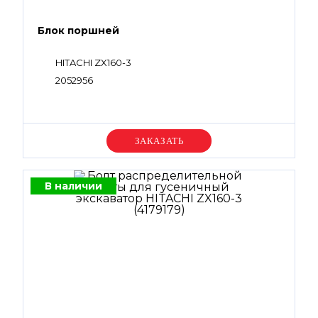
Блок поршней
HITACHI ZX160-3
2052956
Уточняйте цену
В наличии