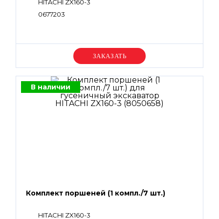
HITACHI ZX160-3
0677203
Уточняйте цену
В наличии
Комплект поршеней (1 компл./7 шт.)
HITACHI ZX160-3