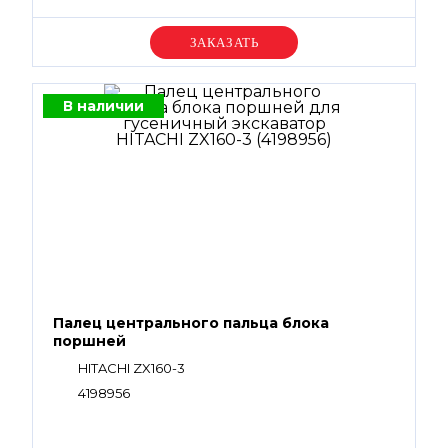
Уточняйте цену
В наличии
Палец центрального пальца блока
поршней
HITACHI ZX160-3
4198956