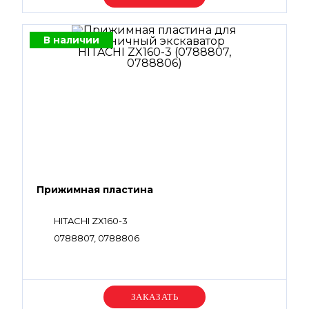
В наличии
Прижимная пластина
HITACHI ZX160-3
0788807, 0788806
Уточняйте цену