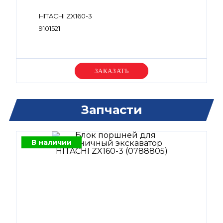
HITACHI ZX160-3
9101521
Уточняйте цену
Запчасти
В наличии