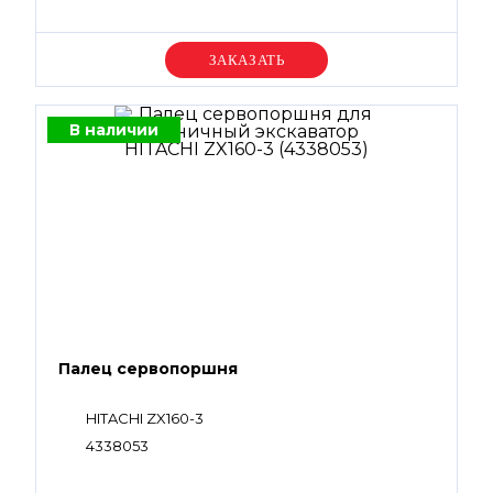
Уточняйте цену
В наличии
Палец сервопоршня
HITACHI ZX160-3
4338053