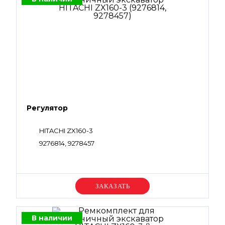
Регулятор
HITACHI ZX160-3
9276814, 9278457
Уточняйте цену
В наличии