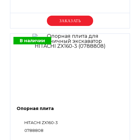
Уточняйте цену
В наличии
Опорная плита
HITACHI ZX160-3
0788808