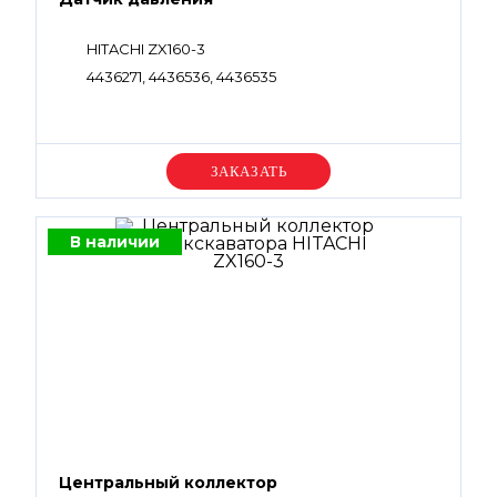
HITACHI ZX160-3
4436271, 4436536, 4436535
Уточняйте цену
В наличии
Центральный коллектор