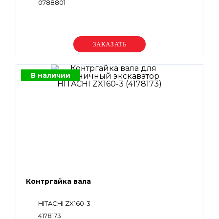
0788801
Уточняйте цену
В наличии
Контргайка вала
HITACHI ZX160-3
4178173