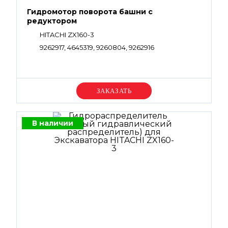
Гидромотор поворота башни с
редуктором
HITACHI ZX160-3
9262917, 4645319, 9260804, 9262916
Уточняйте цену
В наличии