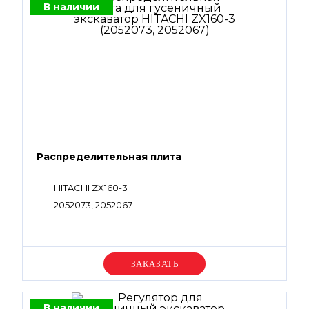
В наличии
Распределительная плита
HITACHI ZX160-3
2052073, 2052067
Уточняйте цену
В наличии