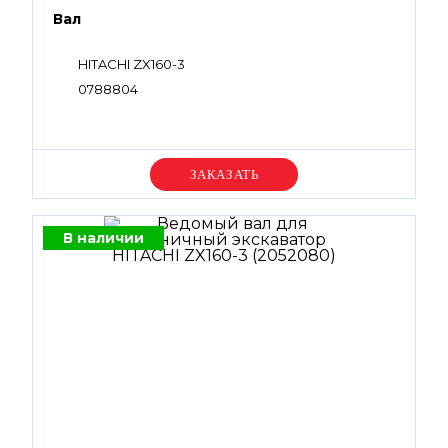
Вал
HITACHI ZX160-3
0788804
Уточняйте цену
В наличии