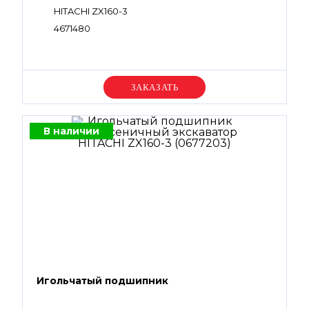
HITACHI ZX160-3
4671480
Уточняйте цену
В наличии
Игольчатый подшипник