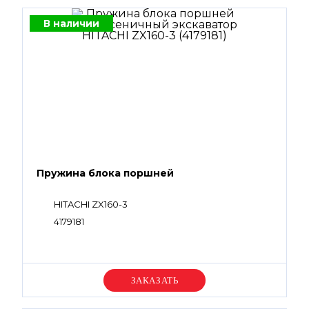
В наличии
Пружина блока поршней
HITACHI ZX160-3
4179181
Уточняйте цену