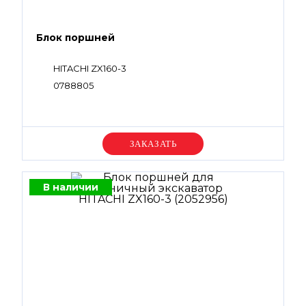
Блок поршней
HITACHI ZX160-3
0788805
Уточняйте цену
В наличии