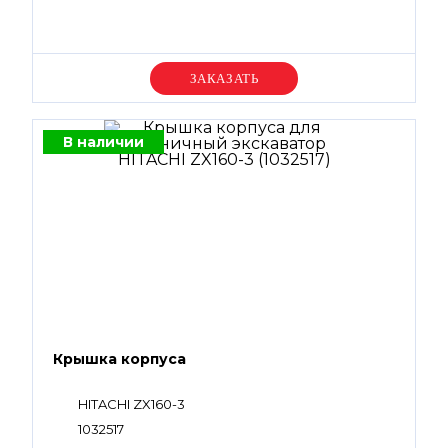
Уточняйте цену
В наличии
Крышка корпуса
HITACHI ZX160-3
1032517