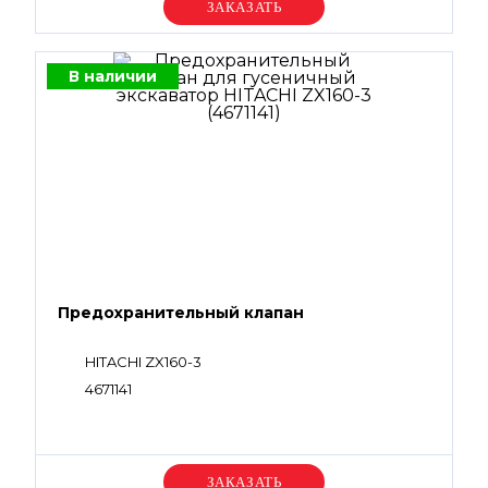
Уточняйте цену
В наличии
Предохранительный клапан
HITACHI ZX160-3
4671141
Уточняйте цену