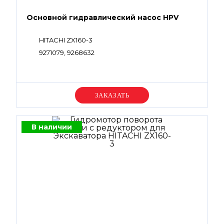
Основной гидравлический насос HPV
HITACHI ZX160-3
9271079, 9268632
Уточняйте цену
В наличии