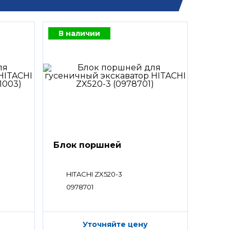
В наличии
Блок поршней
HITACHI ZX520-3
0978701
Уточняйте цену