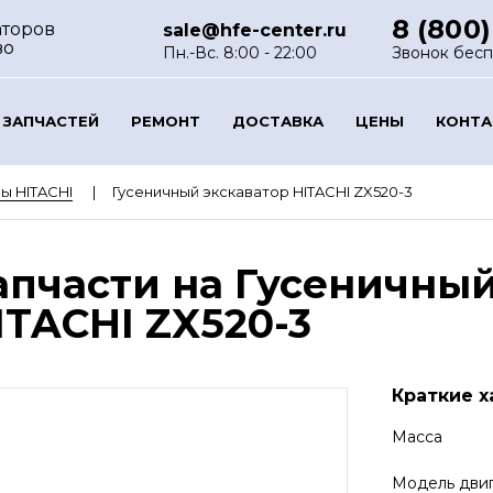
8 (800)
аторов
sale@hfe-center.ru
во
Пн.-Вс. 8:00 - 22:00
Звонок бес
 ЗАПЧАСТЕЙ
РЕМОНТ
ДОСТАВКА
ЦЕНЫ
КОНТ
ы HITACHI
Гусеничный экскаватор HITACHI ZX520-3
апчасти на Гусеничный
ITACHI ZX520-3
Краткие х
Масса
Модель дви