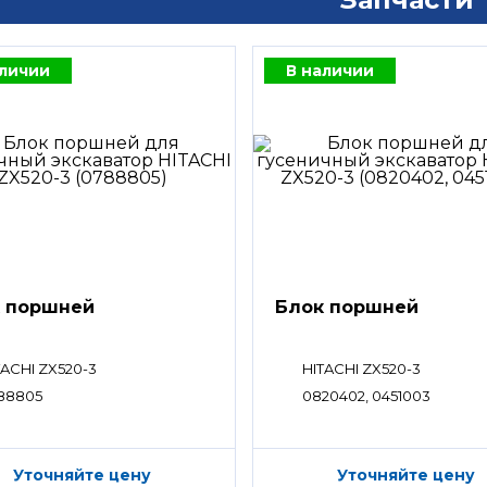
аличии
В наличии
 поршней
Блок поршней
TACHI ZX520-3
HITACHI ZX520-3
88805
0820402, 0451003
Уточняйте цену
Уточняйте цену