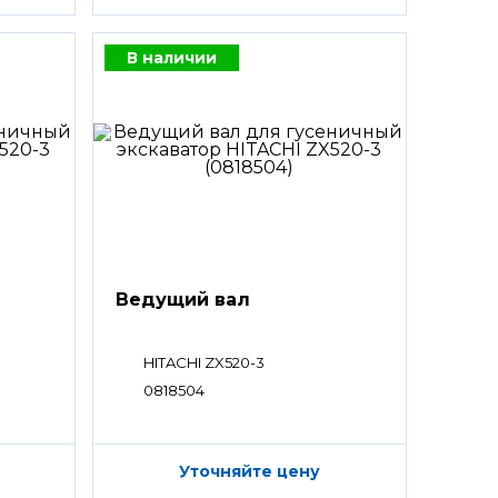
В наличии
Ведущий вал
HITACHI ZX520-3
0818504
Уточняйте цену