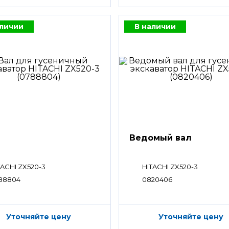
аличии
В наличии
Ведомый вал
TACHI ZX520-3
HITACHI ZX520-3
88804
0820406
Уточняйте цену
Уточняйте цену