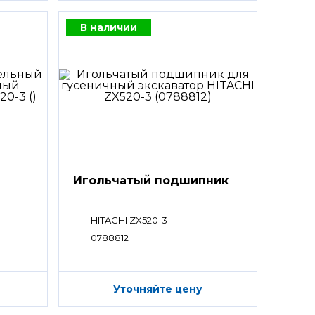
В наличии
Игольчатый подшипник
HITACHI ZX520-3
0788812
Уточняйте цену