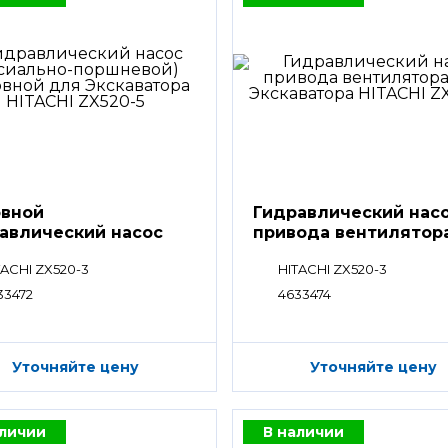
вной
Гидравлический нас
авлический насос
привода вентилятор
TACHI ZX520-3
HITACHI ZX520-3
33472
4633474
Уточняйте цену
Уточняйте цену
аличии
В наличии