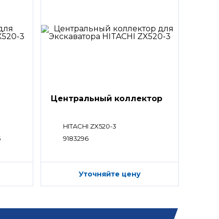
Центральный коллектор
HITACHI ZX520-3
5
9183296
Уточняйте цену