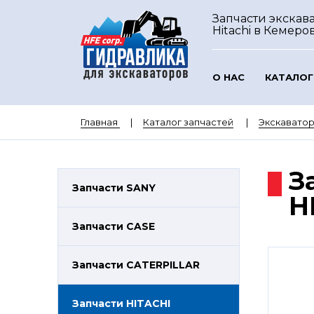
Запчасти экскав
Hitachi
в Кемеро
О НАС
КАТАЛОГ
Главная
Каталог запчастей
Экскаватор
З
Запчасти SANY
H
Запчасти CASE
Запчасти CATERPILLAR
Запчасти HITACHI