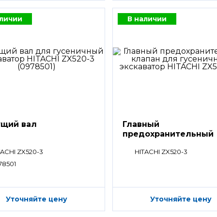
аличии
В наличии
щий вал
Главный
предохранительный
клапан
TACHI ZX520-3
HITACHI ZX520-3
78501
Уточняйте цену
Уточняйте цену