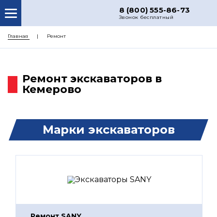
8 (800) 555-86-73
Звонок бесплатный
О НАС
Главная
Ремонт
КАТАЛОГ ЗАПЧАСТЕЙ
РЕМОНТ
Ремонт экскаваторов в
Кемерово
ДОСТАВКА
ЦЕНЫ
КОНТАКТЫ
Марки экскаваторов
Ремонт SANY