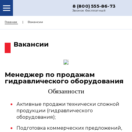
8 (800) 555-86-73
Звонок бесплатный
О НАС
Главная
Вакансии
КАТАЛОГ ЗАПЧАСТЕЙ
Вакансии
РЕМОНТ
ДОСТАВКА
ЦЕНЫ
Менеджер по продажам
КОНТАКТЫ
гидравлического оборудования
Обязанности
Активные продажи технически сложной
продукции (гидравлического
оборудования);
Подготовка коммерческих предложений,