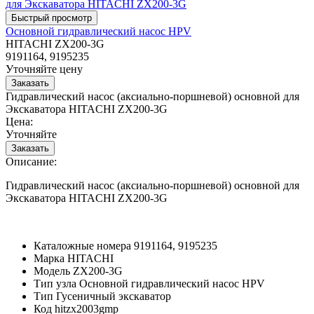
Основной гидравлический насос HPV
HITACHI ZX200-3G
9191164, 9195235
Уточняйте цену
Гидравлический насос (аксиально-поршневой) основной для
Экскаватора HITACHI ZX200-3G
Цена:
Уточняйте
Описание:
Гидравлический насос (аксиально-поршневой) основной для
Экскаватора HITACHI ZX200-3G
Каталожные номера
9191164, 9195235
Марка
HITACHI
Модель
ZX200-3G
Тип узла
Основной гидравлический насос HPV
Тип
Гусеничный экскаватор
Код
hitzx2003gmp