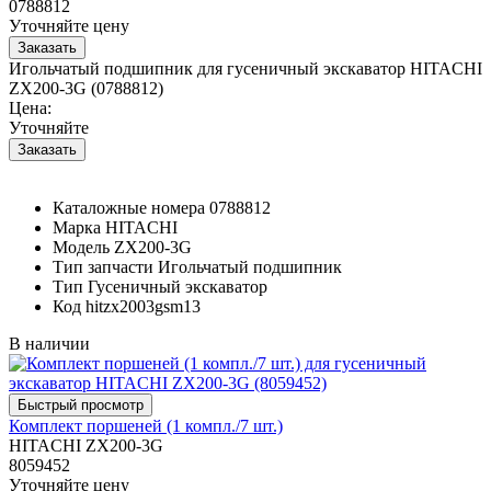
0788812
Уточняйте цену
Игольчатый подшипник для гусеничный экскаватор HITACHI
ZX200-3G (0788812)
Цена:
Уточняйте
Каталожные номера
0788812
Марка
HITACHI
Модель
ZX200-3G
Тип запчасти
Игольчатый подшипник
Тип
Гусеничный экскаватор
Код
hitzx2003gsm13
В наличии
Комплект поршеней (1 компл./7 шт.)
HITACHI ZX200-3G
8059452
Уточняйте цену