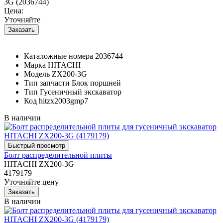
3G (2036744)
Цена:
Уточняйте
Каталожные номера
2036744
Марка
HITACHI
Модель
ZX200-3G
Тип запчасти
Блок поршней
Тип
Гусеничный экскаватор
Код
hitzx2003gmp7
В наличии
Болт распределительной плиты
HITACHI ZX200-3G
4179179
Уточняйте цену
В наличии