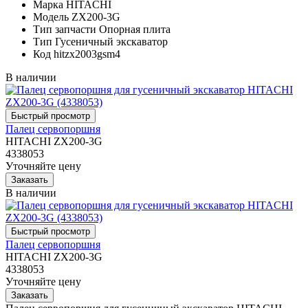
Марка
HITACHI
Модель
ZX200-3G
Тип запчасти
Опорная плита
Тип
Гусеничный экскаватор
Код
hitzx2003gsm4
В наличии
Палец сервопоршня
HITACHI ZX200-3G
4338053
Уточняйте цену
В наличии
Палец сервопоршня
HITACHI ZX200-3G
4338053
Уточняйте цену