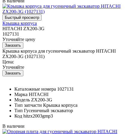
В наличии
Крышка корпуса
HITACHI ZX200-3G
1027131
Уточняйте цену
Крышка корпуса для гусеничный экскаватор HITACHI
ZX200-3G (1027131)
Цена:
Уточняйте
Каталожные номера
1027131
Марка
HITACHI
Модель
ZX200-3G
Тип запчасти
Крышка корпуса
Тип
Гусеничный экскаватор
Код
hitzx2003gmp3
В наличии