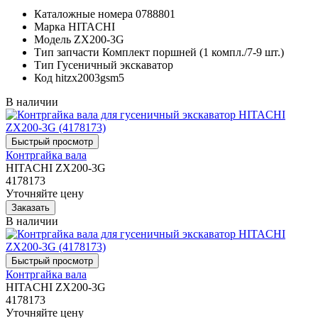
Каталожные номера
0788801
Марка
HITACHI
Модель
ZX200-3G
Тип запчасти
Комплект поршней (1 компл./7-9 шт.)
Тип
Гусеничный экскаватор
Код
hitzx2003gsm5
В наличии
Контргайка вала
HITACHI ZX200-3G
4178173
Уточняйте цену
В наличии
Контргайка вала
HITACHI ZX200-3G
4178173
Уточняйте цену