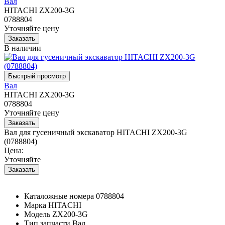
Вал
HITACHI ZX200-3G
0788804
Уточняйте цену
В наличии
Вал
HITACHI ZX200-3G
0788804
Уточняйте цену
Вал для гусеничный экскаватор HITACHI ZX200-3G
(0788804)
Цена:
Уточняйте
Каталожные номера
0788804
Марка
HITACHI
Модель
ZX200-3G
Тип запчасти
Вал