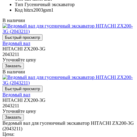
Тип
Гусеничный экскаватор
Код
hitzx2003gsm1
В наличии
Ведомый вал
HITACHI ZX200-3G
2043211
Уточняйте цену
В наличии
Ведомый вал
HITACHI ZX200-3G
2043211
Уточняйте цену
Ведомый вал для гусеничный экскаватор HITACHI ZX200-3G
(2043211)
Цена: