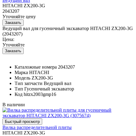
Ведущий вал
HITACHI ZX200-3G
2043207
Уточняйте цену
Ведущий вал для гусеничный экскаватор HITACHI ZX200-3G
(2043207)
Цена:
Уточняйте
Каталожные номера
2043207
Марка
HITACHI
Модель
ZX200-3G
Тип запчасти
Ведущий вал
Тип
Гусеничный экскаватор
Код
hitzx2003gmp16
В наличии
Вилка распределительной плиты
HITACHI ZX200-3G