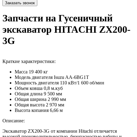
Запчасти на Гусеничный
экскаватор HITACHI ZX200-
3G
Краткие характеристики:
Масса
19 400 кг
Модель двигателя
Isuzu AA-6BG1T
Мощность двигателя
110 кВт/1 600 об/мин
Объем ковша
0,8 м.куб
Общая длина
9 500 мм
Общая ширина
2 990 мм
Общая высота
2 970 мм
Высота копания
6,66 м
Описание:
Экскаватор ZX200-3G от компании Hitachi отличается
высокой производительностью, безопасностью работы и