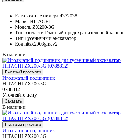
Каталожные номера
4372038
Марка
HITACHI
Модель
ZX200-3G
Тип запчасти
Главный предохранительный клапан
Тип
Гусеничный экскаватор
Код
hitzx2003gmcv2
В наличии
Игольчатый подшипник
HITACHI ZX200-3G
0788812
Уточняйте цену
В наличии
Игольчатый подшипник
HITACHI ZX200-3G