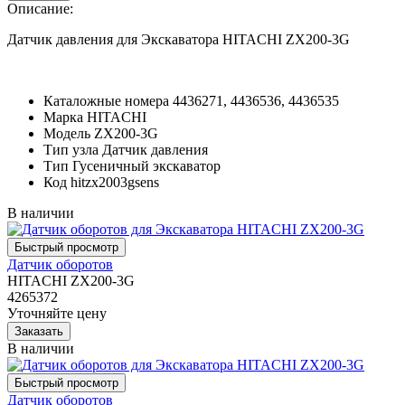
Описание:
Датчик давления для Экскаватора HITACHI ZX200-3G
Каталожные номера
4436271, 4436536, 4436535
Марка
HITACHI
Модель
ZX200-3G
Тип узла
Датчик давления
Тип
Гусеничный экскаватор
Код
hitzx2003gsens
В наличии
Датчик оборотов
HITACHI ZX200-3G
4265372
Уточняйте цену
В наличии
Датчик оборотов