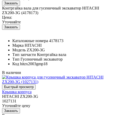
Контргайка вала для гусеничный экскаватор HITACHI
ZX200-3G (4178173)
Цена:
Уточняйте
Каталожные номера
4178173
Марка
HITACHI
Модель
ZX200-3G
Тип запчасти
Контргайка вала
Тип
Гусеничный экскаватор
Код
hitzx2003gmp18
В наличии
Крышка корпуса
HITACHI ZX200-3G
1027131
Уточняйте цену