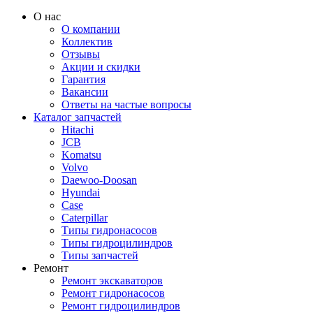
О нас
О компании
Коллектив
Отзывы
Акции и скидки
Гарантия
Вакансии
Ответы на частые вопросы
Каталог запчастей
Hitachi
JCB
Komatsu
Volvo
Daewoo-Doosan
Hyundai
Case
Caterpillar
Типы гидронасосов
Типы гидроцилиндров
Типы запчастей
Ремонт
Ремонт экскаваторов
Ремонт гидронасосов
Ремонт гидроцилиндров