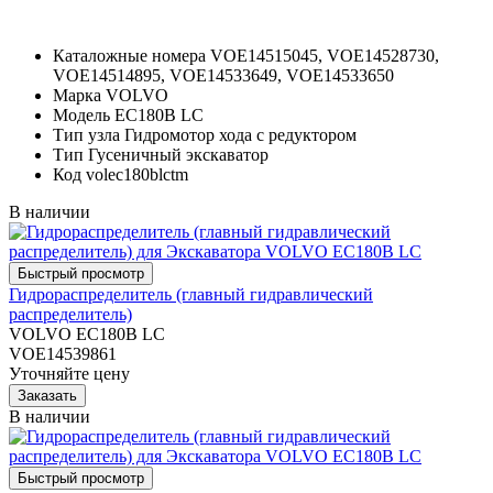
Каталожные номера
VOE14515045, VOE14528730,
VOE14514895, VOE14533649, VOE14533650
Марка
VOLVO
Модель
EC180B LC
Тип узла
Гидромотор хода с редуктором
Тип
Гусеничный экскаватор
Код
volec180blctm
В наличии
Гидрораспределитель (главный гидравлический
распределитель)
VOLVO EC180B LC
VOE14539861
Уточняйте цену
В наличии