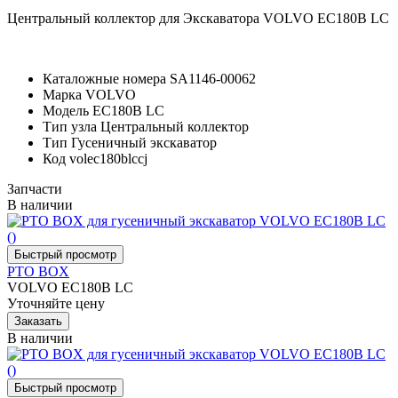
Центральный коллектор для Экскаватора VOLVO EC180B LC
Каталожные номера
SA1146-00062
Марка
VOLVO
Модель
EC180B LC
Тип узла
Центральный коллектор
Тип
Гусеничный экскаватор
Код
volec180blccj
Запчасти
В наличии
PTO BOX
VOLVO EC180B LC
Уточняйте цену
В наличии