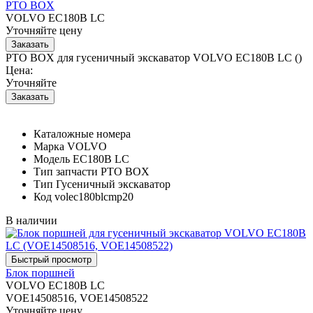
PTO BOX
VOLVO EC180B LC
Уточняйте цену
PTO BOX для гусеничный экскаватор VOLVO EC180B LC ()
Цена:
Уточняйте
Каталожные номера
Марка
VOLVO
Модель
EC180B LC
Тип запчасти
PTO BOX
Тип
Гусеничный экскаватор
Код
volec180blcmp20
В наличии
Блок поршней
VOLVO EC180B LC
VOE14508516, VOE14508522
Уточняйте цену