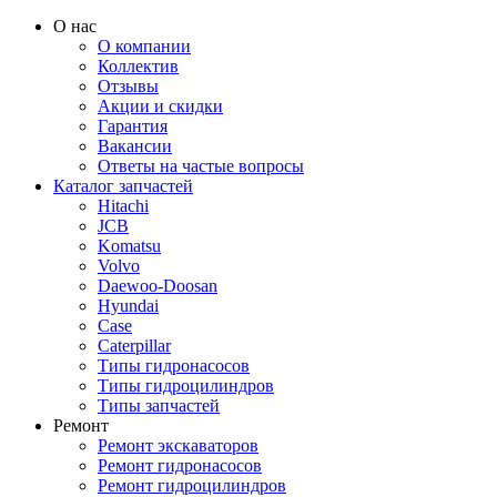
О нас
О компании
Коллектив
Отзывы
Акции и скидки
Гарантия
Вакансии
Ответы на частые вопросы
Каталог запчастей
Hitachi
JCB
Komatsu
Volvo
Daewoo-Doosan
Hyundai
Case
Caterpillar
Типы гидронасосов
Типы гидроцилиндров
Типы запчастей
Ремонт
Ремонт экскаваторов
Ремонт гидронасосов
Ремонт гидроцилиндров