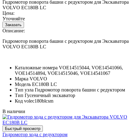
Гидромотор поворота башни с редуктором для Экскаватора
VOLVO EC180B LC
Цена:
Уточняйте
Описание:
Гидромотор поворота башни с редуктором для Экскаватора
VOLVO EC180B LC
Каталожные номера
VOE14515044, VOE14541066,
VOE14514894, VOE14515046, VOE14541067
Марка
VOLVO
Модель
EC180B LC
Тип узла
Гидромотор поворота башни с редуктором
Тип
Гусеничный экскаватор
Код
volec180blcsm
В наличии
Гидромотор хода с редуктором