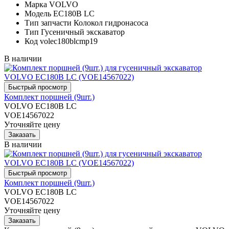
Марка
VOLVO
Модель
EC180B LC
Тип запчасти
Колокол гидронасоса
Тип
Гусеничный экскаватор
Код
volec180blcmp19
В наличии
Комплект поршней (9шт.)
VOLVO EC180B LC
VOE14567022
Уточняйте цену
В наличии
Комплект поршней (9шт.)
VOLVO EC180B LC
VOE14567022
Уточняйте цену