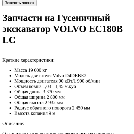
Запчасти на Гусеничный
экскаватор VOLVO EC180B
LC
Краткие характеристики:
Масса
19 000 кг
Модель двигателя
Volvo D4DEВE2
Мощность двигателя
90 кВт/1 900 об/мин
Объем ковша
1,03 - 1,45 м.куб
Общая длина
3 370 мм
Общая ширина
2 800 мм
Общая высота
2 932 мм
Радиус обратного поворота
2 450 мм
Высота копания
9 м
Описание:
Отличительными чертами современного гусеничного