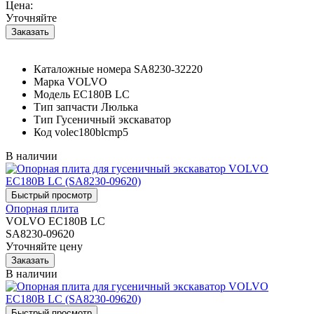
Цена:
Уточняйте
Каталожные номера
SA8230-32220
Марка
VOLVO
Модель
EC180B LC
Тип запчасти
Люлька
Тип
Гусеничный экскаватор
Код
volec180blcmp5
В наличии
Опорная плита
VOLVO EC180B LC
SA8230-09620
Уточняйте цену
В наличии