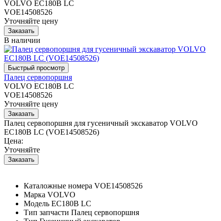
VOLVO EC180B LC
VOE14508526
Уточняйте цену
В наличии
Палец сервопоршня
VOLVO EC180B LC
VOE14508526
Уточняйте цену
Палец сервопоршня для гусеничный экскаватор VOLVO
EC180B LC (VOE14508526)
Цена:
Уточняйте
Каталожные номера
VOE14508526
Марка
VOLVO
Модель
EC180B LC
Тип запчасти
Палец сервопоршня