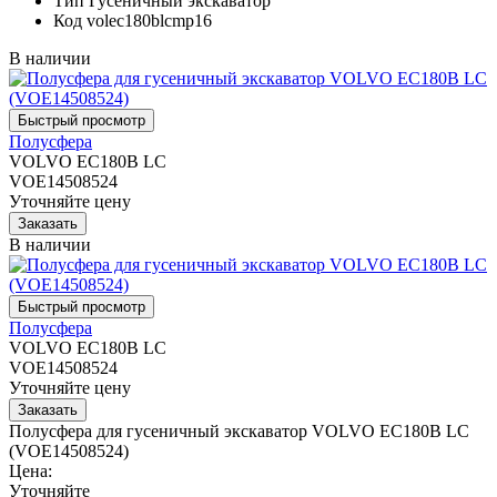
Тип
Гусеничный экскаватор
Код
volec180blcmp16
В наличии
Полусфера
VOLVO EC180B LC
VOE14508524
Уточняйте цену
В наличии
Полусфера
VOLVO EC180B LC
VOE14508524
Уточняйте цену
Полусфера для гусеничный экскаватор VOLVO EC180B LC
(VOE14508524)
Цена:
Уточняйте