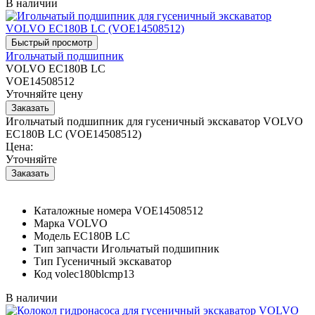
В наличии
Игольчатый подшипник
VOLVO EC180B LC
VOE14508512
Уточняйте цену
Игольчатый подшипник для гусеничный экскаватор VOLVO
EC180B LC (VOE14508512)
Цена:
Уточняйте
Каталожные номера
VOE14508512
Марка
VOLVO
Модель
EC180B LC
Тип запчасти
Игольчатый подшипник
Тип
Гусеничный экскаватор
Код
volec180blcmp13
В наличии