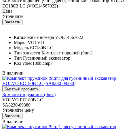
Комплект поршней (9шт.) для гусеничный экскаватор VOLVO
EC180B LC (VOE14567022)
Цена:
Уточняйте
Каталожные номера
VOE14567022
Марка
VOLVO
Модель
EC180B LC
Тип запчасти
Комплект поршней (9шт.)
Тип
Гусеничный экскаватор
Код
volec180blcmp7
В наличии
Комплект пружинок (9шт.)
VOLVO EC180B LC
SA8230-09380
Уточняйте цену
В наличии