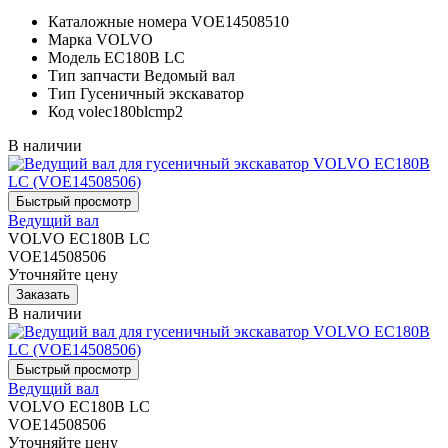
Каталожные номера
VOE14508510
Марка
VOLVO
Модель
EC180B LC
Тип запчасти
Ведомый вал
Тип
Гусеничный экскаватор
Код
volec180blcmp2
В наличии
Ведущий вал
VOLVO EC180B LC
VOE14508506
Уточняйте цену
В наличии
Ведущий вал
VOLVO EC180B LC
VOE14508506
Уточняйте цену