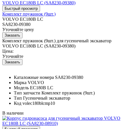
Комплект пружинок (9шт.)
VOLVO EC180B LC
SA8230-09380
Уточняйте цену
Комплект пружинок (9шт.) для гусеничный экскаватор
VOLVO EC180B LC (SA8230-09380)
Цена:
Уточняйте
Каталожные номера
SA8230-09380
Марка
VOLVO
Модель
EC180B LC
Тип запчасти
Комплект пружинок (9шт.)
Тип
Гусеничный экскаватор
Код
volec180blcmp10
В наличии