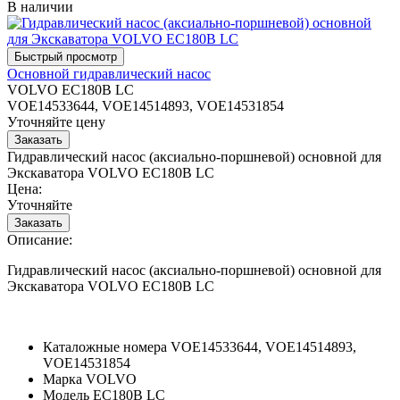
В наличии
Основной гидравлический насос
VOLVO EC180B LC
VOE14533644, VOE14514893, VOE14531854
Уточняйте цену
Гидравлический насос (аксиально-поршневой) основной для
Экскаватора VOLVO EC180B LC
Цена:
Уточняйте
Описание:
Гидравлический насос (аксиально-поршневой) основной для
Экскаватора VOLVO EC180B LC
Каталожные номера
VOE14533644, VOE14514893,
VOE14531854
Марка
VOLVO
Модель
EC180B LC