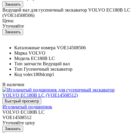
Ведущий вал для гусеничный экскаватор VOLVO EC180B LC
(VOE14508506)
Цена:
Уточняйте
Каталожные номера
VOE14508506
Марка
VOLVO
Модель
EC180B LC
Тип запчасти
Ведущий вал
Тип
Гусеничный экскаватор
Код
volec180blcmp1
В наличии
Игольчатый подшипник
VOLVO EC180B LC
VOE14508512
Уточняйте цену