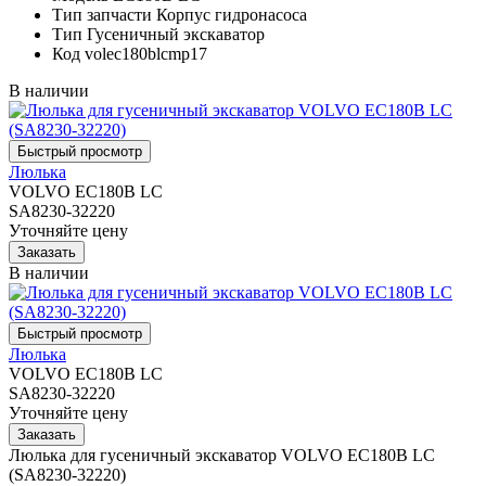
Тип запчасти
Корпус гидронасоса
Тип
Гусеничный экскаватор
Код
volec180blcmp17
В наличии
Люлька
VOLVO EC180B LC
SA8230-32220
Уточняйте цену
В наличии
Люлька
VOLVO EC180B LC
SA8230-32220
Уточняйте цену
Люлька для гусеничный экскаватор VOLVO EC180B LC
(SA8230-32220)