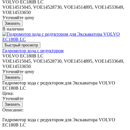
VOLVO EC180B LC
VOE14515045, VOE14528730, VOE14514895, VOE14533649,
VOE14533650
Уточняйте цену
В наличии
Гидромотор хода с редуктором
VOLVO EC180B LC
VOE14515045, VOE14528730, VOE14514895, VOE14533649,
VOE14533650
Уточняйте цену
Гидромотор хода с редуктором для Экскаватора VOLVO
EC180B LC
Цена:
Уточняйте
Описание:
Гидромотор хода с редуктором для Экскаватора VOLVO
EC180B LC