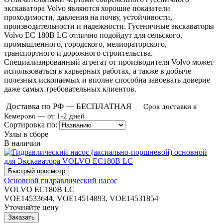
экскаватора Volvo являются хорошие показатели
проходимости, давления на почву, устойчивости,
производительности и надежности. Гусеничные экскаваторы
Volvo EC 180B LC отлично подойдут для сельского,
промышленного, городского, мелиораторского,
транспортного и дорожного строительства.
Специализированный агрегат от производителя Volvo может
использоваться в карьерных работах, а также в добыче
полезных ископаемых и вполне способна завоевать доверие
даже самых требовательных клиентов.
Доставка по РФ — БЕСПЛАТНАЯ
Срок доставки в
Кемерово — от 1-2 дней
Сортировка по:
Узлы в сборе
В наличии
Основной гидравлический насос
VOLVO EC180B LC
VOE14533644, VOE14514893, VOE14531854
Уточняйте цену