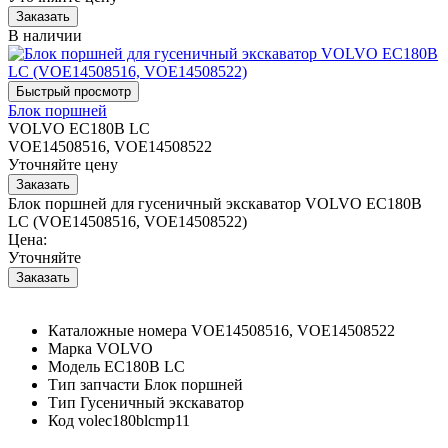
В наличии
Блок поршней
VOLVO EC180B LC
VOE14508516, VOE14508522
Уточняйте цену
Блок поршней для гусеничный экскаватор VOLVO EC180B
LC (VOE14508516, VOE14508522)
Цена:
Уточняйте
Каталожные номера
VOE14508516, VOE14508522
Марка
VOLVO
Модель
EC180B LC
Тип запчасти
Блок поршней
Тип
Гусеничный экскаватор
Код
volec180blcmp11