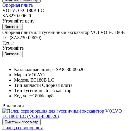
Опорная плита
VOLVO EC180B LC
SA8230-09620
Уточняйте цену
Опорная плита для гусеничный экскаватор VOLVO EC180B
LC (SA8230-09620)
Цена:
Уточняйте
Каталожные номера
SA8230-09620
Марка
VOLVO
Модель
EC180B LC
Тип запчасти
Опорная плита
Тип
Гусеничный экскаватор
Код
volec180blcmp8
В наличии
Палец сервопоршня