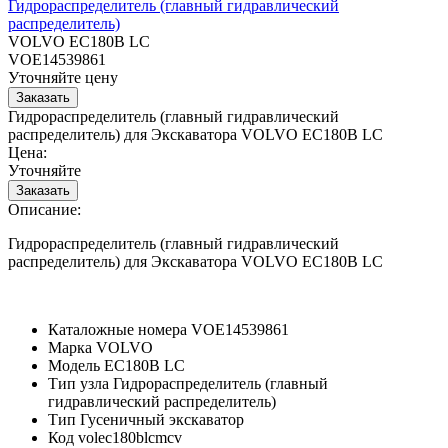
Гидрораспределитель (главный гидравлический
распределитель)
VOLVO EC180B LC
VOE14539861
Уточняйте цену
Гидрораспределитель (главный гидравлический
распределитель) для Экскаватора VOLVO EC180B LC
Цена:
Уточняйте
Описание:
Гидрораспределитель (главный гидравлический
распределитель) для Экскаватора VOLVO EC180B LC
Каталожные номера
VOE14539861
Марка
VOLVO
Модель
EC180B LC
Тип узла
Гидрораспределитель (главный
гидравлический распределитель)
Тип
Гусеничный экскаватор
Код
volec180blcmcv