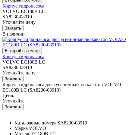
Корпус гидронасоса
VOLVO EC180B LC
SA8230-08910
Уточняйте цену
В наличии
Корпус гидронасоса
VOLVO EC180B LC
SA8230-08910
Уточняйте цену
Корпус гидронасоса для гусеничный экскаватор VOLVO
EC180B LC (SA8230-08910)
Цена:
Уточняйте
Каталожные номера
SA8230-08910
Марка
VOLVO
Модель
EC180B LC