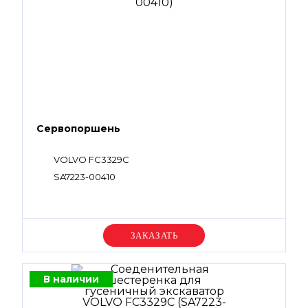
Сервопоршень
VOLVO FC3329C
SA7223-00410
Уточняйте цену
В наличии