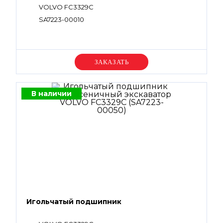
VOLVO FC3329C
SA7223-00010
Уточняйте цену
В наличии
Игольчатый подшипник