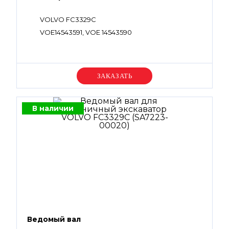
VOLVO FC3329C
VOE14543591, VOE 14543590
Уточняйте цену
В наличии
Ведомый вал