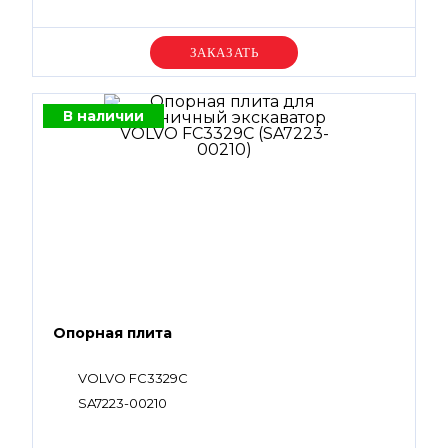
Уточняйте цену
В наличии
Опорная плита
VOLVO FC3329C
SA7223-00210