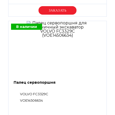
Уточняйте цену
В наличии
Палец сервопоршня
VOLVO FC3329C
VOE14506634