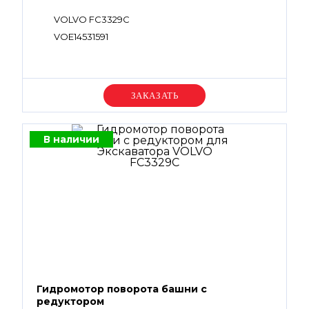
VOLVO FC3329C
VOE14531591
Уточняйте цену
В наличии
Гидромотор поворота башни с
редуктором