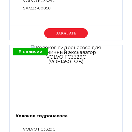
VOLVO FC3329C
SA7223-00050
Уточняйте цену
В наличии
Колокол гидронасоса
VOLVO FC3329C