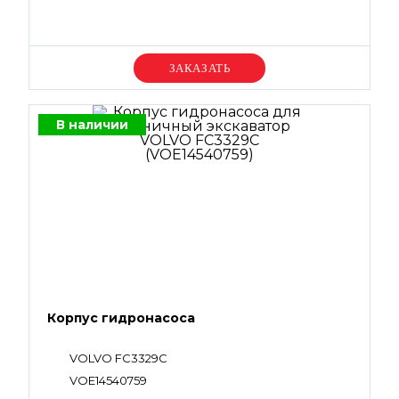
Уточняйте цену
В наличии
Корпус гидронасоса
VOLVO FC3329C
VOE14540759