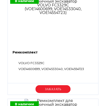
В наличии
Ремкомплект
VOLVO FC3329C
VOE14600699, VOE14533040, VOE14554723
Уточняйте цену
В наличии