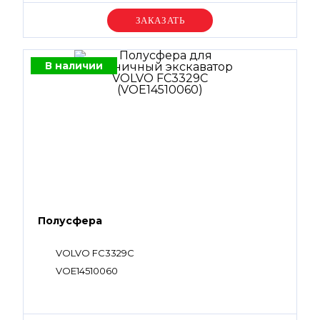
Уточняйте цену
В наличии
Полусфера
VOLVO FC3329C
VOE14510060