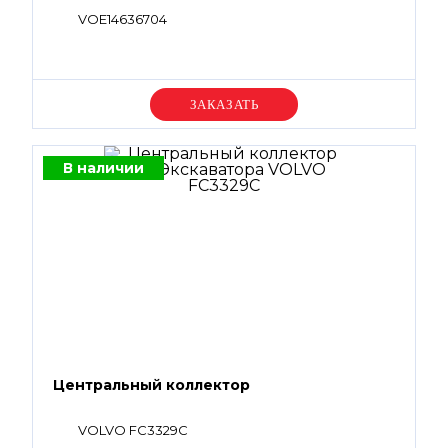
VOE14636704
Уточняйте цену
В наличии
Центральный коллектор
VOLVO FC3329C