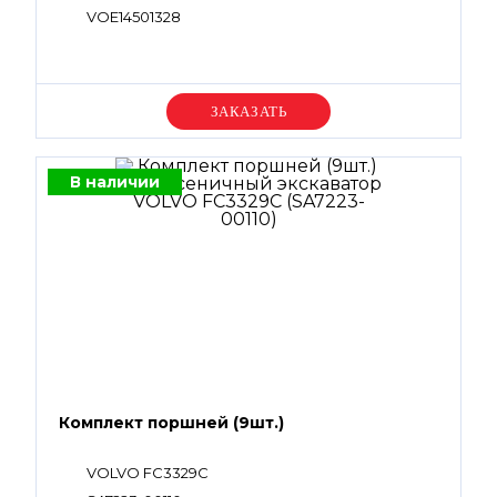
VOE14501328
Уточняйте цену
В наличии
Комплект поршней (9шт.)
VOLVO FC3329C