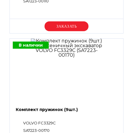
SA7223-00110
Уточняйте цену
В наличии
Комплект пружинок (9шт.)
VOLVO FC3329C
SA7223-00170