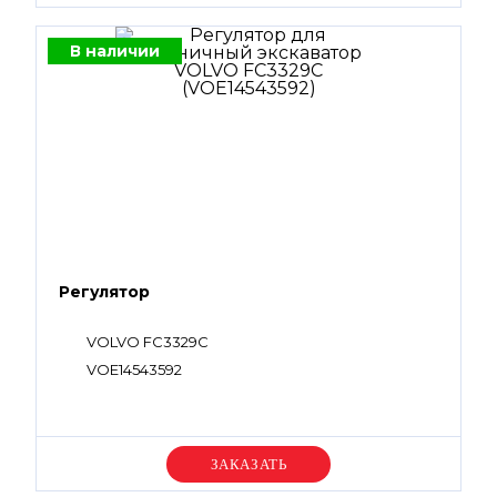
В наличии
Регулятор
VOLVO FC3329C
VOE14543592
Уточняйте цену