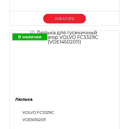
Уточняйте цену
В наличии
Люлька
VOLVO FC3329C
VOE14502011