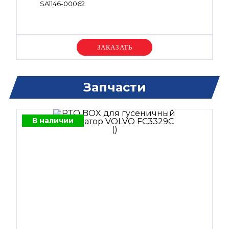
SA1146-00062
Уточняйте цену
Запчасти
В наличии