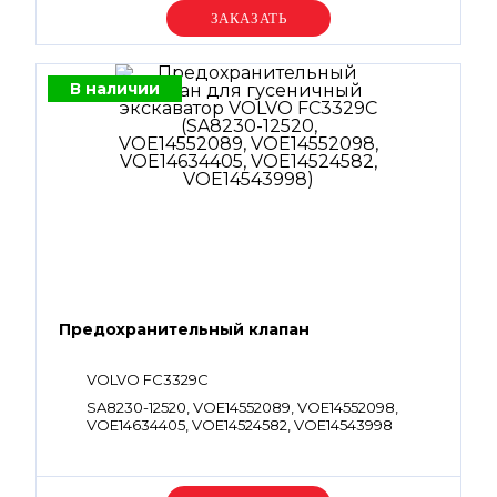
Уточняйте цену
В наличии
Предохранительный клапан
VOLVO FC3329C
SA8230-12520, VOE14552089, VOE14552098,
VOE14634405, VOE14524582, VOE14543998