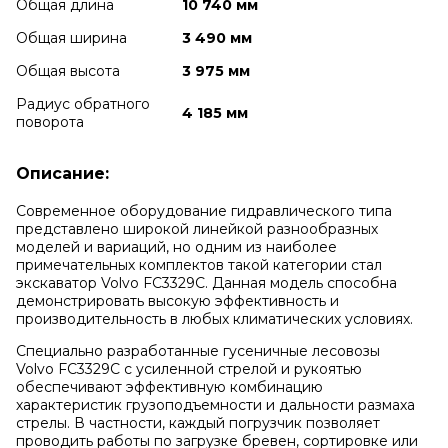
Общая длина
10 740 мм
Общая ширина
3 490 мм
Общая высота
3 975 мм
Радиус обратного
4 185 мм
поворота
Описание:
Современное оборудование гидравлического типа
представлено широкой линейкой разнообразных
моделей и вариаций, но одним из наиболее
примечательных комплектов такой категории стал
экскаватор Volvo FC3329C. Данная модель способна
демонстрировать высокую эффективность и
производительность в любых климатических условиях.
Специально разработанные гусеничные лесовозы
Volvo
FC3329C
с усиленной стрелой и рукоятью
обеспечивают эффективную комбинацию
характеристик грузоподъемности и дальности размаха
стрелы. В частности, каждый погрузчик позволяет
проводить работы по загрузке бревен, сортировке или