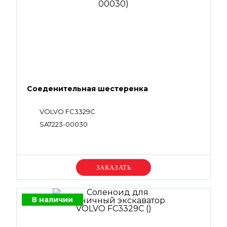
Соеденительная шестеренка
VOLVO FC3329C
SA7223-00030
Уточняйте цену
В наличии