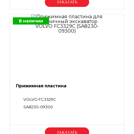
Уточняйте цену
В наличии
Прижимная пластина
VOLVO FC3329C
SA8230-09300
Уточняйте цену