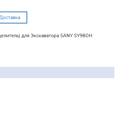
Доставка
делитель) для Экскаватора SANY SY980H