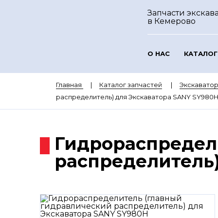
Запчасти экскав
в Кемерово
О НАС
КАТАЛОГ
Главная
Каталог запчастей
Экскавато
распределитель) для Экскаватора SANY SY980
Гидрораспредел
распределитель)