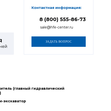
Контактная информация:
8 (800) 555-86-73
sale@hfe-center.ru
Я
ней
итель (главный гидравлический
)
и-экскаватор