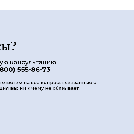
сы?
ную консультацию
(800) 555-86-73
 ответим на все вопросы, связанные с
ия вас ни к чему не обязывает.