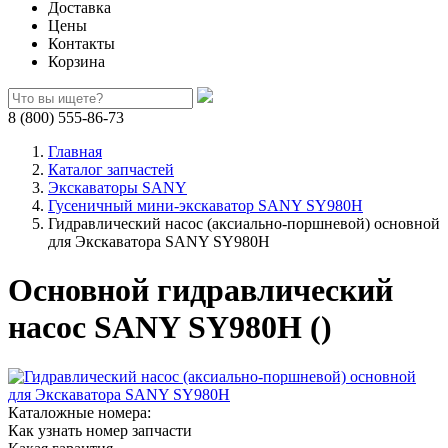
Доставка
Цены
Контакты
Корзина
8 (800) 555-86-73
Главная
Каталог запчастей
Экскаваторы SANY
Гусеничный мини-экскаватор SANY SY980H
Гидравлический насос (аксиально-поршневой) основной
для Экскаватора SANY SY980H
Основной гидравлический
насос SANY SY980H ()
Каталожные номера:
Как узнать номер запчасти