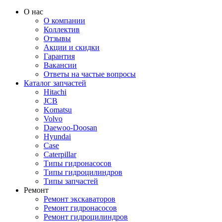
О нас
О компании
Коллектив
Отзывы
Акции и скидки
Гарантия
Вакансии
Ответы на частые вопросы
Каталог запчастей
Hitachi
JCB
Komatsu
Volvo
Daewoo-Doosan
Hyundai
Case
Caterpillar
Типы гидронасосов
Типы гидроцилиндров
Типы запчастей
Ремонт
Ремонт экскаваторов
Ремонт гидронасосов
Ремонт гидроцилиндров