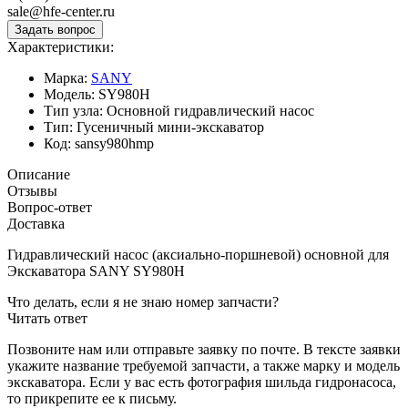
sale@hfe-center.ru
Характеристики:
Марка:
SANY
Модель:
SY980H
Тип узла:
Основной гидравлический насос
Тип:
Гусеничный мини-экскаватор
Код:
sansy980hmp
Описание
Отзывы
Вопрос-ответ
Доставка
Гидравлический насос (аксиально-поршневой) основной для
Экскаватора SANY SY980H
Что делать, если я не знаю номер запчасти?
Читать ответ
Позвоните нам или отправьте заявку по почте. В тексте заявки
укажите название требуемой запчасти, а также марку и модель
экскаватора. Если у вас есть фотография шильда гидронасоса,
то прикрепите ее к письму.