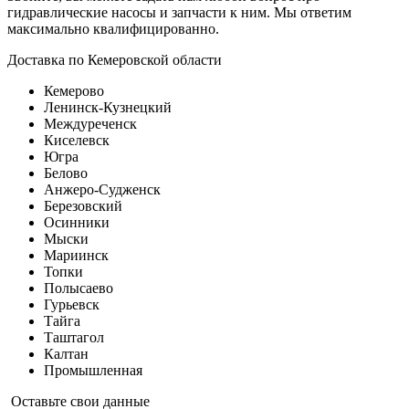
гидравлические насосы и запчасти к ним. Мы ответим
максимально квалифицированно.
Доставка по Кемеровской области
Кемерово
Ленинск-Кузнецкий
Междуреченск
Киселевск
Югра
Белово
Анжеро-Судженск
Березовский
Осинники
Мыски
Мариинск
Топки
Полысаево
Гурьевск
Тайга
Таштагол
Калтан
Промышленная
Оставьте свои данные