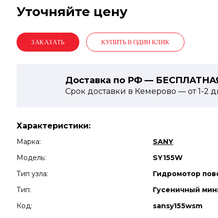
Уточняйте цену
КУПИТЬ В ОДИН КЛИК
Доставка по РФ — БЕСПЛАТНА
Срок доставки в Кемерово — от
1-2
д
Характеристики:
Марка:
SANY
Модель:
SY155W
Тип узла:
Гидромотор пов
Тип:
Гусеничный мин
Код:
sansy155wsm