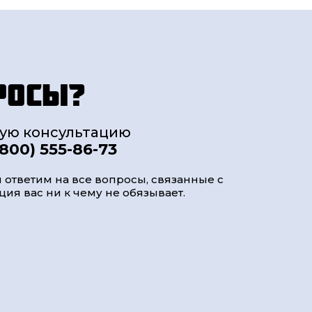
росы?
ную консультацию
(800) 555-86-73
 ответим на все вопросы, связанные с
ия вас ни к чему не обязывает.