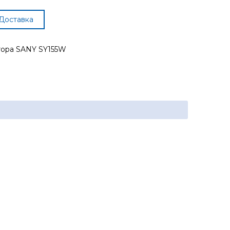
Доставка
тора SANY SY155W