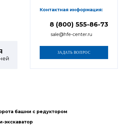
Контактная информация:
8 (800) 555-86-73
sale@hfe-center.ru
Я
ней
орота башни с редуктором
и-экскаватор