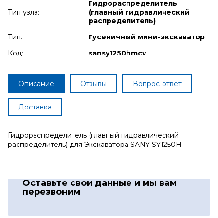
Гидрораспределитель
Тип узла:
(главный гидравлический
распределитель)
Тип:
Гусеничный мини-экскаватор
Код:
sansy1250hmcv
Описание
Отзывы
Вопрос-ответ
Доставка
Гидрораспределитель (главный гидравлический
распределитель) для Экскаватора SANY SY1250H
Оставьте свои данные
и мы вам
перезвоним