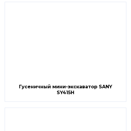
Гусеничный мини-экскаватор SANY
SY415H