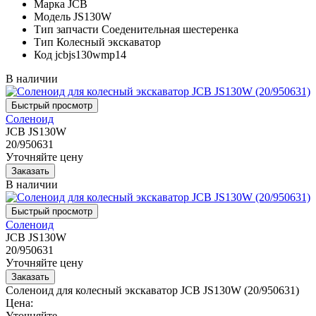
Марка
JCB
Модель
JS130W
Тип запчасти
Соеденительная шестеренка
Тип
Колесный экскаватор
Код
jcbjs130wmp14
В наличии
Соленоид
JCB JS130W
20/950631
Уточняйте цену
В наличии
Соленоид
JCB JS130W
20/950631
Уточняйте цену
Соленоид для колесный экскаватор JCB JS130W (20/950631)
Цена:
Уточняйте