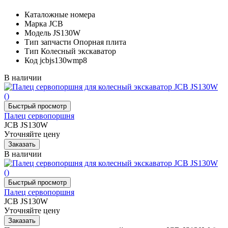
Каталожные номера
Марка
JCB
Модель
JS130W
Тип запчасти
Опорная плита
Тип
Колесный экскаватор
Код
jcbjs130wmp8
В наличии
Палец сервопоршня
JCB JS130W
Уточняйте цену
В наличии
Палец сервопоршня
JCB JS130W
Уточняйте цену