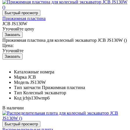
Прижимная пластина
JCB JS130W
Уточняйте цену
Прижимная пластина для колесный экскаватор JCB JS130W ()
Цена:
Уточняйте
Каталожные номера
Марка
JCB
Модель
JS130W
Тип запчасти
Прижимная пластина
Тип
Колесный экскаватор
Код
jcbjs130wmp6
В наличии
Распределительная плита