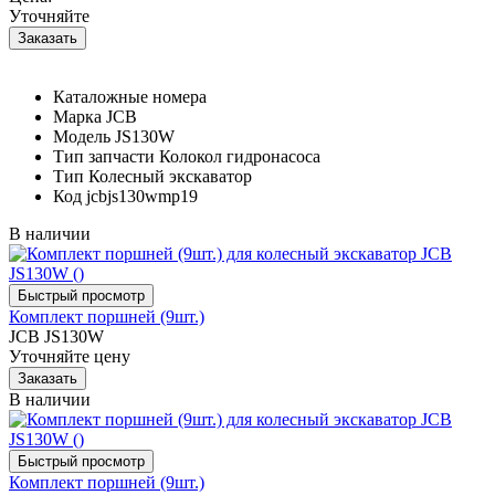
Уточняйте
Каталожные номера
Марка
JCB
Модель
JS130W
Тип запчасти
Колокол гидронасоса
Тип
Колесный экскаватор
Код
jcbjs130wmp19
В наличии
Комплект поршней (9шт.)
JCB JS130W
Уточняйте цену
В наличии
Комплект поршней (9шт.)