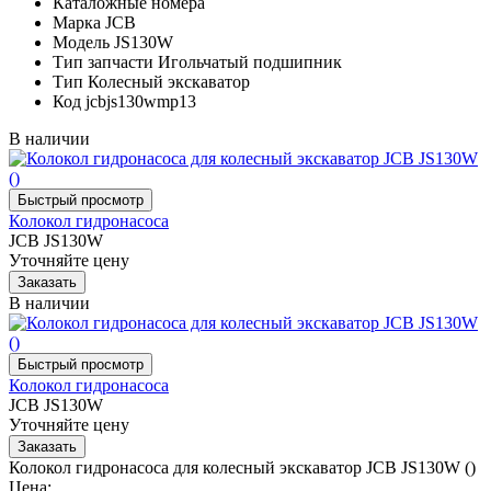
Каталожные номера
Марка
JCB
Модель
JS130W
Тип запчасти
Игольчатый подшипник
Тип
Колесный экскаватор
Код
jcbjs130wmp13
В наличии
Колокол гидронасоса
JCB JS130W
Уточняйте цену
В наличии
Колокол гидронасоса
JCB JS130W
Уточняйте цену
Колокол гидронасоса для колесный экскаватор JCB JS130W ()
Цена: