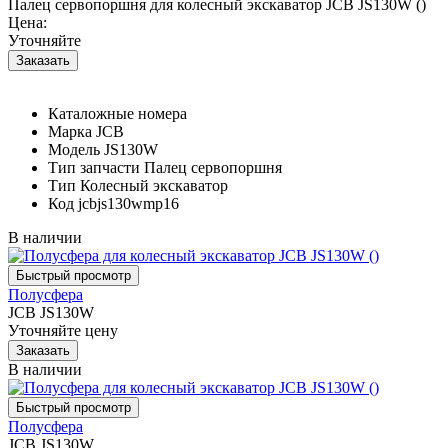
Палец сервопоршня для колесный экскаватор JCB JS130W ()
Цена:
Уточняйте
Каталожные номера
Марка
JCB
Модель
JS130W
Тип запчасти
Палец сервопоршня
Тип
Колесный экскаватор
Код
jcbjs130wmp16
В наличии
Полусфера
JCB JS130W
Уточняйте цену
В наличии
Полусфера
JCB JS130W