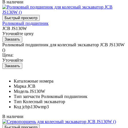
В наличии
Роликовый подшипник
JCB JS130W
Уточняйте цену
Роликовый подшипник для колесный экскаватор JCB JS130W
()
Цена:
Уточняйте
Каталожные номера
Марка
JCB
Модель
JS130W
Тип запчасти
Роликовый подшипник
Тип
Колесный экскаватор
Код
jcbjs130wmp3
В наличии