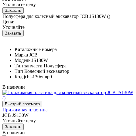
Уточняйте цену
Полусфера для колесный экскаватор JCB JS130W ()
Цена:
Уточняйте
Каталожные номера
Марка
JCB
Модель
JS130W
Тип запчасти
Полусфера
Тип
Колесный экскаватор
Код
jcbjs130wmp9
В наличии
Прижимная пластина
JCB JS130W
Уточняйте цену
В наличии