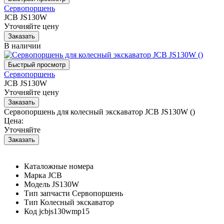
Сервопоршень
JCB JS130W
Уточняйте цену
В наличии
Сервопоршень
JCB JS130W
Уточняйте цену
Сервопоршень для колесный экскаватор JCB JS130W ()
Цена:
Уточняйте
Каталожные номера
Марка
JCB
Модель
JS130W
Тип запчасти
Сервопоршень
Тип
Колесный экскаватор
Код
jcbjs130wmp15