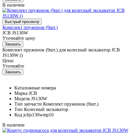
В наличии
Комплект пружинок (9шт.)
JCB JS130W
Уточняйте цену
Комплект пружинок (9шт.) для колесный экскаватор JCB
JS130W ()
Цена:
Уточняйте
Каталожные номера
Марка
JCB
Модель
JS130W
Тип запчасти
Комплект пружинок (9шт.)
Тип
Колесный экскаватор
Код
jcbjs130wmp10
В наличии