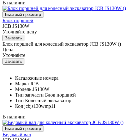
В наличии
Блок поршней
JCB JS130W
Уточняйте цену
Блок поршней для колесный экскаватор JCB JS130W ()
Цена:
Уточняйте
Каталожные номера
Марка
JCB
Модель
JS130W
Тип запчасти
Блок поршней
Тип
Колесный экскаватор
Код
jcbjs130wmp11
В наличии
Ведомый вал