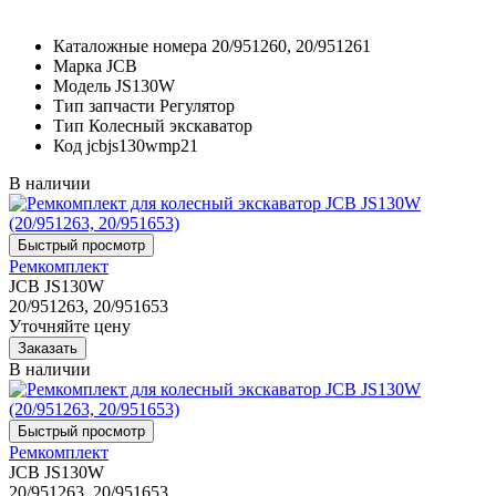
Каталожные номера
20/951260, 20/951261
Марка
JCB
Модель
JS130W
Тип запчасти
Регулятор
Тип
Колесный экскаватор
Код
jcbjs130wmp21
В наличии
Ремкомплект
JCB JS130W
20/951263, 20/951653
Уточняйте цену
В наличии
Ремкомплект
JCB JS130W
20/951263, 20/951653