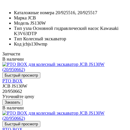
Каталожные номера
20/925516, 20/925517
Марка
JCB
Модель
JS130W
Тип узла
Основной гидравлический насос Kawasaki
K3V63DTP
Тип
Колесный экскаватор
Код
jcbjs130wmp
Запчасти
В наличии
PTO BOX
JCB JS130W
20/950662
Уточняйте цену
В наличии
PTO BOX