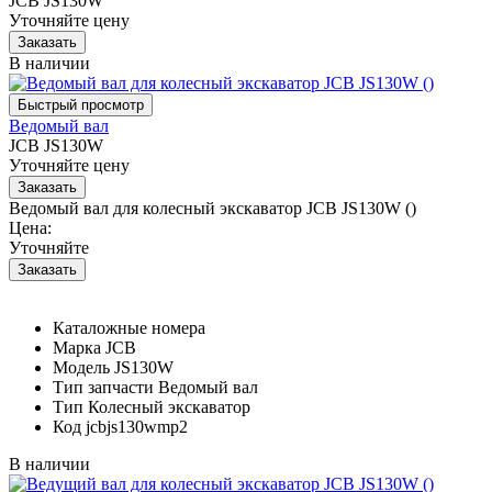
JCB JS130W
Уточняйте цену
В наличии
Ведомый вал
JCB JS130W
Уточняйте цену
Ведомый вал для колесный экскаватор JCB JS130W ()
Цена:
Уточняйте
Каталожные номера
Марка
JCB
Модель
JS130W
Тип запчасти
Ведомый вал
Тип
Колесный экскаватор
Код
jcbjs130wmp2
В наличии