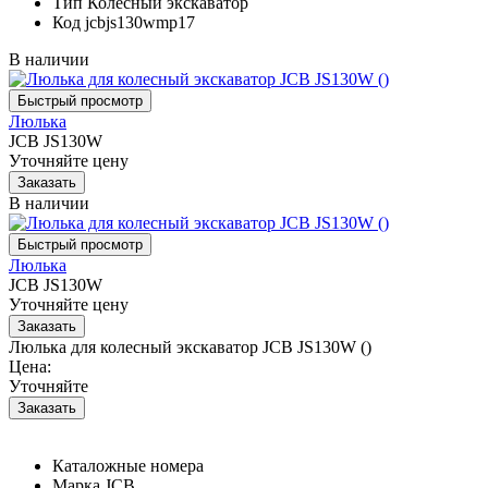
Тип
Колесный экскаватор
Код
jcbjs130wmp17
В наличии
Люлька
JCB JS130W
Уточняйте цену
В наличии
Люлька
JCB JS130W
Уточняйте цену
Люлька для колесный экскаватор JCB JS130W ()
Цена:
Уточняйте
Каталожные номера
Марка
JCB