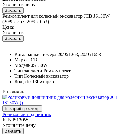
Уточняйте цену
Ремкомплект для колесный экскаватор JCB JS130W
(20/951263, 20/951653)
Цена:
Уточняйте
Каталожные номера
20/951263, 20/951653
Марка
JCB
Модель
JS130W
Тип запчасти
Ремкомплект
Тип
Колесный экскаватор
Код
jcbjs130wmp25
В наличии
Роликовый подшипник
JCB JS130W
Уточняйте цену