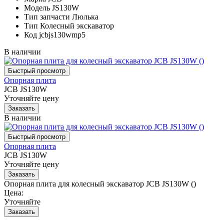
Модель
JS130W
Тип запчасти
Люлька
Тип
Колесный экскаватор
Код
jcbjs130wmp5
В наличии
Опорная плита
JCB JS130W
Уточняйте цену
В наличии
Опорная плита
JCB JS130W
Уточняйте цену
Опорная плита для колесный экскаватор JCB JS130W ()
Цена:
Уточняйте