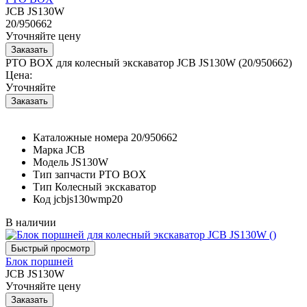
JCB JS130W
20/950662
Уточняйте цену
PTO BOX для колесный экскаватор JCB JS130W (20/950662)
Цена:
Уточняйте
Каталожные номера
20/950662
Марка
JCB
Модель
JS130W
Тип запчасти
PTO BOX
Тип
Колесный экскаватор
Код
jcbjs130wmp20
В наличии
Блок поршней
JCB JS130W
Уточняйте цену