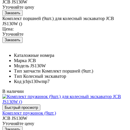
JCB JS130W
Уточняйте цену
Комплект поршней (9шт.) для колесный экскаватор JCB
JS130W ()
Цена:
Уточняйте
Каталожные номера
Марка
JCB
Модель
JS130W
Тип запчасти
Комплект поршней (9шт.)
Тип
Колесный экскаватор
Код
jcbjs130wmp7
В наличии
Комплект пружинок (9шт.)
JCB JS130W
Уточняйте цену