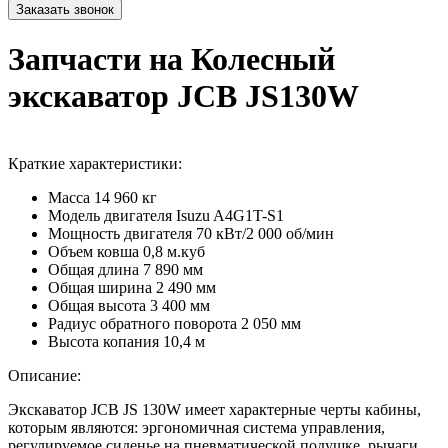
Запчасти на Колесный
экскаватор JCB JS130W
Краткие характеристики:
Масса
14 960 кг
Модель двигателя
Isuzu A4G1T-S1
Мощность двигателя
70 кВт/2 000 об/мин
Объем ковша
0,8 м.куб
Общая длина
7 890 мм
Общая ширина
2 490 мм
Общая высота
3 400 мм
Радиус обратного поворота
2 050 мм
Высота копания
10,4 м
Описание:
Экскаватор JCB JS 130W имеет характерные черты кабины,
которым являются: эргономичная система управления,
регулируемое сиденье на пневматической подушке, рычаги