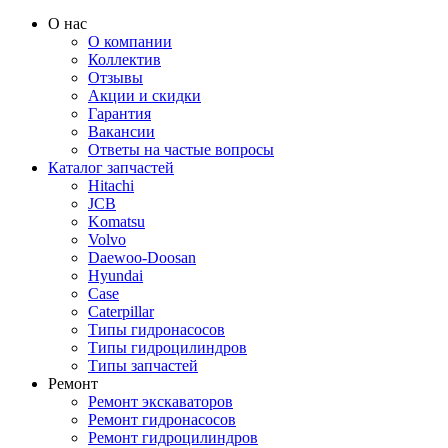
О нас
О компании
Коллектив
Отзывы
Акции и скидки
Гарантия
Вакансии
Ответы на частые вопросы
Каталог запчастей
Hitachi
JCB
Komatsu
Volvo
Daewoo-Doosan
Hyundai
Case
Caterpillar
Типы гидронасосов
Типы гидроцилиндров
Типы запчастей
Ремонт
Ремонт экскаваторов
Ремонт гидронасосов
Ремонт гидроцилиндров