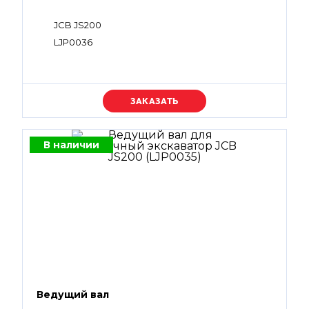
JCB JS200
LJP0036
Уточняйте цену
В наличии
Ведущий вал