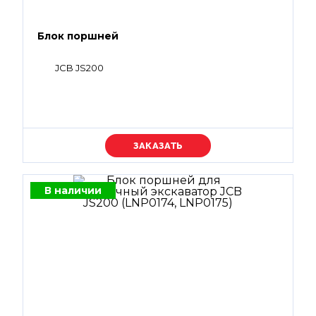
Блок поршней
JCB JS200
Уточняйте цену
В наличии