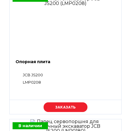
Опорная плита
JCB JS200
LMP0208
Уточняйте цену
В наличии