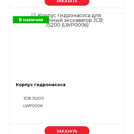
Уточняйте цену
В наличии
Корпус гидронасоса
JCB JS200
LWP0006
Уточняйте цену