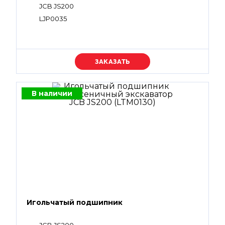
JCB JS200
LJP0035
Уточняйте цену
В наличии
Игольчатый подшипник