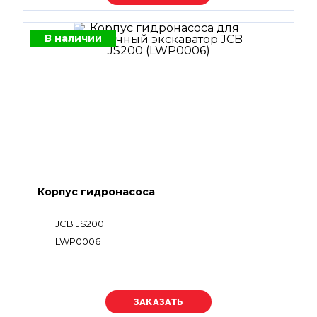
В наличии
Корпус гидронасоса
JCB JS200
LWP0006
Уточняйте цену