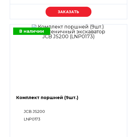
Уточняйте цену
В наличии
Комплект поршней (9шт.)
JCB JS200
LNP0173