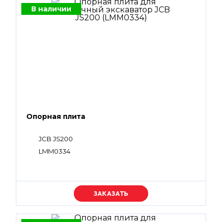
В наличии
Опорная плита
JCB JS200
LMM0334
Уточняйте цену