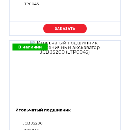
LTP0045
Уточняйте цену
В наличии
Игольчатый подшипник
JCB JS200