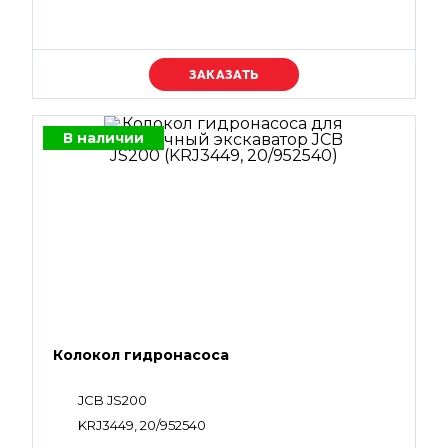
Уточняйте цену
В наличии
Колокол гидронасоса
JCB JS200
KRJ3449, 20/952540