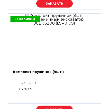
Уточняйте цену
В наличии
Комплект пружинок (9шт.)
JCB JS200
LSP0109