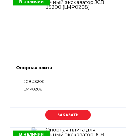
В наличии
Опорная плита
JCB JS200
LMP0208
Уточняйте цену
В наличии