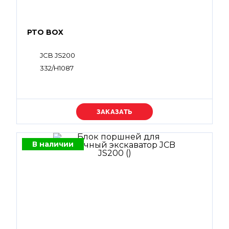
PTO BOX
JCB JS200
332/H1087
Уточняйте цену
В наличии