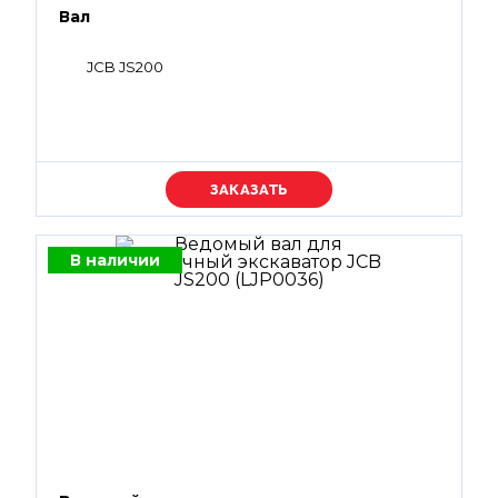
Вал
JCB JS200
Уточняйте цену
В наличии