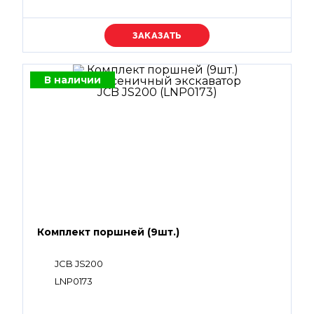
Уточняйте цену
В наличии
Комплект поршней (9шт.)
JCB JS200
LNP0173