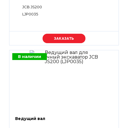
JCB JS200
LJP0035
Уточняйте цену
В наличии
Ведущий вал