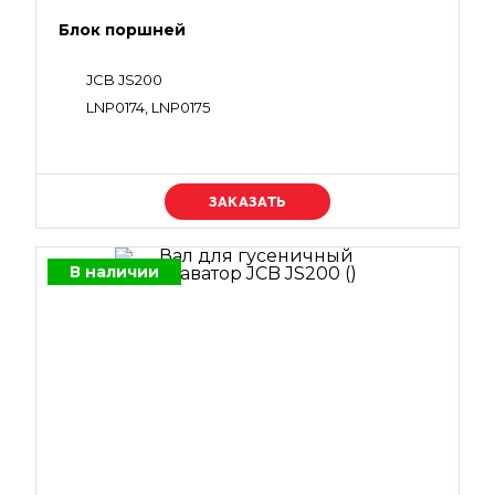
Блок поршней
JCB JS200
LNP0174, LNP0175
Уточняйте цену
В наличии