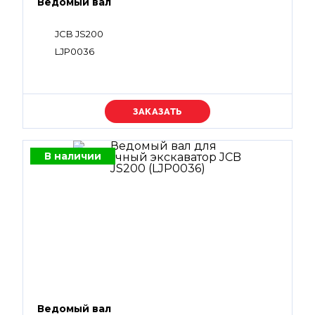
Ведомый вал
JCB JS200
LJP0036
Уточняйте цену
В наличии
Ведомый вал