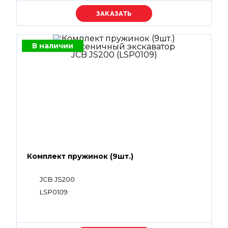
Уточняйте цену
В наличии
Комплект пружинок (9шт.)
JCB JS200
LSP0109