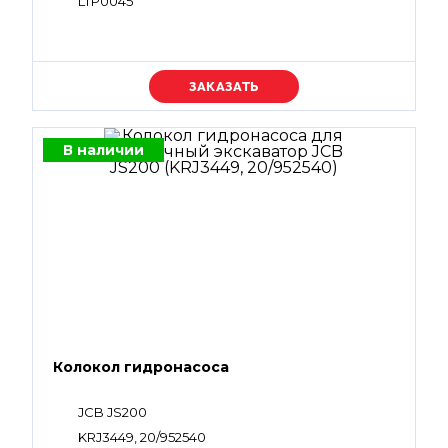
LTP0045
Уточняйте цену
В наличии
Колокол гидронасоса
JCB JS200
KRJ3449, 20/952540