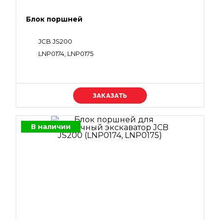
Блок поршней
JCB JS200
LNP0174, LNP0175
Уточняйте цену
В наличии