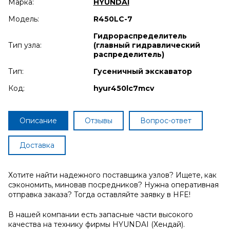
Марка:
HYUNDAI
Модель:
R450LC-7
Гидрораспределитель
Тип узла:
(главный гидравлический
распределитель)
Тип:
Гусеничный экскаватор
Код:
hyur450lc7mcv
Описание
Отзывы
Вопрос-ответ
Доставка
Хотите найти надежного поставщика узлов? Ищете, как
сэкономить, миновав посредников? Нужна оперативная
отправка заказа? Тогда оставляйте заявку в HFE!
В нашей компании есть запасные части высокого
качества на технику фирмы HYUNDAI (Хендай).