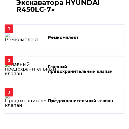
Экскаватора HYUNDAI
R450LC-7»
1
Ремкомплект
2
Главный
предохранительный клапан
3
Предохранительный клапан