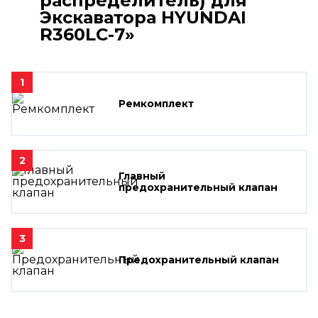
распределитель) для
Экскаватора HYUNDAI
R360LC-7»
1
Ремкомплект
2
Главный
предохранительный клапан
3
Предохранительный клапан