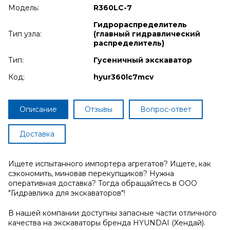
Модель:
R360LC-7
Гидрораспределитель
Тип узла:
(главный гидравлический
распределитель)
Тип:
Гусеничный экскаватор
Код:
hyur360lc7mcv
Описание
Отзывы
Вопрос-ответ
Доставка
Ищете испытанного импортера агрегатов? Ищете, как
сэкономить, миновав перекупщиков? Нужна
оперативная доставка? Тогда обращайтесь в ООО
"Гидравлика для экскаваторов"!
В нашей компании доступны запасные части отличного
качества на экскаваторы бренда HYUNDAI (Хендай).