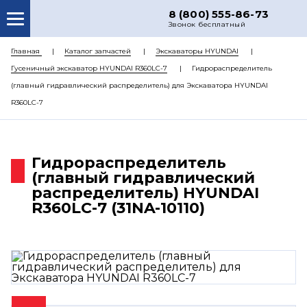
8 (800) 555-86-73
Звонок бесплатный
О НАС
Главная
Каталог запчастей
Экскаваторы HYUNDAI
Гусеничный экскаватор HYUNDAI R360LC-7
Гидрораспределитель
КАТАЛОГ ЗАПЧАСТЕЙ
(главный гидравлический распределитель) для Экскаватора HYUNDAI
РЕМОНТ
R360LC-7
ДОСТАВКА
ЦЕНЫ
Гидрораспределитель
(главный гидравлический
КОНТАКТЫ
распределитель) HYUNDAI
R360LC-7 (31NA-10110)