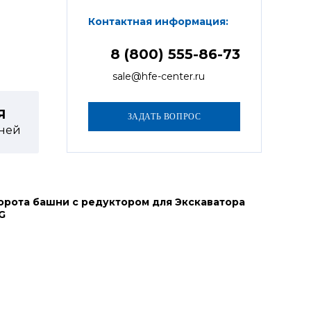
Контактная информация:
8 (800) 555-86-73
sale@hfe-center.ru
Я
ней
орота башни с редуктором для Экскаватора
G