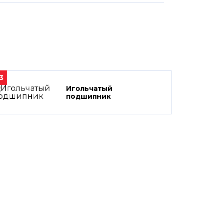
3
Игольчатый
подшипник