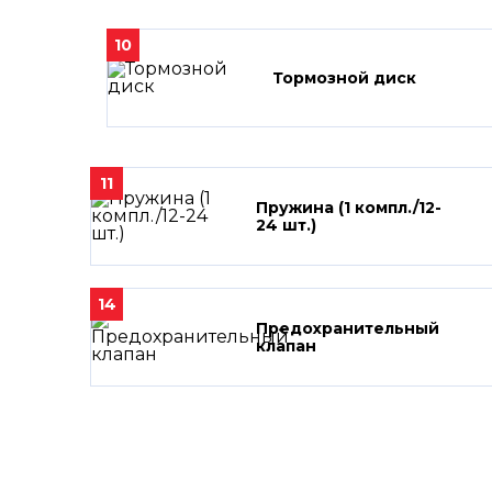
10
Тормозной диск
11
Пружина (1 компл./12-
24 шт.)
14
Предохранительный
клапан