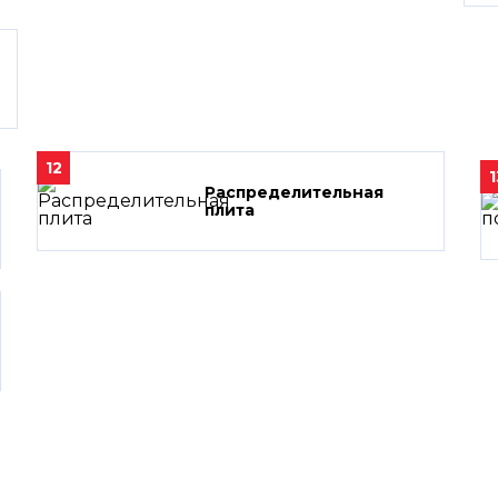
12
1
Распределительная
плита