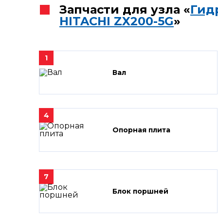
Запчасти для узла «
Гид
HITACHI ZX200-5G
»
1
Вал
4
Опорная плита
7
Блок поршней