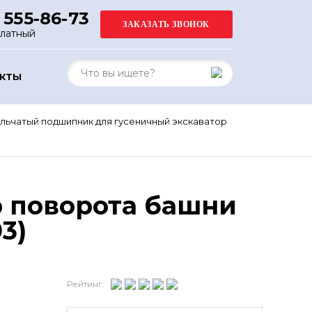
 555-86-73
платный
АКТЫ
льчатый подшипник для гусеничный экскаватор
 поворота башни
3)
Рейтинг: