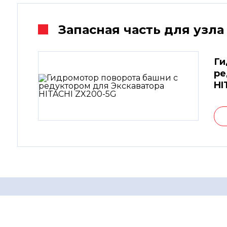
Запасная часть для узла
Ги
ре
HI