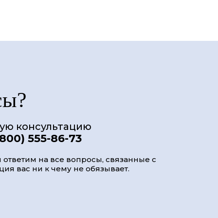
сы?
ную консультацию
(800) 555-86-73
 ответим на все вопросы, связанные с
ия вас ни к чему не обязывает.