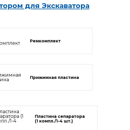
тором для Экскаватора
Ремкомплект
Прижимная пластина
Пластина сепаратора
(1 компл./1-4 шт.)