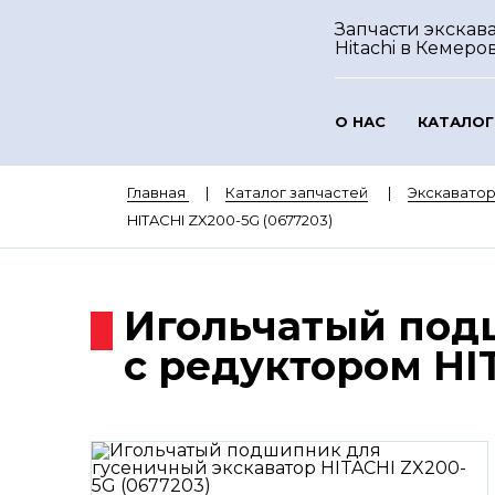
Запчасти экскав
Hitachi
в Кемеро
О НАС
КАТАЛОГ
Главная
Каталог запчастей
Экскаватор
HITACHI ZX200-5G (0677203)
Игольчатый под
с редуктором HI