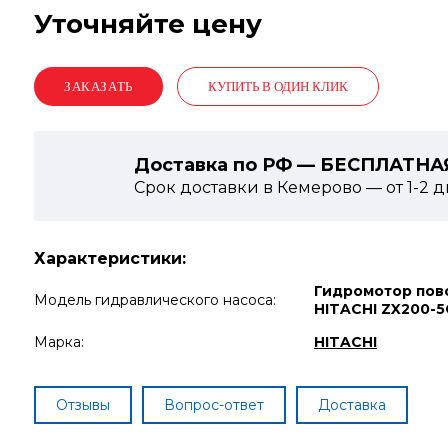
Уточняйте цену
КУПИТЬ В ОДИН КЛИК
Доставка по РФ — БЕСПЛАТНА
Срок доставки в Кемерово — от
1-2
д
Характеристики:
Гидромотор пов
Модель гидравлического насоса:
HITACHI ZX200-5
Марка:
HITACHI
Отзывы
Вопрос-ответ
Доставка