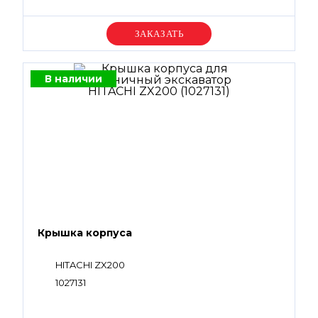
Уточняйте цену
В наличии
Крышка корпуса
HITACHI ZX200
1027131