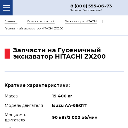
8 (800) 555-86-73
Звонок бесплатный
О НАС
Главная
Каталог запчастей
Экскаваторы HITACHI
Гусеничный экскаватор HITACHI ZX200
КАТАЛОГ ЗАПЧАСТЕЙ
РЕМОНТ
Запчасти на Гусеничный
ДОСТАВКА
экскаватор HITACHI ZX200
ЦЕНЫ
КОНТАКТЫ
Краткие характеристики:
Масса
19 400 кг
Модель двигателя
Isuzu AA-6BG1T
Мощность
90 кВт/2 000 об/мин
двигателя