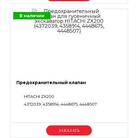
В наличии
Предохранительный клапан
HITACHI ZX200
4372039, 4358914, 4448675, 4448507
Уточняйте цену