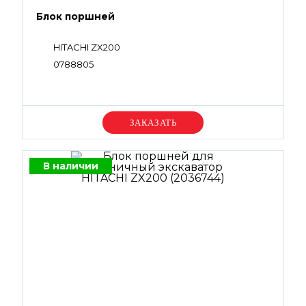
Блок поршней
HITACHI ZX200
0788805
Уточняйте цену
В наличии