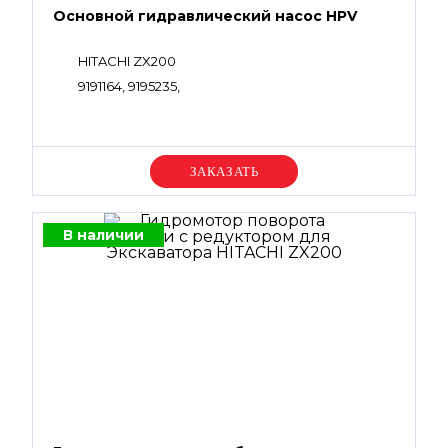
Основной гидравлический насос HPV
HITACHI ZX200
9191164, 9195235,
Уточняйте цену
В наличии