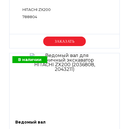
HITACHI ZX200
788804
Уточняйте цену
В наличии
Ведомый вал