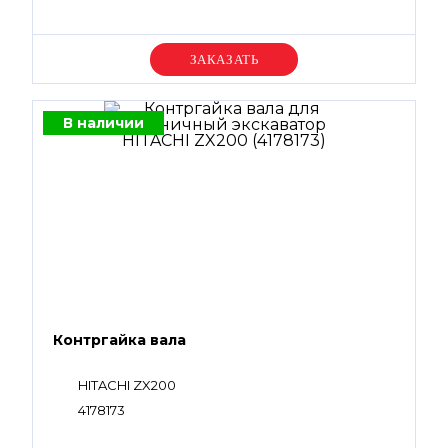
Уточняйте цену
В наличии
Контргайка вала
HITACHI ZX200
4178173