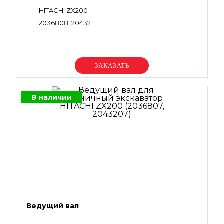
HITACHI ZX200
2036808, 2043211
Уточняйте цену
В наличии
Ведущий вал