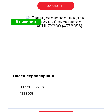
Уточняйте цену
В наличии
Палец сервопоршня
HITACHI ZX200
4338053