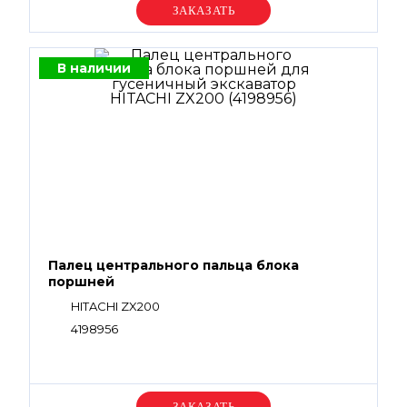
Уточняйте цену
В наличии
Палец центрального пальца блока
поршней
HITACHI ZX200
4198956
Уточняйте цену