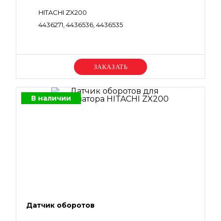
HITACHI ZX200
4436271, 4436536, 4436535
Уточняйте цену
В наличии
Датчик оборотов