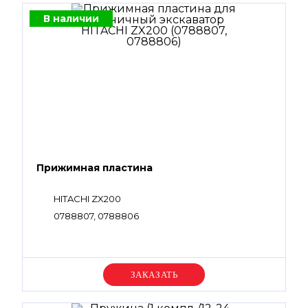
В наличии
Прижимная пластина
HITACHI ZX200
0788807, 0788806
Уточняйте цену