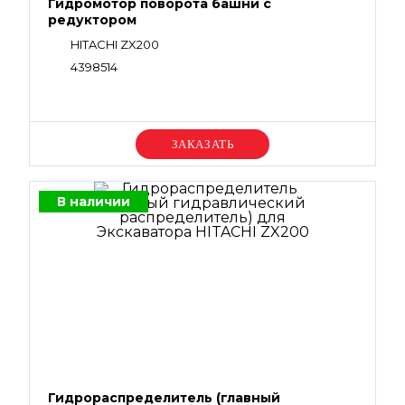
Гидромотор поворота башни с
редуктором
HITACHI ZX200
4398514
Уточняйте цену
В наличии
Гидрораспределитель (главный