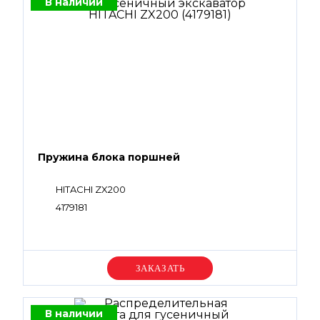
В наличии
Пружина блока поршней
HITACHI ZX200
4179181
Уточняйте цену
В наличии