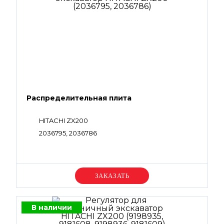
Распределительная плита
HITACHI ZX200
2036795, 2036786
Уточняйте цену
В наличии