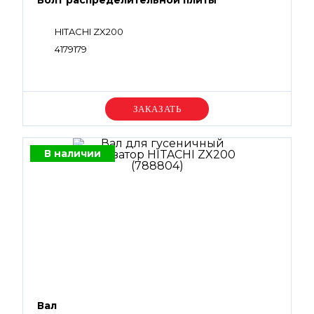
Болт распределительной плиты
HITACHI ZX200
4179179
Уточняйте цену
В наличии
Вал