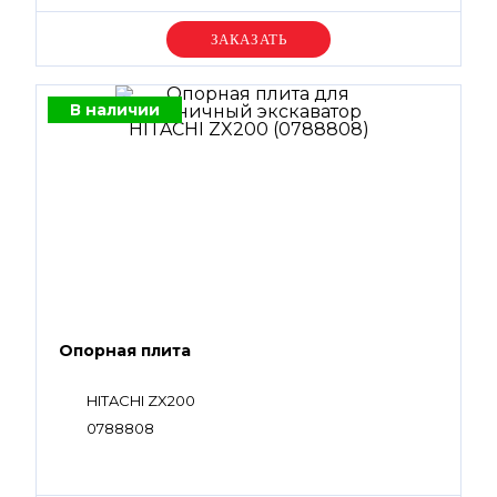
Уточняйте цену
В наличии
Опорная плита
HITACHI ZX200
0788808