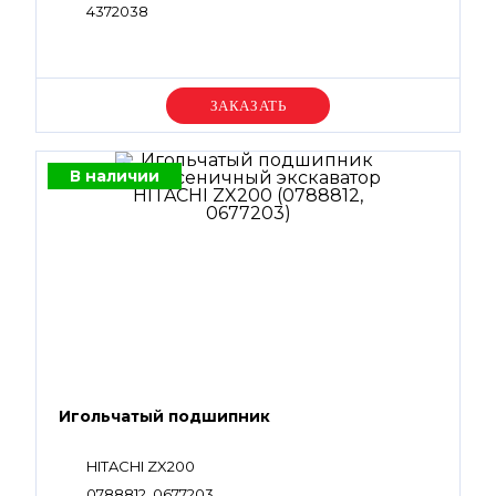
4372038
Уточняйте цену
В наличии
Игольчатый подшипник
HITACHI ZX200
0788812, 0677203