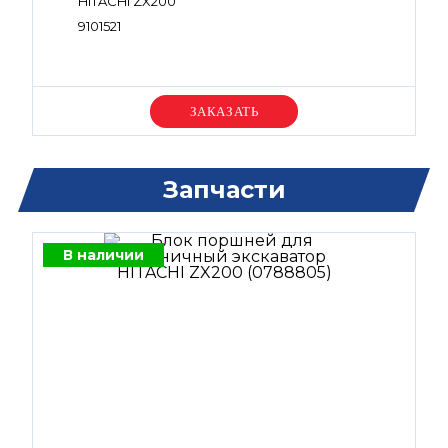
HITACHI ZX200
9101521
Уточняйте цену
Запчасти
В наличии