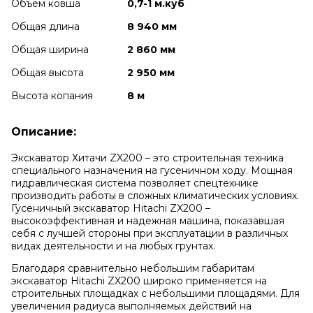
Объем ковша
0,7-1 м.куб
Общая длина
8 940 мм
Общая ширина
2 860 мм
Общая высота
2 950 мм
Высота копания
8 м
Описание:
Экскаватор Хитачи ZX200 – это строительная техника
специального назначения на гусеничном ходу. Мощная
гидравлическая система позволяет спецтехнике
производить работы в сложных климатических условиях.
Гусеничный экскаватор Hitachi ZX200 –
высокоэффективная и надежная машина, показавшая
себя с лучшей стороны при эксплуатации в различных
видах деятельности и на любых грунтах.
Благодаря сравнительно небольшим габаритам
экскаватор Hitachi ZX200 широко применяется на
строительных площадках с небольшими площадями. Для
увеличения радиуса выполняемых действий на