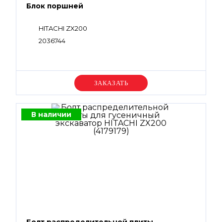
Блок поршней
HITACHI ZX200
2036744
Уточняйте цену
В наличии