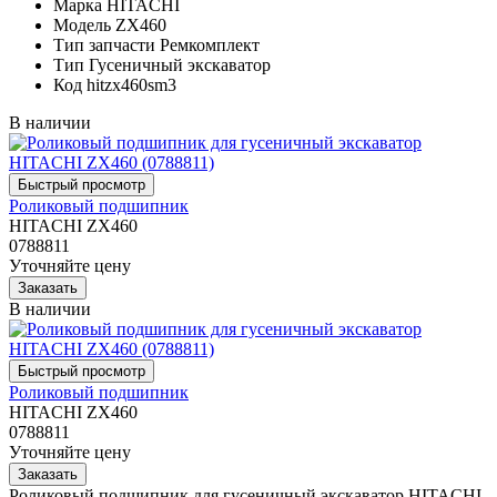
Марка
HITACHI
Модель
ZX460
Тип запчасти
Ремкомплект
Тип
Гусеничный экскаватор
Код
hitzx460sm3
В наличии
Роликовый подшипник
HITACHI ZX460
0788811
Уточняйте цену
В наличии
Роликовый подшипник
HITACHI ZX460
0788811
Уточняйте цену
Роликовый подшипник для гусеничный экскаватор HITACHI