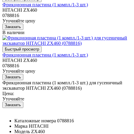
Фрикционная пластина (1 компл./1-3 шт.)
HITACHI ZX460
0788816
Уточняйте цену
В наличии
Фрикционная пластина (1 компл./1-3 шт.)
HITACHI ZX460
0788816
Уточняйте цену
Фрикционная пластина (1 компл./1-3 шт.) для гусеничный
экскаватор HITACHI ZX460 (0788816)
Цена:
Уточняйте
Каталожные номера
0788816
Марка
HITACHI
Модель
ZX460