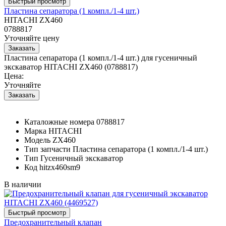
Пластина сепаратора (1 компл./1-4 шт.)
HITACHI ZX460
0788817
Уточняйте цену
Пластина сепаратора (1 компл./1-4 шт.) для гусеничный
экскаватор HITACHI ZX460 (0788817)
Цена:
Уточняйте
Каталожные номера
0788817
Марка
HITACHI
Модель
ZX460
Тип запчасти
Пластина сепаратора (1 компл./1-4 шт.)
Тип
Гусеничный экскаватор
Код
hitzx460sm9
В наличии
Предохранительный клапан