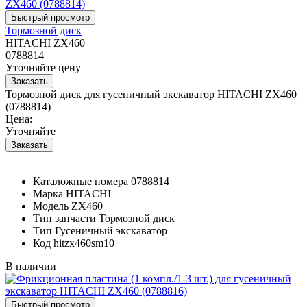
Тормозной диск
HITACHI ZX460
0788814
Уточняйте цену
Тормозной диск для гусеничный экскаватор HITACHI ZX460
(0788814)
Цена:
Уточняйте
Каталожные номера
0788814
Марка
HITACHI
Модель
ZX460
Тип запчасти
Тормозной диск
Тип
Гусеничный экскаватор
Код
hitzx460sm10
В наличии