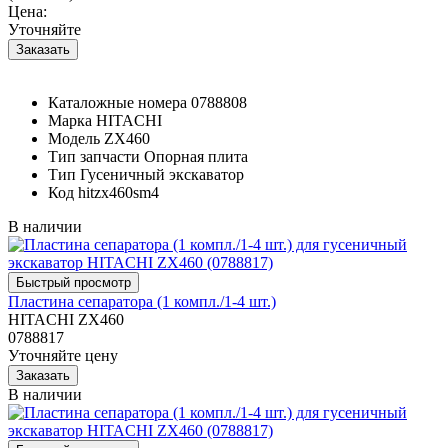
Цена:
Уточняйте
Каталожные номера
0788808
Марка
HITACHI
Модель
ZX460
Тип запчасти
Опорная плита
Тип
Гусеничный экскаватор
Код
hitzx460sm4
В наличии
Пластина сепаратора (1 компл./1-4 шт.)
HITACHI ZX460
0788817
Уточняйте цену
В наличии