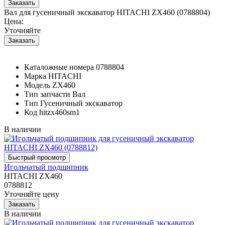
Вал для гусеничный экскаватор HITACHI ZX460 (0788804)
Цена:
Уточняйте
Каталожные номера
0788804
Марка
HITACHI
Модель
ZX460
Тип запчасти
Вал
Тип
Гусеничный экскаватор
Код
hitzx460sm1
В наличии
Игольчатый подшипник
HITACHI ZX460
0788812
Уточняйте цену
В наличии