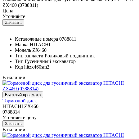
ZX460 (0788811)
Цена:
Уточняйте
Каталожные номера
0788811
Марка
HITACHI
Модель
ZX460
Тип запчасти
Роликовый подшипник
Тип
Гусеничный экскаватор
Код
hitzx460sm2
В наличии
Тормозной диск
HITACHI ZX460
0788814
Уточняйте цену
В наличии