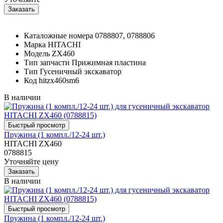
Каталожные номера
0788807, 0788806
Марка
HITACHI
Модель
ZX460
Тип запчасти
Прижимная пластина
Тип
Гусеничный экскаватор
Код
hitzx460sm6
В наличии
Пружина (1 компл./12-24 шт.)
HITACHI ZX460
0788815
Уточняйте цену
В наличии
Пружина (1 компл./12-24 шт.)