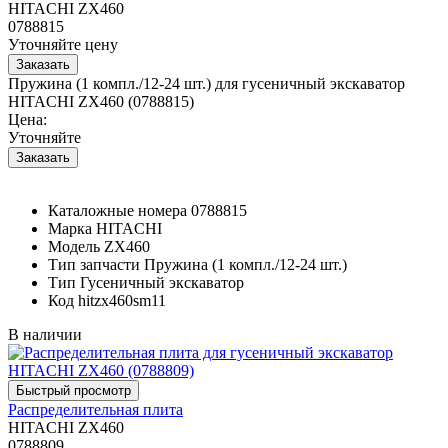
HITACHI ZX460
0788815
Уточняйте цену
Пружина (1 компл./12-24 шт.) для гусеничный экскаватор
HITACHI ZX460 (0788815)
Цена:
Уточняйте
Каталожные номера
0788815
Марка
HITACHI
Модель
ZX460
Тип запчасти
Пружина (1 компл./12-24 шт.)
Тип
Гусеничный экскаватор
Код
hitzx460sm11
В наличии
Распределительная плита
HITACHI ZX460
0788809