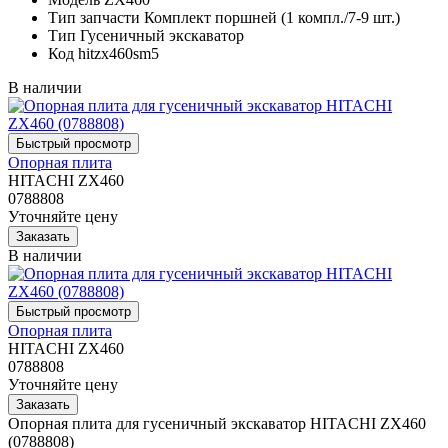
Тип запчасти
Комплект поршней (1 компл./7-9 шт.)
Тип
Гусеничный экскаватор
Код
hitzx460sm5
В наличии
Опорная плита
HITACHI ZX460
0788808
Уточняйте цену
В наличии
Опорная плита
HITACHI ZX460
0788808
Уточняйте цену
Опорная плита для гусеничный экскаватор HITACHI ZX460
(0788808)