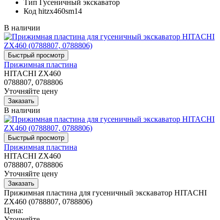
Тип
Гусеничный экскаватор
Код
hitzx460sm14
В наличии
Прижимная пластина
HITACHI ZX460
0788807, 0788806
Уточняйте цену
В наличии
Прижимная пластина
HITACHI ZX460
0788807, 0788806
Уточняйте цену
Прижимная пластина для гусеничный экскаватор HITACHI
ZX460 (0788807, 0788806)
Цена:
Уточняйте