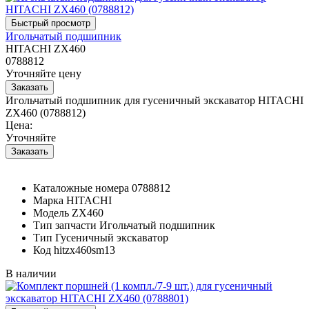
Игольчатый подшипник
HITACHI ZX460
0788812
Уточняйте цену
Игольчатый подшипник для гусеничный экскаватор HITACHI
ZX460 (0788812)
Цена:
Уточняйте
Каталожные номера
0788812
Марка
HITACHI
Модель
ZX460
Тип запчасти
Игольчатый подшипник
Тип
Гусеничный экскаватор
Код
hitzx460sm13
В наличии