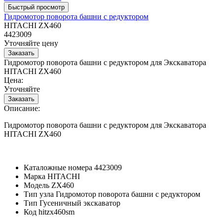
Гидромотор поворота башни с редуктором
HITACHI ZX460
4423009
Уточняйте цену
Гидромотор поворота башни с редуктором для Экскаватора
HITACHI ZX460
Цена:
Уточняйте
Описание:
Гидромотор поворота башни с редуктором для Экскаватора
HITACHI ZX460
Каталожные номера
4423009
Марка
HITACHI
Модель
ZX460
Тип узла
Гидромотор поворота башни с редуктором
Тип
Гусеничный экскаватор
Код
hitzx460sm