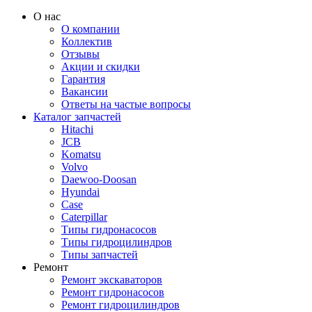
О нас
О компании
Коллектив
Отзывы
Акции и скидки
Гарантия
Вакансии
Ответы на частые вопросы
Каталог запчастей
Hitachi
JCB
Komatsu
Volvo
Daewoo-Doosan
Hyundai
Case
Caterpillar
Типы гидронасосов
Типы гидроцилиндров
Типы запчастей
Ремонт
Ремонт экскаваторов
Ремонт гидронасосов
Ремонт гидроцилиндров