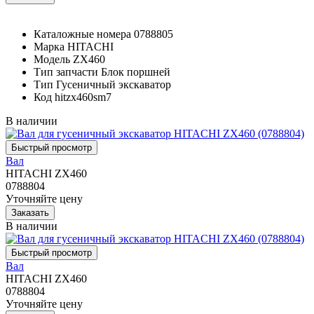
Каталожные номера
0788805
Марка
HITACHI
Модель
ZX460
Тип запчасти
Блок поршней
Тип
Гусеничный экскаватор
Код
hitzx460sm7
В наличии
Вал
HITACHI ZX460
0788804
Уточняйте цену
В наличии
Вал
HITACHI ZX460
0788804
Уточняйте цену