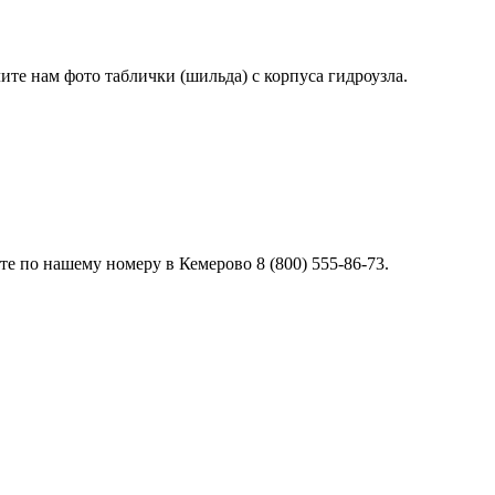
лите нам фото таблички (шильда) с корпуса гидроузла.
е по нашему номеру в Кемерово 8 (800) 555-86-73.