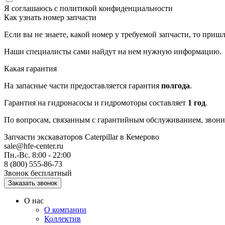
Я соглашаюсь с
политикой конфиденциальности
Как узнать номер запчасти
Если вы не знаете, какой номер у требуемой запчасти, то приш
Наши специалисты сами найдут на нем нужную информацию.
Какая гарантия
На запасные части предоставляется гарантия
полгода
.
Гарантия на гидронасосы и гидромоторы составляет
1 год
.
По вопросам, связанным с гарантийным обслуживанием, звонит
Запчасти экскаваторов Caterpillar
в Кемерово
sale@hfe-center.ru
Пн.-Вс. 8:00 - 22:00
8 (800) 555-86-73
Звонок бесплатный
О нас
О компании
Коллектив