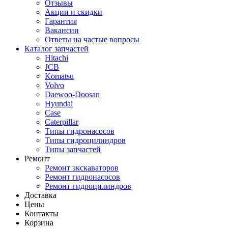
Отзывы
Акции и скидки
Гарантия
Вакансии
Ответы на частые вопросы
Каталог запчастей
Hitachi
JCB
Komatsu
Volvo
Daewoo-Doosan
Hyundai
Case
Caterpillar
Типы гидронасосов
Типы гидроцилиндров
Типы запчастей
Ремонт
Ремонт экскаваторов
Ремонт гидронасосов
Ремонт гидроцилиндров
Доставка
Цены
Контакты
Корзина