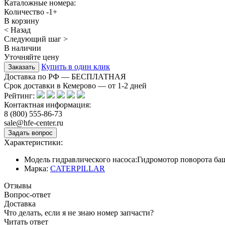
Каталожные номера:
Количество
-
1
+
В корзину
< Назад
Следующий шаг >
В наличии
Уточняйте цену
Купить в один клик
Доставка по РФ — БЕСПЛАТНАЯ
Срок доставки в Кемерово — от
1-2
дней
Рейтинг:
Контактная информация:
8 (800) 555-86-73
sale@hfe-center.ru
Характеристики:
Модель гидравлического насоса:
Гидромотор поворота ба
Марка:
CATERPILLAR
Отзывы
Вопрос-ответ
Доставка
Что делать, если я не знаю номер запчасти?
Читать ответ