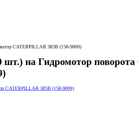
каватор CATERPILLAR 385B (158-9009)
9 шт.) на Гидромотор поворота
9)