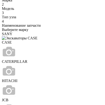
Марка
2
Модель
3
Тип узла
4
Наименование запчасти
Выберите марку
SANY
CASE
CATERPILLAR
HITACHI
JCB