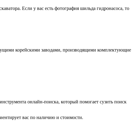
скаватора. Если у вас есть фотография шильда гидронасоса, то
едущими корейскими заводами, производящими комплектующие
 инструмента онлайн-поиска, который помогает сузить поиск
иентирует вас по наличию и стоимости.