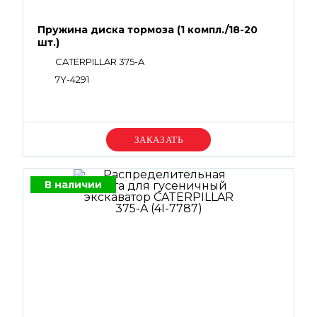
Пружина диска тормоза (1 компл./18-20
шт.)
CATERPILLAR 375-A
7Y-4291
Уточняйте цену
В наличии