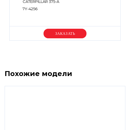
CATERPILLAR 375-A
7Y-4256
Уточняйте цену
Похожие модели