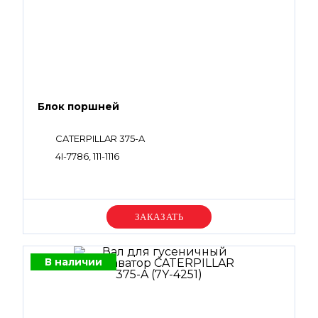
Блок поршней
CATERPILLAR 375-A
4I-7786, 111-1116
Уточняйте цену
В наличии