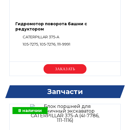
Гидромотор поворота башни с
редуктором
CATERPILLAR 375-A
105-7275, 105-7276, 111-9991
Уточняйте цену
Запчасти
В наличии