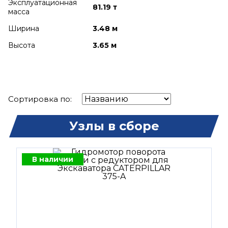
Эксплуатационная
81.19 т
масса
Ширина
3.48 м
Высота
3.65 м
Сортировка по:
Узлы в сборе
В наличии