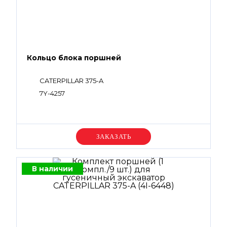
Кольцо блока поршней
CATERPILLAR 375-A
7Y-4257
Уточняйте цену
В наличии