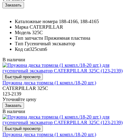
Каталожные номера
188-4166, 188-4165
Марка
CATERPILLAR
Модель
325C
Тип запчасти
Прижимная пластина
Тип
Гусеничный экскаватор
Код
cat325csm6
В наличии
Пружина диска тормоза (1 компл./18-20 шт.)
CATERPILLAR 325C
123-2139
Уточняйте цену
В наличии
Пружина диска тормоза (1 компл./18-20 шт.)