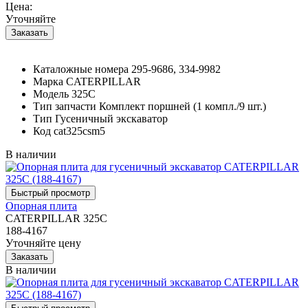
Цена:
Уточняйте
Каталожные номера
295-9686, 334-9982
Марка
CATERPILLAR
Модель
325C
Тип запчасти
Комплект поршней (1 компл./9 шт.)
Тип
Гусеничный экскаватор
Код
cat325csm5
В наличии
Опорная плита
CATERPILLAR 325C
188-4167
Уточняйте цену
В наличии