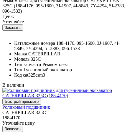
Ремкомплект для гусеничный экскаватор CATERPILLAR
325C (188-4176, 095-1600, 3J-1907, 4I-5849, 7Y-4294, 5J-2383,
096-1533)
Цена:
Уточняйте
Каталожные номера
188-4176, 095-1600, 3J-1907, 4I-
5849, 7Y-4294, 5J-2383, 096-1533
Марка
CATERPILLAR
Модель
325C
Тип запчасти
Ремкомплект
Тип
Гусеничный экскаватор
Код
cat325csm3
В наличии
Роликовый подшипник
CATERPILLAR 325C
188-4170
Уточняйте цену