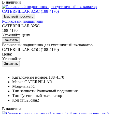
В наличии
Роликовый подшипник
CATERPILLAR 325C
188-4170
Уточняйте цену
Роликовый подшипник для гусеничный экскаватор
CATERPILLAR 325C (188-4170)
Цена:
Уточняйте
Каталожные номера
188-4170
Марка
CATERPILLAR
Модель
325C
Тип запчасти
Роликовый подшипник
Тип
Гусеничный экскаватор
Код
cat325csm2
В наличии