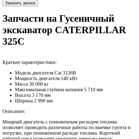
Запчасти на Гусеничный
экскаватор CATERPILLAR
325C
Краткие характеристики:
Модель двигателя
Cat 3126B
Мощность двигателя
140 кВт
Масса
30 000 кг
Максимальная глубина копания
5 710 мм
Высота
3 170 мм
Ширина
2 990 мм
Описание:
Мощный двигатель с пониженным расходом топлива
позволяет проводить различные работы по выемке грунта и
погрузке, при пониженном расходе топлива. Короткий
рабочий цикл позволяет увеличить периоды между