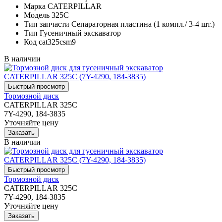
Марка
CATERPILLAR
Модель
325C
Тип запчасти
Сепараторная пластина (1 компл./ 3-4 шт.)
Тип
Гусеничный экскаватор
Код
cat325csm9
В наличии
Тормозной диск
CATERPILLAR 325C
7Y-4290, 184-3835
Уточняйте цену
В наличии
Тормозной диск
CATERPILLAR 325C
7Y-4290, 184-3835
Уточняйте цену