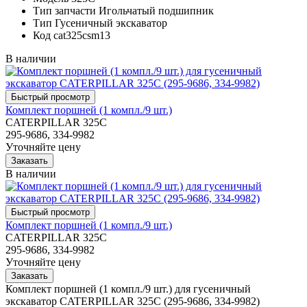
Тип запчасти
Игольчатый подшипник
Тип
Гусеничный экскаватор
Код
cat325csm13
В наличии
Комплект поршней (1 компл./9 шт.)
CATERPILLAR 325C
295-9686, 334-9982
Уточняйте цену
В наличии
Комплект поршней (1 компл./9 шт.)
CATERPILLAR 325C
295-9686, 334-9982
Уточняйте цену
Комплект поршней (1 компл./9 шт.) для гусеничный
экскаватор CATERPILLAR 325C (295-9686, 334-9982)