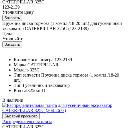
CATERPILLAR 325C
123-2139
Уточняйте цену
Пружина диска тормоза (1 компл./18-20 шт.) для гусеничный
экскаватор CATERPILLAR 325C (123-2139)
Цена:
Уточняйте
Каталожные номера
123-2139
Марка
CATERPILLAR
Модель
325C
Тип запчасти
Пружина диска тормоза (1 компл./18-20
шт.)
Тип
Гусеничный экскаватор
Код
cat325csm11
В наличии
Распределительная плита
CATERPILLAR 325C