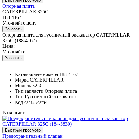
Опорная плита
CATERPILLAR 325C
188-4167
Уточняйте цену
Опорная плита для гусеничный экскаватор CATERPILLAR
325C (188-4167)
Цена:
Уточняйте
Каталожные номера
188-4167
Марка
CATERPILLAR
Модель
325C
Тип запчасти
Опорная плита
Тип
Гусеничный экскаватор
Код
cat325csm4
В наличии
Предохранительный клапан