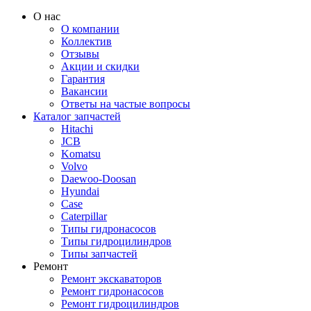
О нас
О компании
Коллектив
Отзывы
Акции и скидки
Гарантия
Вакансии
Ответы на частые вопросы
Каталог запчастей
Hitachi
JCB
Komatsu
Volvo
Daewoo-Doosan
Hyundai
Case
Caterpillar
Типы гидронасосов
Типы гидроцилиндров
Типы запчастей
Ремонт
Ремонт экскаваторов
Ремонт гидронасосов
Ремонт гидроцилиндров