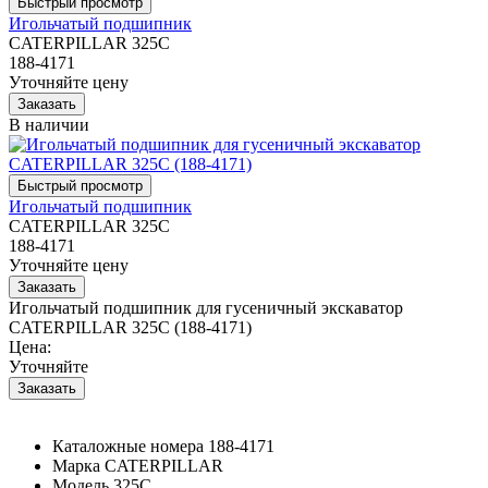
Игольчатый подшипник
CATERPILLAR 325C
188-4171
Уточняйте цену
В наличии
Игольчатый подшипник
CATERPILLAR 325C
188-4171
Уточняйте цену
Игольчатый подшипник для гусеничный экскаватор
CATERPILLAR 325C (188-4171)
Цена:
Уточняйте
Каталожные номера
188-4171
Марка
CATERPILLAR
Модель
325C