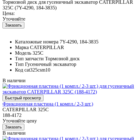
Тормозной диск для гусеничный экскаватор CATERPILLAR
325C (7Y-4290, 184-3835)
Цена:
Уточняйте
Каталожные номера
7Y-4290, 184-3835
Марка
CATERPILLAR
Модель
325C
Тип запчасти
Тормозной диск
Тип
Гусеничный экскаватор
Код
cat325csm10
В наличии
Фрикционная пластина (1 компл./ 2-3 шт.)
CATERPILLAR 325C
188-4172
Уточняйте цену
В наличии