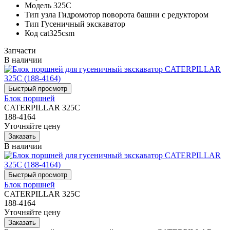
Модель
325C
Тип узла
Гидромотор поворота башни с редуктором
Тип
Гусеничный экскаватор
Код
cat325csm
Запчасти
В наличии
Блок поршней
CATERPILLAR 325C
188-4164
Уточняйте цену
В наличии
Блок поршней
CATERPILLAR 325C
188-4164
Уточняйте цену