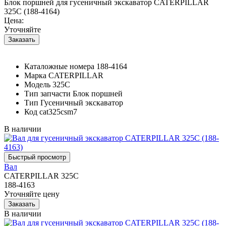
Блок поршней для гусеничный экскаватор CATERPILLAR
325C (188-4164)
Цена:
Уточняйте
Каталожные номера
188-4164
Марка
CATERPILLAR
Модель
325C
Тип запчасти
Блок поршней
Тип
Гусеничный экскаватор
Код
cat325csm7
В наличии
Вал
CATERPILLAR 325C
188-4163
Уточняйте цену
В наличии