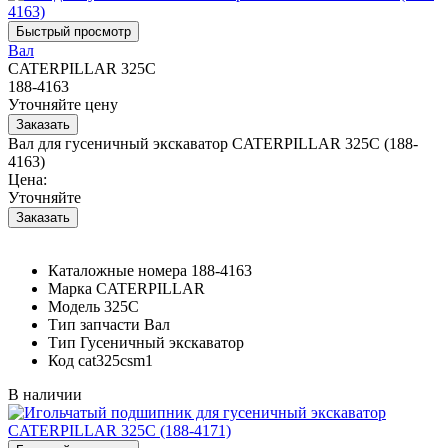
Вал
CATERPILLAR 325C
188-4163
Уточняйте цену
Вал для гусеничный экскаватор CATERPILLAR 325C (188-
4163)
Цена:
Уточняйте
Каталожные номера
188-4163
Марка
CATERPILLAR
Модель
325C
Тип запчасти
Вал
Тип
Гусеничный экскаватор
Код
cat325csm1
В наличии