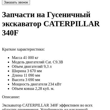
Запчасти на Гусеничный
экскаватор CATERPILLAR
340F
Краткие характеристики:
Масса
41 000 кг
Модель двигателяй
Cat. C9.3B
Объем двигателяй
9,3 л
Ширина
3 670 мм
Длина
11 090 мм
Высота
3 690 мм
Мощность двигателя
234 кВт
Объем ковша
2,28 куб. м.
Описание:
Экскаватор CATERPILLAR 340F эффективен во всех
областях применения. Устойчивость на наклонной