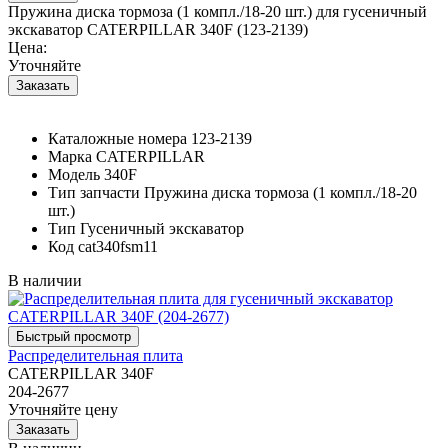
Пружина диска тормоза (1 компл./18-20 шт.) для гусеничный
экскаватор CATERPILLAR 340F (123-2139)
Цена:
Уточняйте
Каталожные номера
123-2139
Марка
CATERPILLAR
Модель
340F
Тип запчасти
Пружина диска тормоза (1 компл./18-20
шт.)
Тип
Гусеничный экскаватор
Код
cat340fsm11
В наличии
Распределительная плита
CATERPILLAR 340F
204-2677
Уточняйте цену