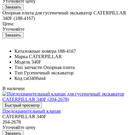
Уточняйте цену
Опорная плита для гусеничный экскаватор CATERPILLAR
340F (188-4167)
Цена:
Уточняйте
Каталожные номера
188-4167
Марка
CATERPILLAR
Модель
340F
Тип запчасти
Опорная плита
Тип
Гусеничный экскаватор
Код
cat340fsm4
В наличии
Предохранительный клапан
CATERPILLAR 340F
204-2678
Уточняйте цену