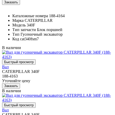
Каталожные номера
188-4164
Марка
CATERPILLAR
Модель
340F
Тип запчасти
Блок поршней
Тип
Гусеничный экскаватор
Код
cat340fsm7
В наличии
Вал
CATERPILLAR 340F
188-4163
Уточняйте цену
В наличии
Вал
CATERPILLAR 340F