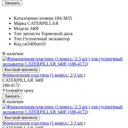
Каталожные номера
184-3835
Марка
CATERPILLAR
Модель
340F
Тип запчасти
Тормозной диск
Тип
Гусеничный экскаватор
Код
cat340fsm10
В наличии
Фрикционная пластина (1 компл./ 2-3 шт.)
CATERPILLAR 340F
188-4172
Уточняйте цену
В наличии
Фрикционная пластина (1 компл./ 2-3 шт.)