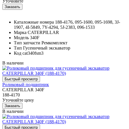
Уточняйте
Каталожные номера
188-4176, 095-1600, 095-1698, 3J-
1907, 4I-5849, 7Y-4294, 5J-2383, 096-1533
Марка
CATERPILLAR
Модель
340F
Тип запчасти
Ремкомплект
Тип
Гусеничный экскаватор
Код
cat340fsm3
В наличии
Роликовый подшипник
CATERPILLAR 340F
188-4170
Уточняйте цену
В наличии