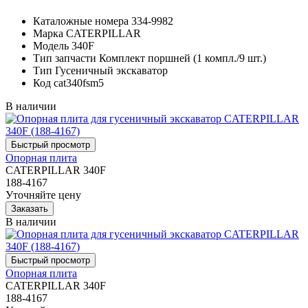
Каталожные номера
334-9982
Марка
CATERPILLAR
Модель
340F
Тип запчасти
Комплект поршней (1 компл./9 шт.)
Тип
Гусеничный экскаватор
Код
cat340fsm5
В наличии
Опорная плита
CATERPILLAR 340F
188-4167
Уточняйте цену
В наличии
Опорная плита
CATERPILLAR 340F
188-4167