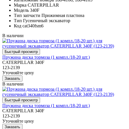
Марка
CATERPILLAR
Модель
340F
Тип запчасти
Прижимная пластина
Тип
Гусеничный экскаватор
Код
cat340fsm6
В наличии
Пружина диска тормоза (1 компл./18-20 шт.)
CATERPILLAR 340F
123-2139
Уточняйте цену
В наличии
Пружина диска тормоза (1 компл./18-20 шт.)
CATERPILLAR 340F
123-2139
Уточняйте цену