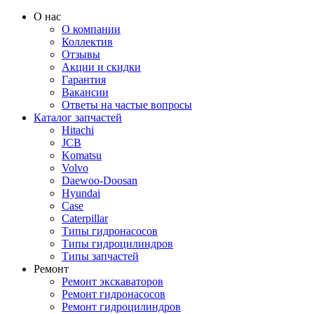
О нас
О компании
Коллектив
Отзывы
Акции и скидки
Гарантия
Вакансии
Ответы на частые вопросы
Каталог запчастей
Hitachi
JCB
Komatsu
Volvo
Daewoo-Doosan
Hyundai
Case
Caterpillar
Типы гидронасосов
Типы гидроцилиндров
Типы запчастей
Ремонт
Ремонт экскаваторов
Ремонт гидронасосов
Ремонт гидроцилиндров