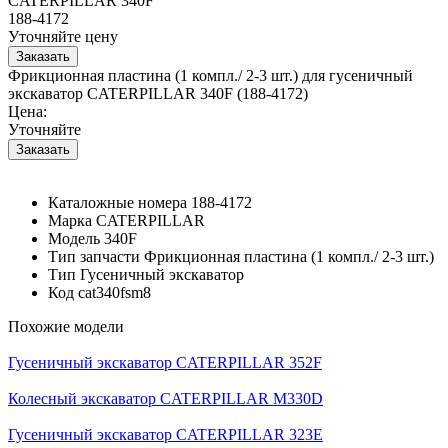
CATERPILLAR 340F
188-4172
Уточняйте цену
Фрикционная пластина (1 компл./ 2-3 шт.) для гусеничный
экскаватор CATERPILLAR 340F (188-4172)
Цена:
Уточняйте
Каталожные номера
188-4172
Марка
CATERPILLAR
Модель
340F
Тип запчасти
Фрикционная пластина (1 компл./ 2-3 шт.)
Тип
Гусеничный экскаватор
Код
cat340fsm8
Похожие модели
Гусеничный экскаватор CATERPILLAR 352F
Колесный экскаватор CATERPILLAR M330D
Гусеничный экскаватор CATERPILLAR 323E