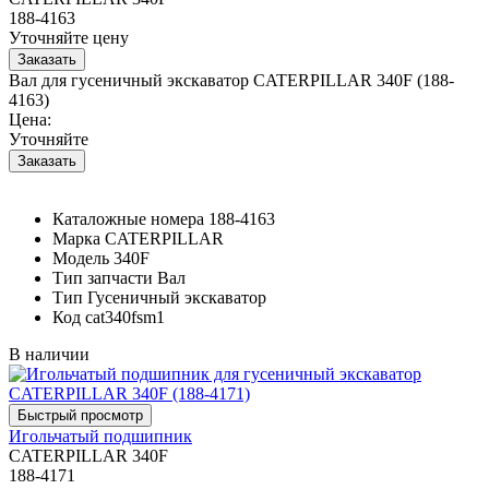
188-4163
Уточняйте цену
Вал для гусеничный экскаватор CATERPILLAR 340F (188-
4163)
Цена:
Уточняйте
Каталожные номера
188-4163
Марка
CATERPILLAR
Модель
340F
Тип запчасти
Вал
Тип
Гусеничный экскаватор
Код
cat340fsm1
В наличии
Игольчатый подшипник
CATERPILLAR 340F
188-4171