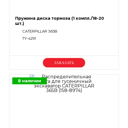
Пружина диска тормоза (1 компл./18-20
шт.)
CATERPILLAR 365B
7Y-4291
Уточняйте цену
В наличии