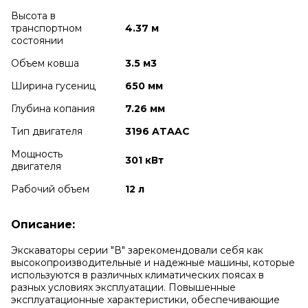
Высота в
транспортном
4.37 м
cостоянии
Объем ковша
3.5 м3
Ширина гусениц
650 мм
Глубина копания
7.26 мм
Тип двигателя
3196 ATAAC
Мощность
301 кВт
двигателя
Рабочий объем
12 л
Описание:
Экскаваторы серии "В" зарекомендовали себя как
высокопроизводительные и надежные машины, которые
используются в различных климатических поясах в
разных условиях эксплуатации.
Повышенные
эксплуатационные характеристики, обеспечивающие