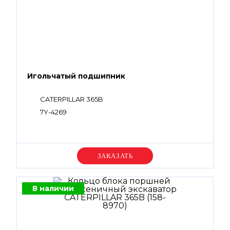
Игольчатый подшипник
CATERPILLAR 365B
7Y-4269
Уточняйте цену
В наличии