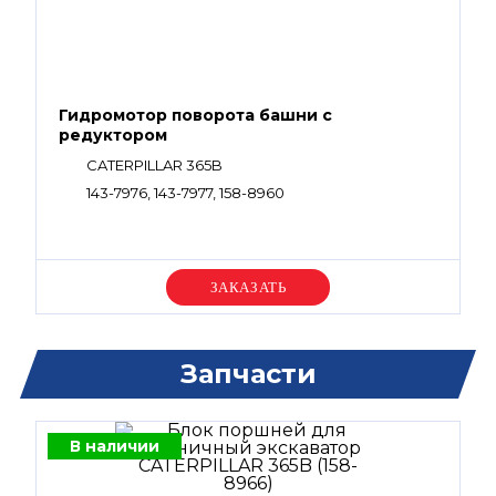
Гидромотор поворота башни с
редуктором
CATERPILLAR 365B
143-7976, 143-7977, 158-8960
Уточняйте цену
Запчасти
В наличии