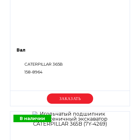
Вал
CATERPILLAR 365B
158-8964
Уточняйте цену
В наличии