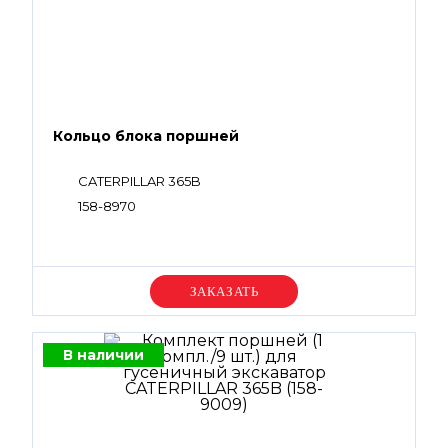
Кольцо блока поршней
CATERPILLAR 365B
158-8970
Уточняйте цену
В наличии