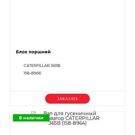
Блок поршней
CATERPILLAR 365B
158-8966
Уточняйте цену
В наличии