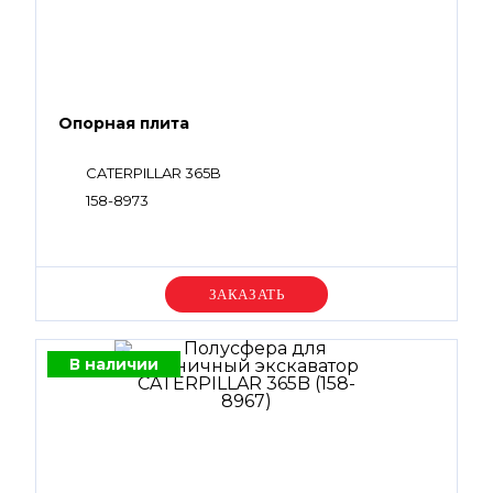
Опорная плита
CATERPILLAR 365B
158-8973
Уточняйте цену
В наличии