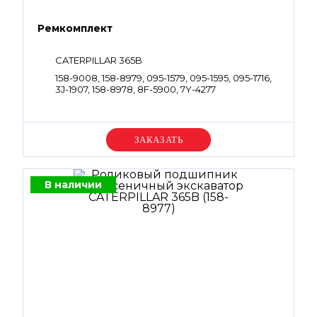
Ремкомплект
CATERPILLAR 365B
158-9008, 158-8979, 095-1579, 095-1595, 095-1716,
3J-1907, 158-8978, 8F-5900, 7Y-4277
Уточняйте цену
В наличии