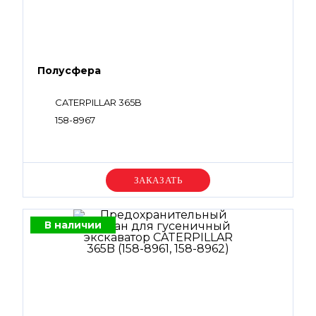
Полусфера
CATERPILLAR 365B
158-8967
Уточняйте цену
В наличии