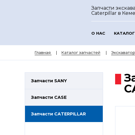
Запчасти экскав
Caterpillar
в Кем
О НАС
КАТАЛОГ
Главная
Каталог запчастей
Экскаватор
З
Запчасти SANY
C
Запчасти CASE
Запчасти CATERPILLAR