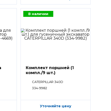
В наличии
а
Комплект поршней (1
компл./9 шт.)
CATERPILLAR 340D
334-9982
Уточняйте цену