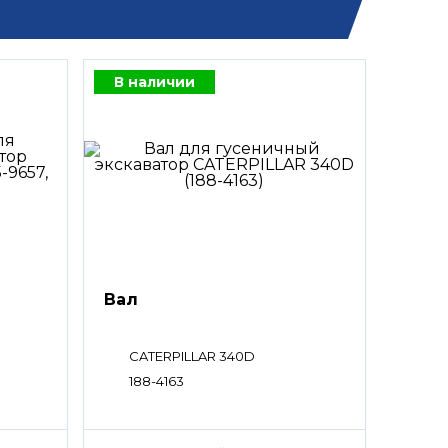
В наличии
Вал
CATERPILLAR 340D
188-4163