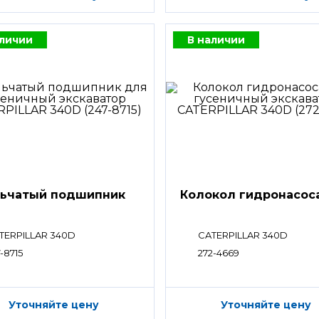
аличии
В наличии
ьчатый подшипник
Колокол гидронасос
TERPILLAR 340D
CATERPILLAR 340D
-8715
272-4669
Уточняйте цену
Уточняйте цену