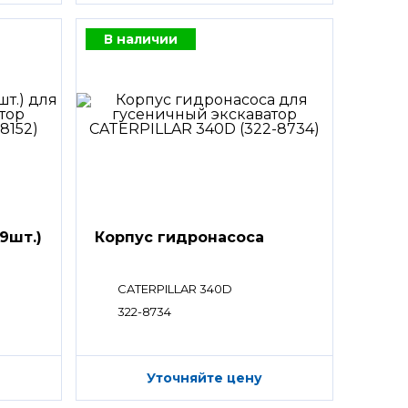
В наличии
9шт.)
Корпус гидронасоса
CATERPILLAR 340D
322-8734
Уточняйте цену