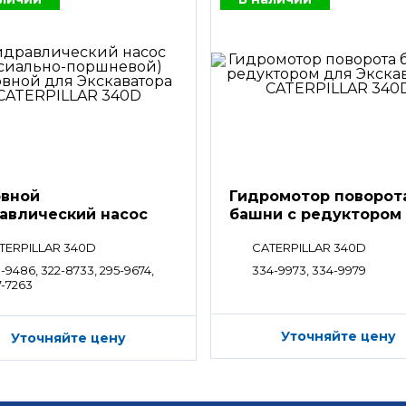
вной
Гидромотор поворот
авлический насос
башни с редуктором
TERPILLAR 340D
CATERPILLAR 340D
-9486, 322-8733, 295-9674,
334-9973, 334-9979
7-7263
Уточняйте цену
Уточняйте цену