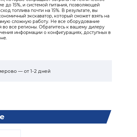
е до 15%, и системой питания, позволяющей
сход топлива почти на 15%. В результате, вы
кономичный экскаватор, который сможет взять на
амую сложную работу. Не все оборудование
я во все регионы. Обратитесь к вашему дилеру
учения информации о конфигурациях, доступных в
не.
ерово — от 1-2 дней
е