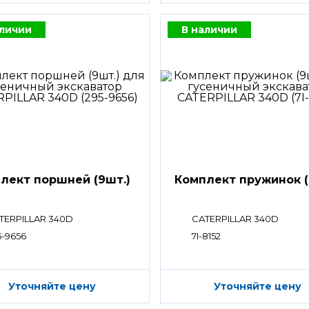
аличии
В наличии
лект поршней (9шт.)
Комплект пружинок (
TERPILLAR 340D
CATERPILLAR 340D
5-9656
7I-8152
Уточняйте цену
Уточняйте цену