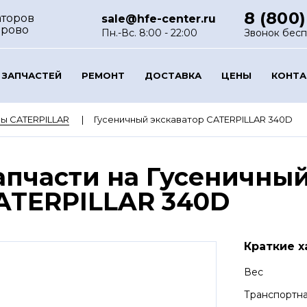
8 (800)
аторов
sale@hfe-center.ru
ерово
Пн.-Вс. 8:00 - 22:00
Звонок бес
 ЗАПЧАСТЕЙ
РЕМОНТ
ДОСТАВКА
ЦЕНЫ
КОНТ
ы CATERPILLAR
Гусеничный экскаватор CATERPILLAR 340D
апчасти на Гусеничный
ATERPILLAR 340D
Краткие х
Вес
Транспортна