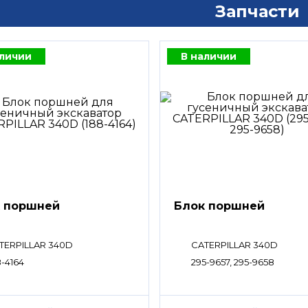
Запчасти
аличии
В наличии
 поршней
Блок поршней
TERPILLAR 340D
CATERPILLAR 340D
8-4164
295-9657, 295-9658