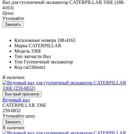
Вал для гусеничный экскаватор CATERPILLAR 336E (188-
4163)
Цена:
Уточняйте
Каталожные номера
188-4163
Марка
CATERPILLAR
Модель
336E
Тип запчасти
Вал
Тип
Гусеничный экскаватор
Код
cat336esm1
В наличии
Ведомый вал
CATERPILLAR 336E
259-0832
Уточняйте цену
В наличии