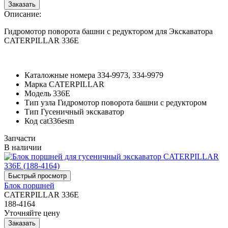
Описание:
Гидромотор поворота башни с редуктором для Экскаватора
CATERPILLAR 336E
Каталожные номера
334-9973, 334-9979
Марка
CATERPILLAR
Модель
336E
Тип узла
Гидромотор поворота башни с редуктором
Тип
Гусеничный экскаватор
Код
cat336esm
Запчасти
В наличии
Блок поршней
CATERPILLAR 336E
188-4164
Уточняйте цену