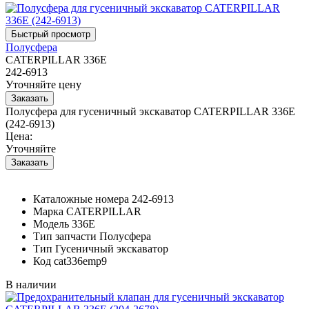
Полусфера
CATERPILLAR 336E
242-6913
Уточняйте цену
Полусфера для гусеничный экскаватор CATERPILLAR 336E
(242-6913)
Цена:
Уточняйте
Каталожные номера
242-6913
Марка
CATERPILLAR
Модель
336E
Тип запчасти
Полусфера
Тип
Гусеничный экскаватор
Код
cat336emp9
В наличии