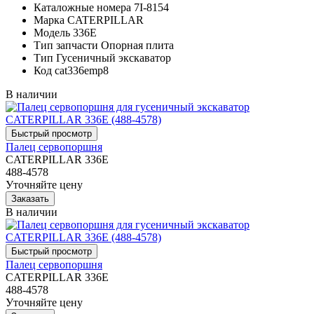
Каталожные номера
7I-8154
Марка
CATERPILLAR
Модель
336E
Тип запчасти
Опорная плита
Тип
Гусеничный экскаватор
Код
cat336emp8
В наличии
Палец сервопоршня
CATERPILLAR 336E
488-4578
Уточняйте цену
В наличии
Палец сервопоршня
CATERPILLAR 336E
488-4578
Уточняйте цену