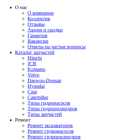
О нас
О компании
Коллектив
Отзывы
Акции и скидки
Гарантия
Вакансии
Ответы на частые вопросы
Каталог запчастей
Hitachi
JCB
Komatsu
Volvo
Daewoo-Doosan
Hyundai
Case
Caterpillar
Типы гидронасосов
Типы гидроцилиндров
Типы запчастей
Ремонт
Ремонт экскаваторов
Ремонт гидронасосов
Ремонт гидроцилиндров