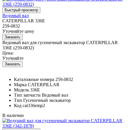
Ведомый вал
CATERPILLAR 336E
259-0832
Уточняйте цену
Ведомый вал для гусеничный экскаватор CATERPILLAR
336E (259-0832)
Цена:
Уточняйте
Каталожные номера
259-0832
Марка
CATERPILLAR
Модель
336E
Тип запчасти
Ведомый вал
Тип
Гусеничный экскаватор
Код
cat336emp2
В наличии