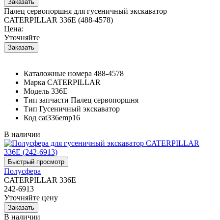
Палец сервопоршня для гусеничный экскаватор
CATERPILLAR 336E (488-4578)
Цена:
Уточняйте
Каталожные номера
488-4578
Марка
CATERPILLAR
Модель
336E
Тип запчасти
Палец сервопоршня
Тип
Гусеничный экскаватор
Код
cat336emp16
В наличии
Полусфера
CATERPILLAR 336E
242-6913
Уточняйте цену
В наличии