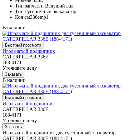
Модель
336E
Тип запчасти
Ведущий вал
Тип
Гусеничный экскаватор
Код
cat336emp1
В наличии
Игольчатый подшипник
CATERPILLAR 336E
188-4171
Уточняйте цену
В наличии
Игольчатый подшипник
CATERPILLAR 336E
188-4171
Уточняйте цену
Игольчатый подшипник для гусеничный экскаватор
CATERPILLAR 336E (188-4171)