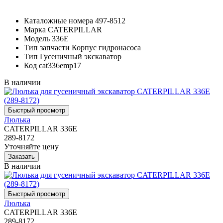
Каталожные номера
497-8512
Марка
CATERPILLAR
Модель
336E
Тип запчасти
Корпус гидронасоса
Тип
Гусеничный экскаватор
Код
cat336emp17
В наличии
Люлька
CATERPILLAR 336E
289-8172
Уточняйте цену
В наличии
Люлька
CATERPILLAR 336E
289-8172