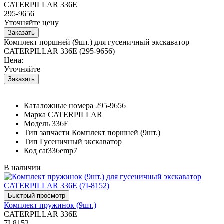
CATERPILLAR 336E
295-9656
Уточняйте цену
Комплект поршней (9шт.) для гусеничный экскаватор
CATERPILLAR 336E (295-9656)
Цена:
Уточняйте
Каталожные номера
295-9656
Марка
CATERPILLAR
Модель
336E
Тип запчасти
Комплект поршней (9шт.)
Тип
Гусеничный экскаватор
Код
cat336emp7
В наличии
Комплект пружинок (9шт.)
CATERPILLAR 336E
7I-8152