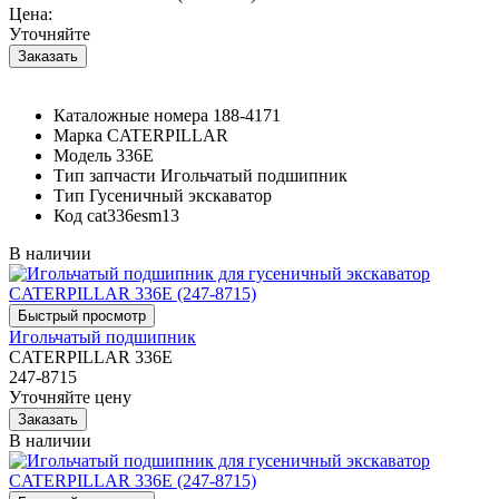
Цена:
Уточняйте
Каталожные номера
188-4171
Марка
CATERPILLAR
Модель
336E
Тип запчасти
Игольчатый подшипник
Тип
Гусеничный экскаватор
Код
cat336esm13
В наличии
Игольчатый подшипник
CATERPILLAR 336E
247-8715
Уточняйте цену
В наличии