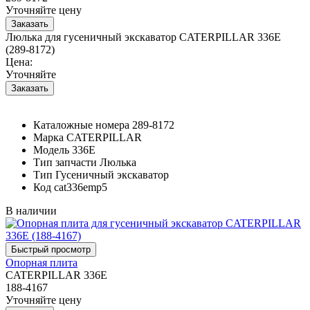
Уточняйте цену
Люлька для гусеничный экскаватор CATERPILLAR 336E
(289-8172)
Цена:
Уточняйте
Каталожные номера
289-8172
Марка
CATERPILLAR
Модель
336E
Тип запчасти
Люлька
Тип
Гусеничный экскаватор
Код
cat336emp5
В наличии
Опорная плита
CATERPILLAR 336E
188-4167
Уточняйте цену