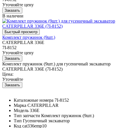
Уточняйте цену
В наличии
Комплект пружинок (9шт.)
CATERPILLAR 336E
7I-8152
Уточняйте цену
Комплект пружинок (9шт.) для гусеничный экскаватор
CATERPILLAR 336E (7I-8152)
Цена:
Уточняйте
Каталожные номера
7I-8152
Марка
CATERPILLAR
Модель
336E
Тип запчасти
Комплект пружинок (9шт.)
Тип
Гусеничный экскаватор
Код
cat336emp10