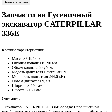
Запчасти на Гусеничный
экскаватор CATERPILLAR
336E
Краткие характеристики:
Масса
37 194.6 кг
Глубина копания
8 190 мм
Объем ковша
2,6 куб. м.
Модель двигателя
Caterpillar C9
Мощность двигателя
244,6 кВт
Объем двигателя
9,3 л
Ширина
3 440 мм
Высота
3 150 мм
Описание:
Экскаватор CATERPILLAR 336E обладает повышенной
устойчивостью на неровной поверхности, что не даёт технике