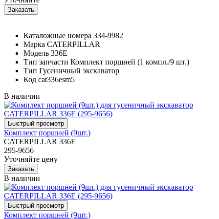
Каталожные номера
334-9982
Марка
CATERPILLAR
Модель
336E
Тип запчасти
Комплект поршней (1 компл./9 шт.)
Тип
Гусеничный экскаватор
Код
cat336esm5
В наличии
Комплект поршней (9шт.)
CATERPILLAR 336E
295-9656
Уточняйте цену
В наличии
Комплект поршней (9шт.)