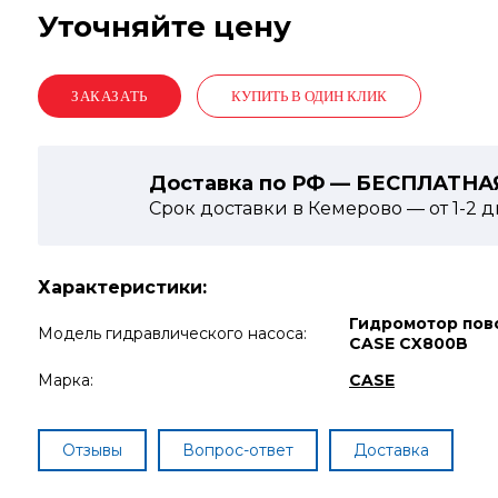
Уточняйте цену
КУПИТЬ В ОДИН КЛИК
Доставка по РФ — БЕСПЛАТНА
Срок доставки в Кемерово — от
1-2
д
Характеристики:
Гидромотор пов
Модель гидравлического насоса:
CASE CX800B
Марка:
CASE
Отзывы
Вопрос-ответ
Доставка