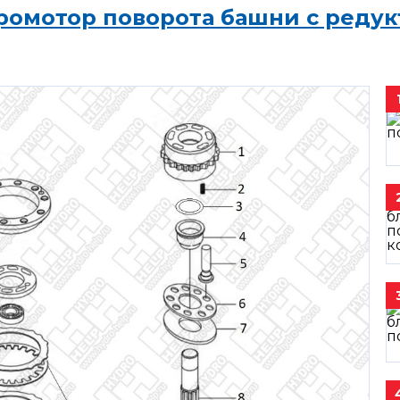
ромотор поворота башни с редук