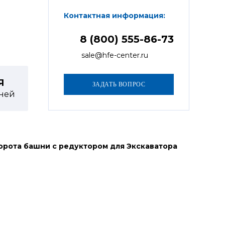
Контактная информация:
8 (800) 555-86-73
sale@hfe-center.ru
Я
ней
орота башни с редуктором для Экскаватора