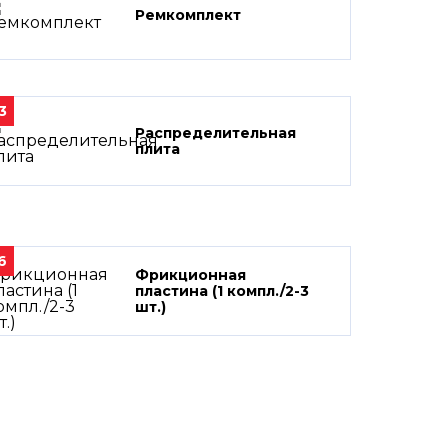
Ремкомплект
3
Распределительная
плита
6
Фрикционная
пластина (1 компл./2-3
шт.)