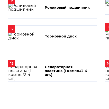
9
Роликовый подшипник
1
12
Тормозной диск
15
1
Сепараторная
пластина (1 компл./2-4
шт.)