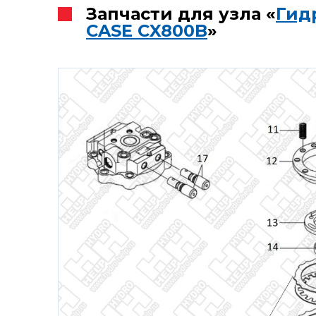
Запчасти для узла «
Гид
CASE CX800B
»