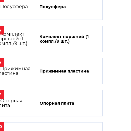
Полусфера
5
Комплект поршней (1
компл./9 шт.)
6
Прижимная пластина
7
Опорная плита
0