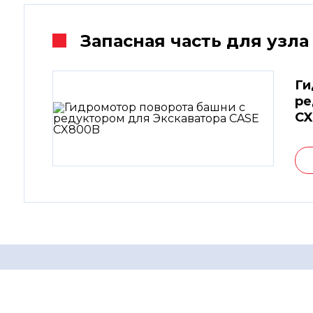
Запасная часть для узла
Ги
ре
CX