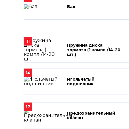
Вал
11
Пружина диска
тормоза (1 компл./14-20
шт.)
14
Игольчатый
подшипник
17
Предохранительный
клапан