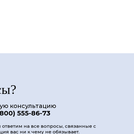
сы?
ную консультацию
(800) 555-86-73
 ответим на все вопросы, связанные с
ия вас ни к чему не обязывает.