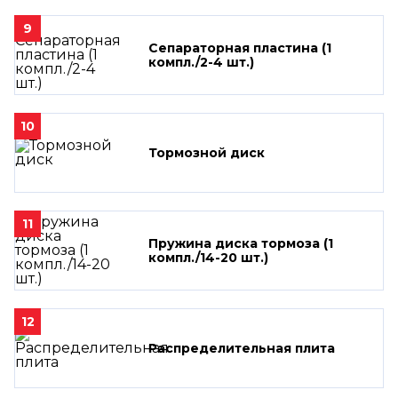
9
Сепараторная пластина (1
компл./2-4 шт.)
10
Тормозной диск
11
Пружина диска тормоза (1
компл./14-20 шт.)
12
Распределительная плита