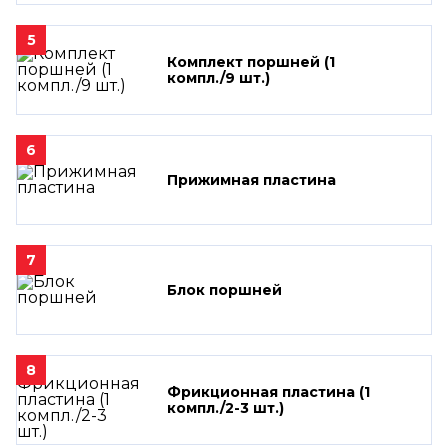
5
Комплект поршней (1
компл./9 шт.)
6
Прижимная пластина
7
Блок поршней
8
Фрикционная пластина (1
компл./2-3 шт.)