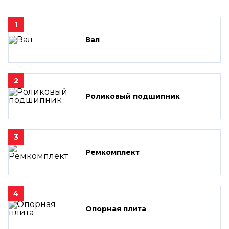
1
Вал
2
Роликовый подшипник
3
Ремкомплект
4
Опорная плита