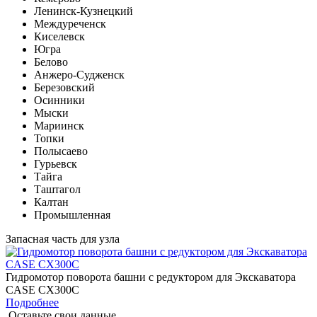
Ленинск-Кузнецкий
Междуреченск
Киселевск
Югра
Белово
Анжеро-Судженск
Березовский
Осинники
Мыски
Мариинск
Топки
Полысаево
Гурьевск
Тайга
Таштагол
Калтан
Промышленная
Запасная часть для узла
Гидромотор поворота башни с редуктором для Экскаватора
CASE CX300C
Подробнее
Оставьте свои данные