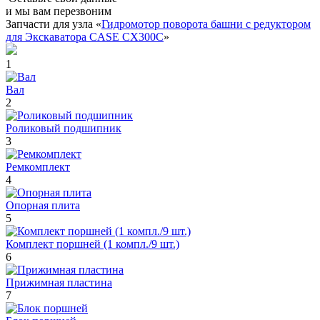
и мы вам перезвоним
Запчасти для узла «
Гидромотор поворота башни с редуктором
для Экскаватора CASE CX300C
»
1
Вал
2
Роликовый подшипник
3
Ремкомплект
4
Опорная плита
5
Комплект поршней (1 компл./9 шт.)
6
Прижимная пластина
7