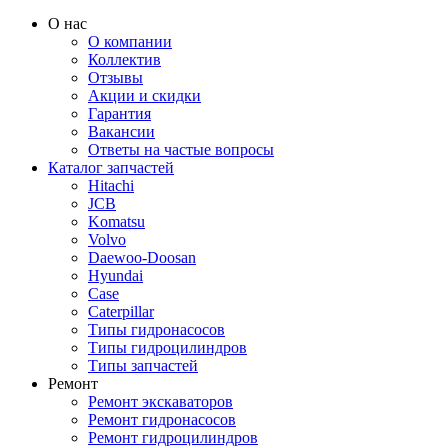
О нас
О компании
Коллектив
Отзывы
Акции и скидки
Гарантия
Вакансии
Ответы на частые вопросы
Каталог запчастей
Hitachi
JCB
Komatsu
Volvo
Daewoo-Doosan
Hyundai
Case
Caterpillar
Типы гидронасосов
Типы гидроцилиндров
Типы запчастей
Ремонт
Ремонт экскаваторов
Ремонт гидронасосов
Ремонт гидроцилиндров