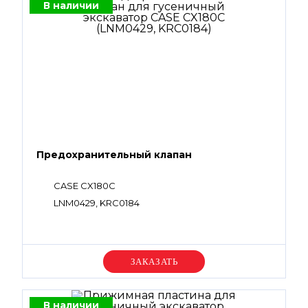
В наличии
Предохранительный клапан
CASE CX180C
LNM0429, KRC0184
Уточняйте цену
В наличии