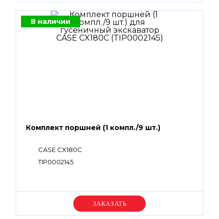
В наличии
Комплект поршней (1 компл./9 шт.)
CASE CX180C
TIP0002145
Уточняйте цену