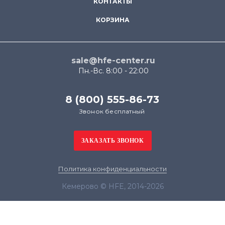
КОНТАКТЫ
КОРЗИНА
sale@hfe-center.ru
Пн.-Вс. 8:00 - 22:00
8 (800) 555-86-73
Звонок бесплатный
Политика конфиденциальности
Кемерово © HFE, 2014-2026
Продолжая использовать наш сайт, вы даёте
согласие на обработку файлов cookie в целях