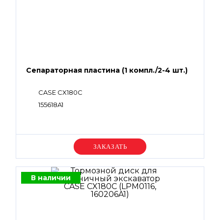
Сепараторная пластина (1 компл./2-4 шт.)
CASE CX180C
155618A1
Уточняйте цену
В наличии