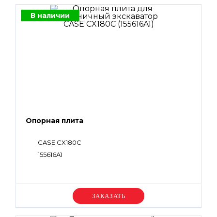
В наличии
Опорная плита
CASE CX180C
155616A1
Уточняйте цену