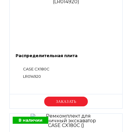
Распределительная плита
CASE CX180C
LR014920
Уточняйте цену
В наличии