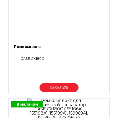
Ремкомплект
CASE CX180C
Уточняйте цену
В наличии