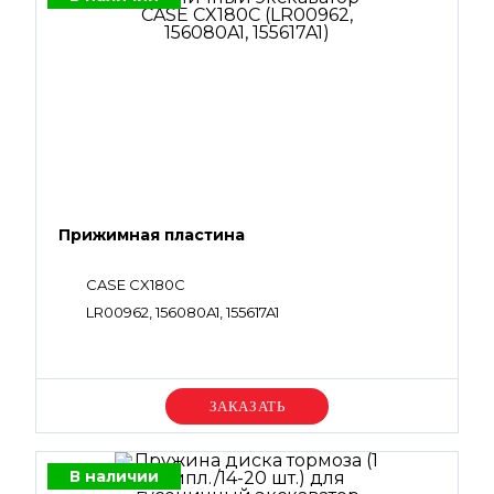
Прижимная пластина
CASE CX180C
LR00962, 156080A1, 155617A1
Уточняйте цену
В наличии