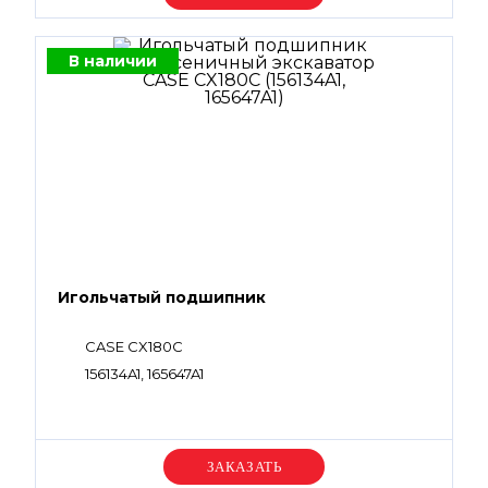
В наличии
Игольчатый подшипник
CASE CX180C
156134A1, 165647A1
Уточняйте цену