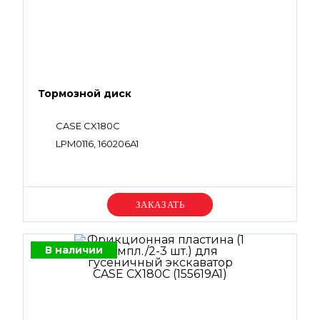
Тормозной диск
CASE CX180C
LPM0116, 160206A1
Уточняйте цену
В наличии