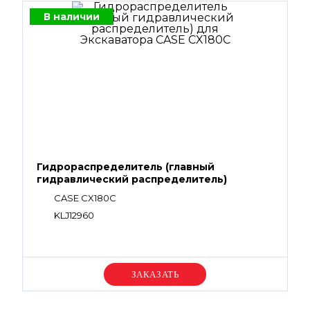
В наличии
Гидрораспределитель (главный
гидравлический распределитель)
CASE CX180C
KLJ12960
Уточняйте цену