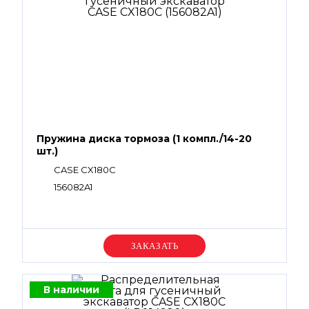
Пружина диска тормоза (1 компл./14-20
шт.)
CASE CX180C
156082A1
Уточняйте цену
В наличии