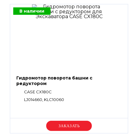
В наличии
Гидромотор поворота башни с
редуктором
CASE CX180C
LJ014660, KLC10060
Уточняйте цену