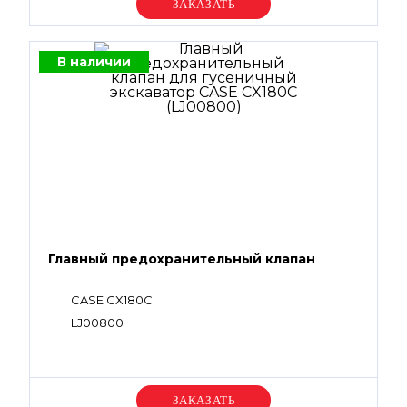
Уточняйте цену
В наличии
Главный предохранительный клапан
CASE CX180C
LJ00800
Уточняйте цену