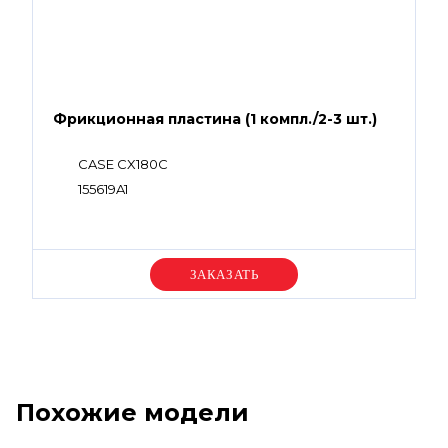
Фрикционная пластина (1 компл./2-3 шт.)
CASE CX180C
155619A1
Уточняйте цену
Похожие модели