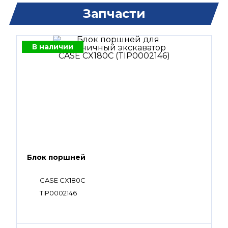
Запчасти
В наличии
Блок поршней
CASE CX180C
TIP0002146