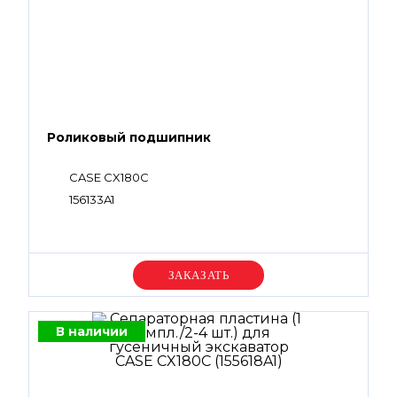
Роликовый подшипник
CASE CX180C
156133A1
Уточняйте цену
В наличии