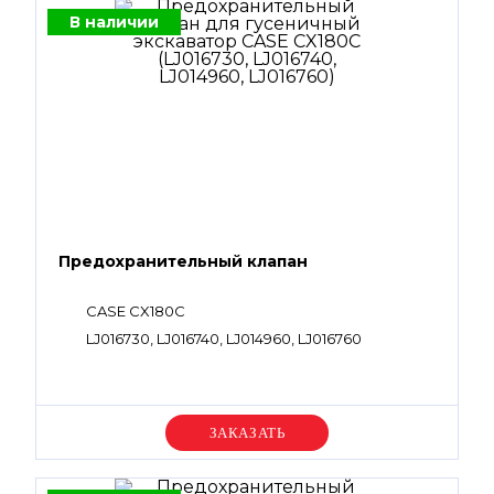
В наличии
Предохранительный клапан
CASE CX180C
LJ016730, LJ016740, LJ014960, LJ016760
Уточняйте цену