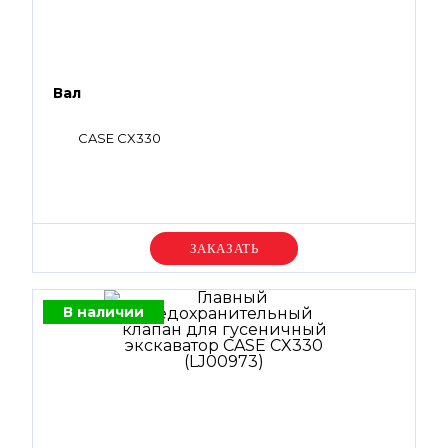
Вал
CASE CX330
Уточняйте цену
В наличии