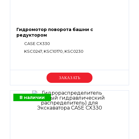
Гидромотор поворота башни с
редуктором
CASE CX330
KSC0247, KSC10170, KSC0230
Уточняйте цену
В наличии