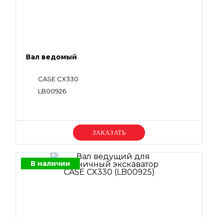
Вал ведомый
CASE CX330
LB00926
Уточняйте цену
В наличии