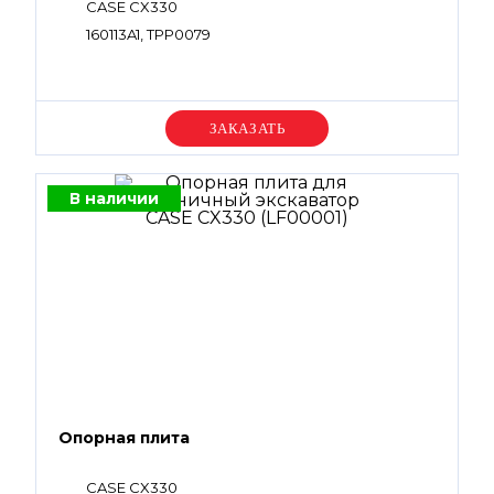
CASE CX330
160113A1, TPP0079
Уточняйте цену
В наличии
Опорная плита
CASE CX330