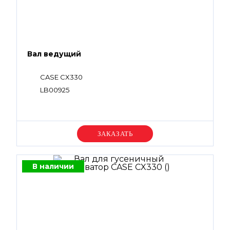
Вал ведущий
CASE CX330
LB00925
Уточняйте цену
В наличии