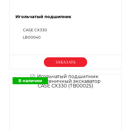
Игольчатый подшипник
CASE CX330
LB00040
Уточняйте цену
В наличии