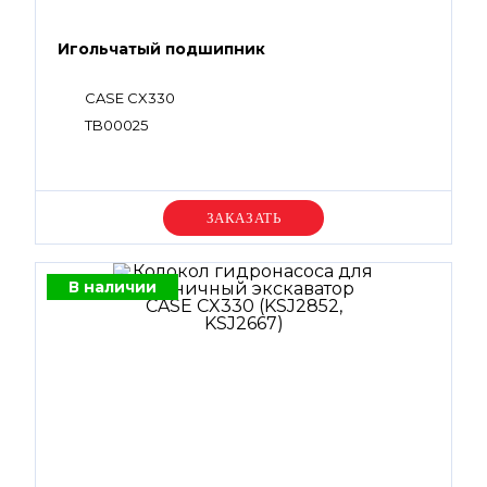
Игольчатый подшипник
CASE CX330
TB00025
Уточняйте цену
В наличии