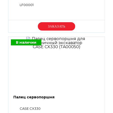
LF00001
Уточняйте цену
В наличии
Палец сервопоршня
CASE CX330