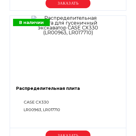
Уточняйте цену
В наличии
Распределительная плита
CASE CX330
LR00963, LR017710
Уточняйте цену