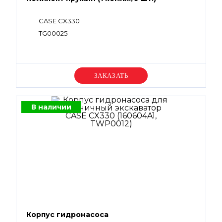
CASE CX330
TG00025
Уточняйте цену
В наличии
Корпус гидронасоса