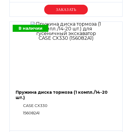
Уточняйте цену
В наличии
Пружина диска тормоза (1 компл./14-20
шт.)
CASE CX330
156082A1