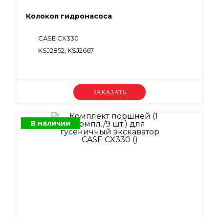
Колокол гидронасоса
CASE CX330
KSJ2852, KSJ2667
Уточняйте цену
В наличии