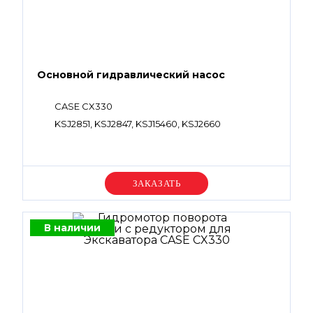
Основной гидравлический насос
CASE CX330
KSJ2851, KSJ2847, KSJ15460, KSJ2660
Уточняйте цену
В наличии