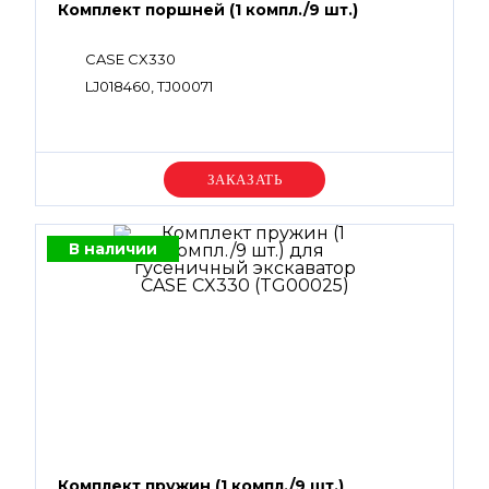
Комплект поршней (1 компл./9 шт.)
CASE CX330
LJ018460, TJ00071
Уточняйте цену
В наличии
Комплект пружин (1 компл./9 шт.)