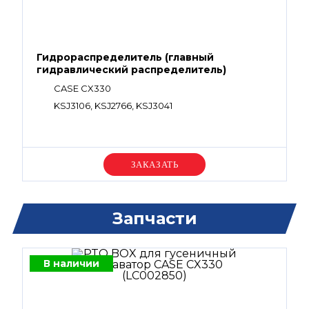
Гидрораспределитель (главный
гидравлический распределитель)
CASE CX330
KSJ3106, KSJ2766, KSJ3041
Уточняйте цену
Запчасти
В наличии