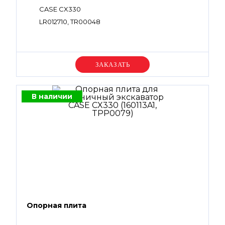
CASE CX330
LR012710, TR00048
Уточняйте цену
В наличии
Опорная плита