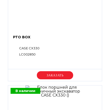
PTO BOX
CASE CX330
LC002850
Уточняйте цену
В наличии