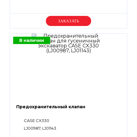
Уточняйте цену
В наличии
Предохранительный клапан
CASE CX330
LJ00987, LJ01143