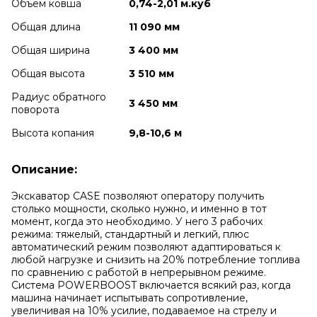
Объем ковша
0,74-2,01 м.куб
Общая длина
11 090 мм
Общая ширина
3 400 мм
Общая высота
3 510 мм
Радиус обратного
3 450 мм
поворота
Высота копания
9,8-10,6 м
Описание:
Экскаватор CASE позволяют оператору получить
столько мощности, сколько нужно, и именно в тот
момент, когда это необходимо. У него 3 рабочих
режима: тяжелый, стандартный и легкий, плюс
автоматический режим позволяют адаптироваться к
любой нагрузке и снизить на 20% потребление топлива
по сравнению с работой в непрерывном режиме.
Система POWERBOOST включается всякий раз, когда
машина начинает испытывать сопротивление,
увеличивая на 10% усилие, подаваемое на стрелу и