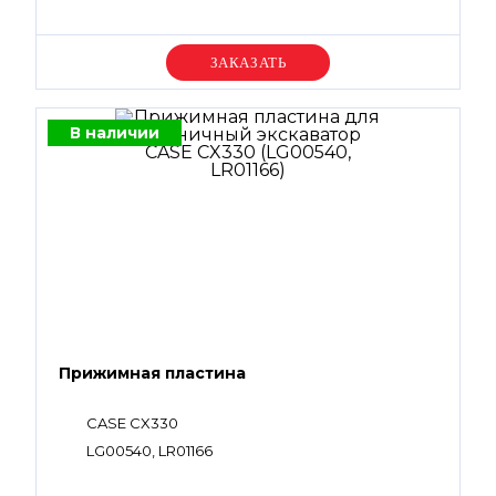
Уточняйте цену
В наличии
Прижимная пластина
CASE CX330
LG00540, LR01166