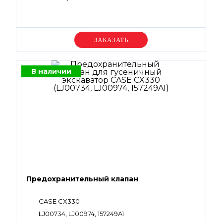
Уточняйте цену
В наличии
Предохранительный клапан
CASE CX330
LJ00734, LJ00974, 157249A1