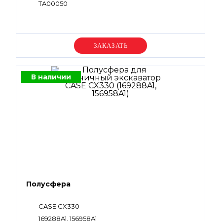
TA00050
Уточняйте цену
В наличии
Полусфера
CASE CX330
169288A1, 156958A1