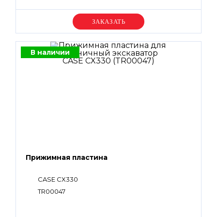
Уточняйте цену
В наличии
Прижимная пластина
CASE CX330
TR00047