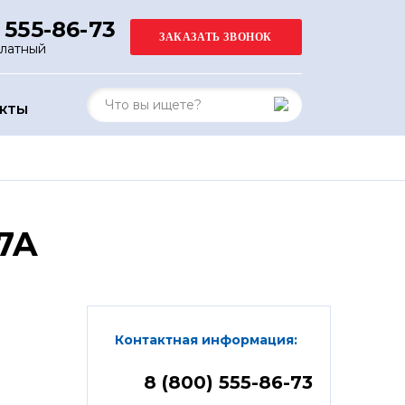
 555-86-73
платный
АКТЫ
7A
Контактная информация:
8 (800) 555-86-73