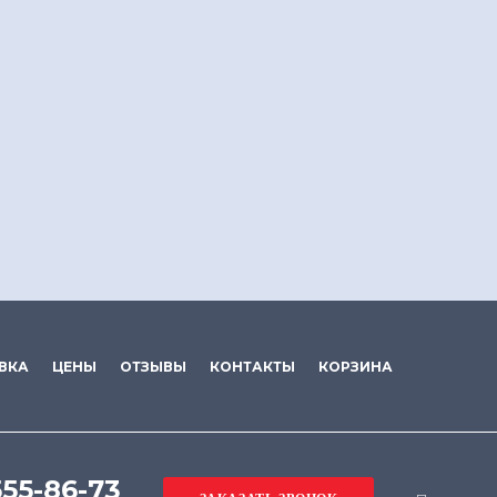
ВКА
ЦЕНЫ
ОТЗЫВЫ
КОНТАКТЫ
КОРЗИНА
555-86-73