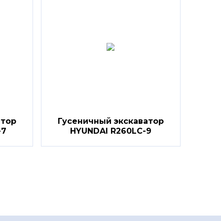
атор
Гусеничный экскаватор
-7
HYUNDAI R260LC-9