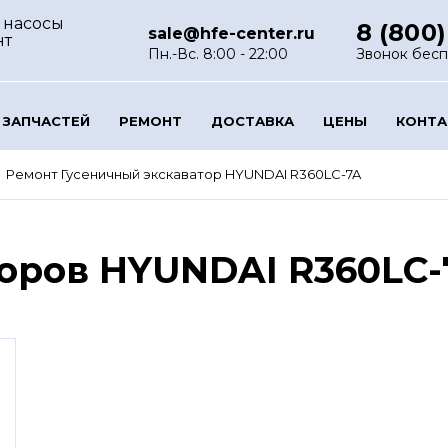
 насосы
8 (800)
sale@hfe-center.ru
нт
Пн.-Вс. 8:00 - 22:00
Звонок бес
 ЗАПЧАСТЕЙ
РЕМОНТ
ДОСТАВКА
ЦЕНЫ
КОНТ
Ремонт Гусеничный экскаватор HYUNDAI R360LC-7A
оров HYUNDAI R360LC-