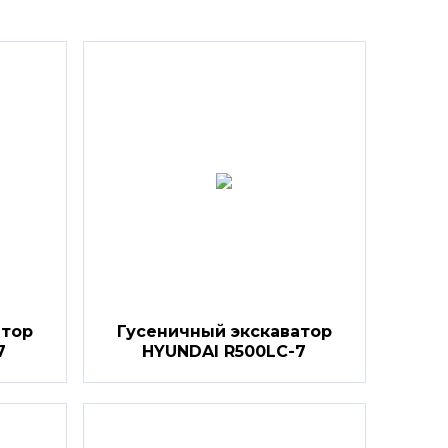
атор
Гусеничный экскаватор
7
HYUNDAI R500LC-7