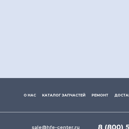
О НАС
КАТАЛОГ ЗАПЧАСТЕЙ
РЕМОНТ
ДОСТА
8 (800) 
sale@hfe-center.ru