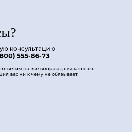
сы?
ную консультацию
(800) 555-86-73
 ответим на все вопросы, связанные с
ия вас ни к чему не обязывает.