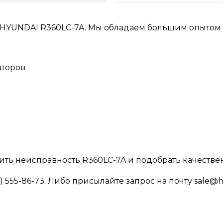
HYUNDAI R360LC-7A. Мы обладаем большим опытом в
аторов
вить неисправность R360LC-7A и подобрать качестве
 555-86-73. Либо присылайте запрос на почту sale@hf