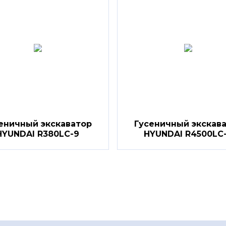
еничный экскаватор
Гусеничный экскав
HYUNDAI R380LC-9
HYUNDAI R4500LC