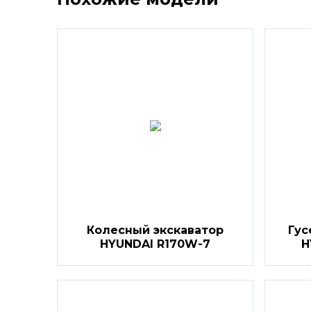
Колесный экскаватор
Гус
HYUNDAI R170W-7
H