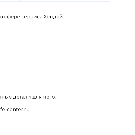
 сфере сервиса Хендай.
нные детали для него.
e-center.ru.