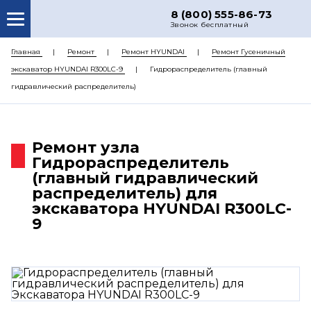
8 (800) 555-86-73
Звонок бесплатный
О НАС
Главная
Ремонт
Ремонт HYUNDAI
Ремонт Гусеничный
экскаватор HYUNDAI R300LC-9
Гидрораспределитель (главный
КАТАЛОГ ЗАПЧАСТЕЙ
гидравлический распределитель)
РЕМОНТ
ДОСТАВКА
Ремонт узла
ЦЕНЫ
Гидрораспределитель
(главный гидравлический
КОНТАКТЫ
распределитель) для
экскаватора HYUNDAI R300LC-
9