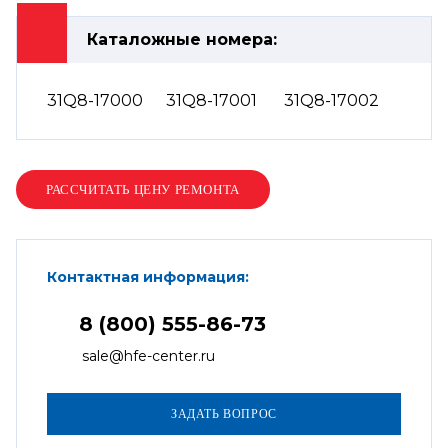
Каталожные номера:
31Q8-17000
31Q8-17001
31Q8-17002
Контактная информация:
8 (800) 555-86-73
sale@hfe-center.ru