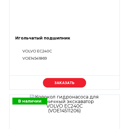
Игольчатый подшипник
VOLVO EC240C
VOE14541869
Уточняйте цену
В наличии