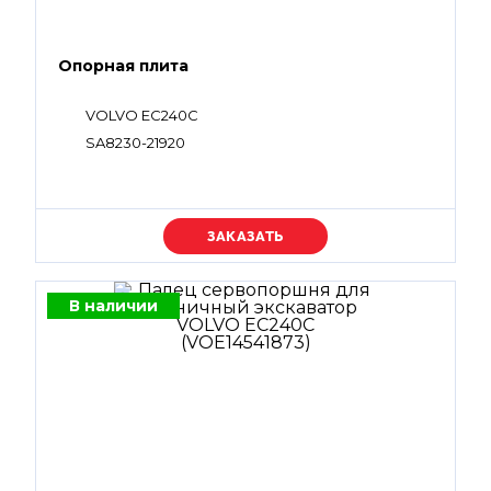
Опорная плита
VOLVO EC240C
SA8230-21920
Уточняйте цену
В наличии