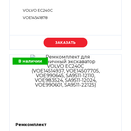
VOLVO EC240C
VOE14541878
Уточняйте цену
В наличии
Ремкомплект