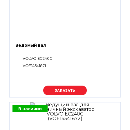
Ведомый вал
VOLVO EC240C
VOE14541871
Уточняйте цену
В наличии