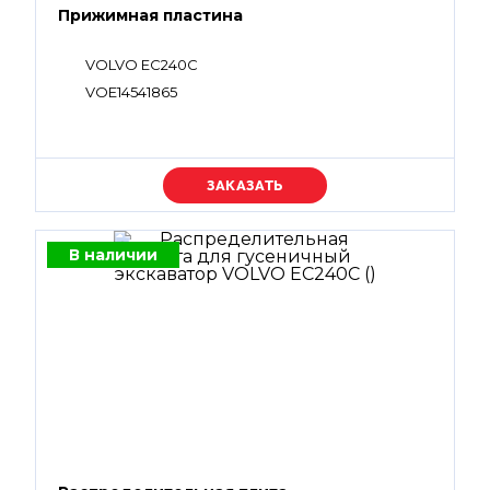
Прижимная пластина
VOLVO EC240C
VOE14541865
Уточняйте цену
В наличии