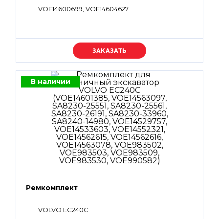
VOE14600699, VOE14604627
Уточняйте цену
В наличии
Ремкомплект
VOLVO EC240C