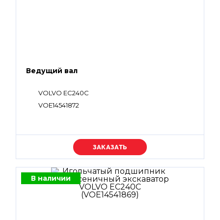
Ведущий вал
VOLVO EC240C
VOE14541872
Уточняйте цену
В наличии