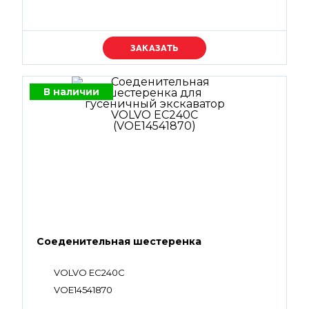
Уточняйте цену
В наличии
Соеденительная шестеренка
VOLVO EC240C
VOE14541870