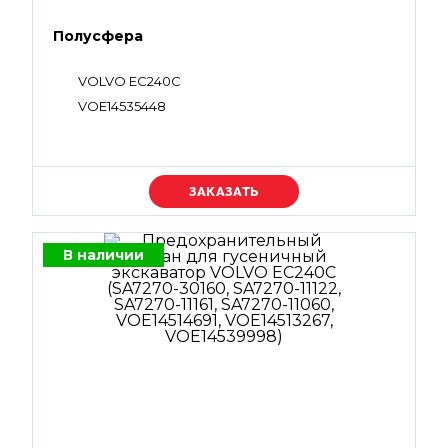
Полусфера
VOLVO EC240C
VOE14535448
Уточняйте цену
В наличии