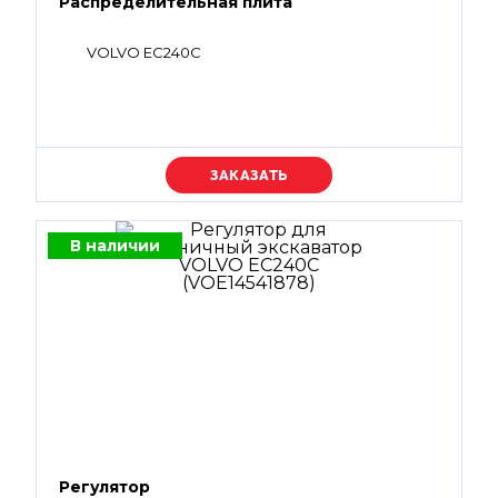
Распределительная плита
VOLVO EC240C
Уточняйте цену
В наличии
Регулятор