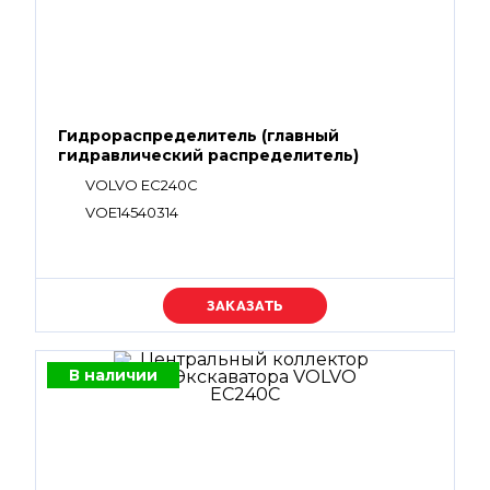
Гидрораспределитель (главный
гидравлический распределитель)
VOLVO EC240C
VOE14540314
Уточняйте цену
В наличии