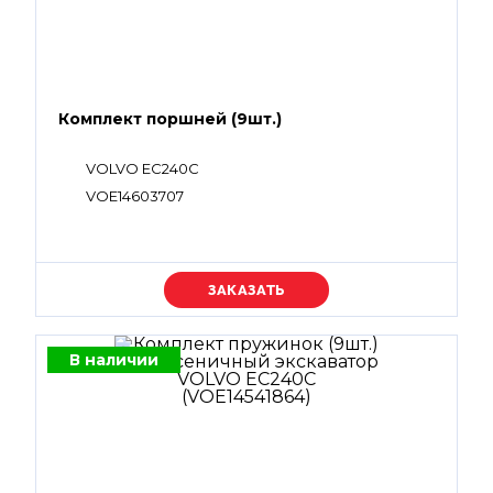
Комплект поршней (9шт.)
VOLVO EC240C
VOE14603707
Уточняйте цену
В наличии