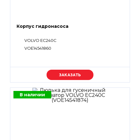
Корпус гидронасоса
VOLVO EC240C
VOE14541860
Уточняйте цену
В наличии