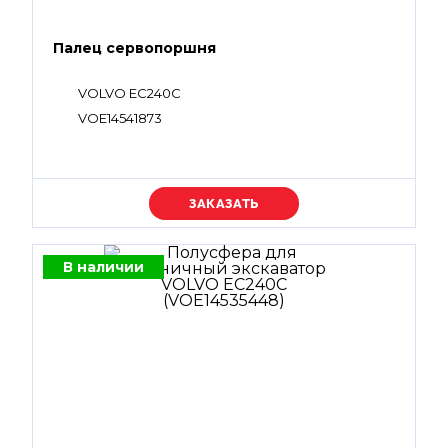
Палец сервопоршня
VOLVO EC240C
VOE14541873
Уточняйте цену
В наличии