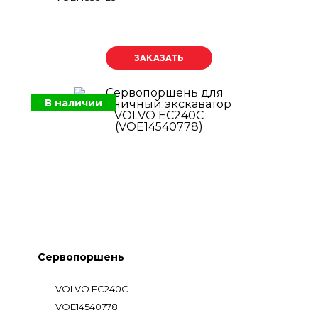
Уточняйте цену
В наличии
Сервопоршень
VOLVO EC240C
VOE14540778