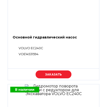
Основной гидравлический насос
VOLVO EC240C
VOE14531594
Уточняйте цену
В наличии