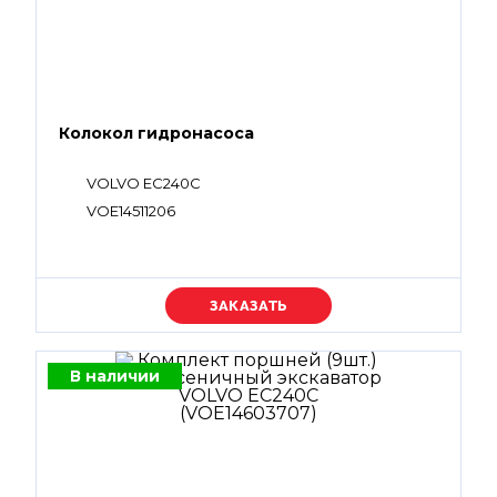
Колокол гидронасоса
VOLVO EC240C
VOE14511206
Уточняйте цену
В наличии