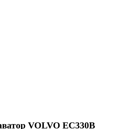
каватор VOLVO EC330B