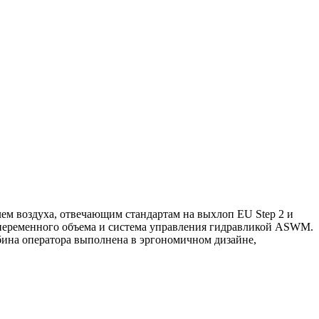
ем воздуха, отвечающим стандартам на выхлоп EU Step 2 и
 переменного объема и система управления гидравликой ASWM.
абина оператора выполнена в эргономичном дизайне,