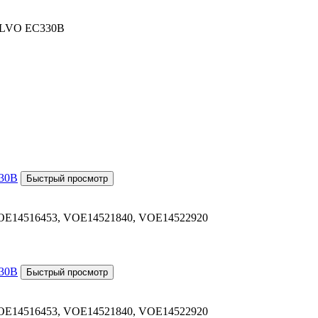
VOLVO EC330B
OE14516453, VOE14521840, VOE14522920
OE14516453, VOE14521840, VOE14522920