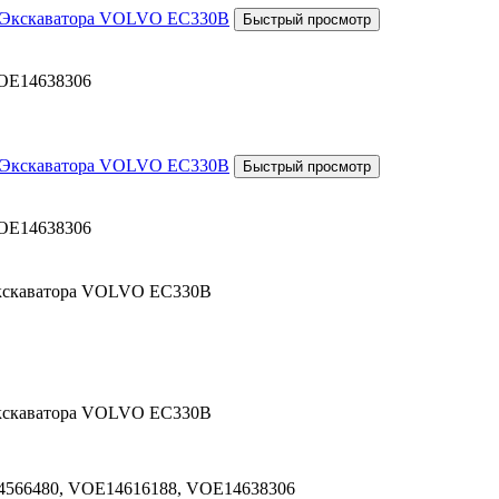
OE14638306
OE14638306
 Экскаватора VOLVO EC330B
 Экскаватора VOLVO EC330B
566480, VOE14616188, VOE14638306