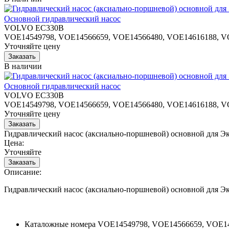
Основной гидравлический насос
VOLVO EC330B
VOE14549798, VOE14566659, VOE14566480, VOE14616188, V
Уточняйте цену
В наличии
Основной гидравлический насос
VOLVO EC330B
VOE14549798, VOE14566659, VOE14566480, VOE14616188, V
Уточняйте цену
Гидравлический насос (аксиально-поршневой) основной для
Цена:
Уточняйте
Описание:
Гидравлический насос (аксиально-поршневой) основной для
Каталожные номера
VOE14549798, VOE14566659, VOE14