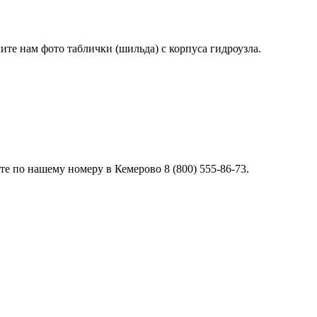
лите нам фото таблички (шильда) с корпуса гидроузла.
е по нашему номеру в Кемерово 8 (800) 555-86-73.