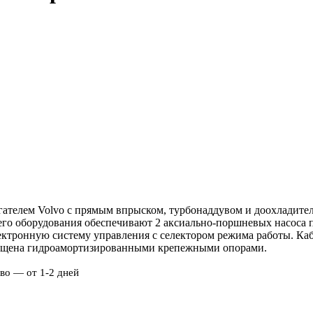
ателем Volvo с прямым впрыском, турбонаддувом и доохладител
чего оборудования обеспечивают 2 аксиально-поршневых насоса
электронную систему управления с селектором режима работы. К
нащена гидроамортизированными крепежными опорами.
во — от 1-2 дней