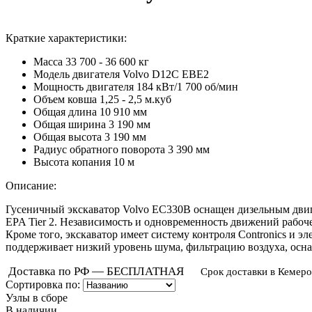
Краткие характеристики:
Масса
33 700 - 36 600 кг
Модель двигателя
Volvo D12C EBE2
Мощность двигателя
184 кВт/1 700 об/мин
Объем ковша
1,25 - 2,5 м.куб
Общая длина
10 910 мм
Общая ширина
3 190 мм
Общая высота
3 190 мм
Радиус обратного поворота
3 390 мм
Высота копания
10 м
Описание:
Гусеничный экскаватор Volvo EC330B оснащен дизельным двиг
EPA Tier 2. Независимость и одновременность движений рабо
Кроме того, экскаватор имеет систему контроля Contronics и 
поддерживает низкий уровень шума, фильтрацию воздуха, ос
Доставка по РФ — БЕСПЛАТНАЯ
Срок доставки в Кемеро
Сортировка по:
Узлы в сборе
В наличии