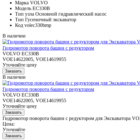
Марка
VOLVO
Модель
EC330B
Тип узла
Основной гидравлический насос
Тип
Гусеничный экскаватор
Код
volec330bmp
В наличии
Гидромотор поворота башни с редуктором
VOLVO EC330B
VOE14622005, VOE14619955
Уточняйте цену
В наличии
Гидромотор поворота башни с редуктором
VOLVO EC330B
VOE14622005, VOE14619955
Уточняйте цену
Гидромотор поворота башни с редуктором для Экскаватора 
Цена:
Уточняйте