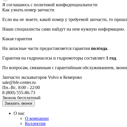
Я соглашаюсь с
политикой конфиденциальности
Как узнать номер запчасти
Если вы не знаете, какой номер у требуемой запчасти, то приш
Наши специалисты сами найдут на нем нужную информацию.
Какая гарантия
На запасные части предоставляется гарантия
полгода
.
Гарантия на гидронасосы и гидромоторы составляет
1 год
.
По вопросам, связанным с гарантийным обслуживанием, звонит
Запчасти экскаваторов Volvo
в Кемерово
sale@hfe-center.ru
Пн.-Вс. 8:00 - 22:00
8 (800) 555-86-73
Звонок бесплатный
О нас
О компании
Коллектив