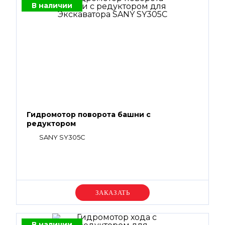
В наличии
Гидромотор поворота башни с
редуктором
SANY SY305C
Уточняйте цену
В наличии