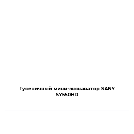
Гусеничный мини-экскаватор SANY
SY550HD