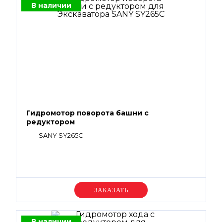
В наличии
Гидромотор поворота башни с
редуктором
SANY SY265C
Уточняйте цену
В наличии