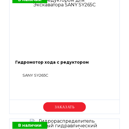
Гидромотор хода с редуктором
SANY SY265C
Уточняйте цену
В наличии