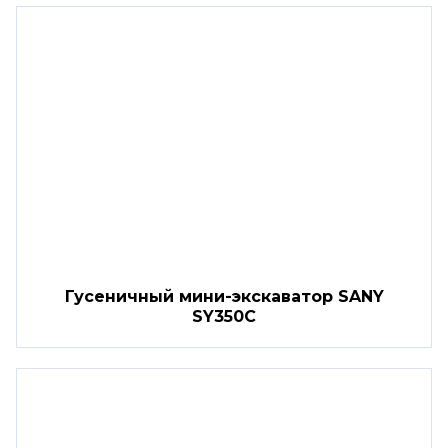
Гусеничный мини-экскаватор SANY
SY350C