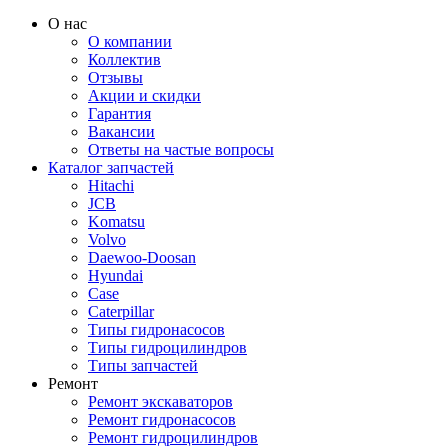
О нас
О компании
Коллектив
Отзывы
Акции и скидки
Гарантия
Вакансии
Ответы на частые вопросы
Каталог запчастей
Hitachi
JCB
Komatsu
Volvo
Daewoo-Doosan
Hyundai
Case
Caterpillar
Типы гидронасосов
Типы гидроцилиндров
Типы запчастей
Ремонт
Ремонт экскаваторов
Ремонт гидронасосов
Ремонт гидроцилиндров