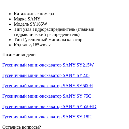
Каталожные номера
Марка
SANY
Модель
SY165W
Тип узла
Гидрораспределитель (главный
гидравлический распределитель)
Тип
Гусеничный мини-экскаватор
Код
sansy165wmcv
Похожие модели
Гусеничный мини-экскаватор SANY SY215W
Гусеничный мини-экскаватор SANY SY235
Гусеничный мини-экскаватор SANY SY500H
Гусеничный мини-экскаватор SANY SY 75C
Гусеничный мини-экскаватор SANY SY550HD
Гусеничный мини-экскаватор SANY SY 18U
Остались вопросы?