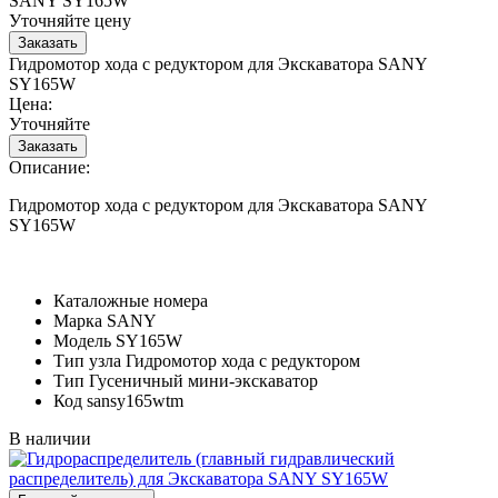
SANY SY165W
Уточняйте цену
Гидромотор хода с редуктором для Экскаватора SANY
SY165W
Цена:
Уточняйте
Описание:
Гидромотор хода с редуктором для Экскаватора SANY
SY165W
Каталожные номера
Марка
SANY
Модель
SY165W
Тип узла
Гидромотор хода с редуктором
Тип
Гусеничный мини-экскаватор
Код
sansy165wtm
В наличии