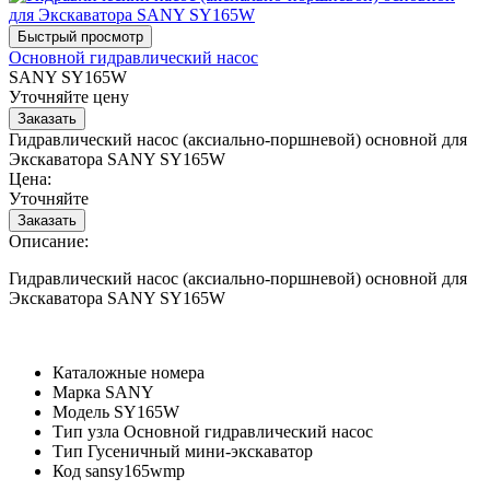
Основной гидравлический насос
SANY SY165W
Уточняйте цену
Гидравлический насос (аксиально-поршневой) основной для
Экскаватора SANY SY165W
Цена:
Уточняйте
Описание:
Гидравлический насос (аксиально-поршневой) основной для
Экскаватора SANY SY165W
Каталожные номера
Марка
SANY
Модель
SY165W
Тип узла
Основной гидравлический насос
Тип
Гусеничный мини-экскаватор
Код
sansy165wmp