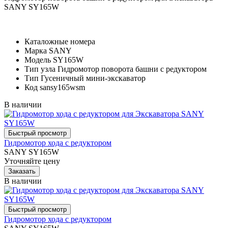
SANY SY165W
Каталожные номера
Марка
SANY
Модель
SY165W
Тип узла
Гидромотор поворота башни с редуктором
Тип
Гусеничный мини-экскаватор
Код
sansy165wsm
В наличии
Гидромотор хода с редуктором
SANY SY165W
Уточняйте цену
В наличии
Гидромотор хода с редуктором