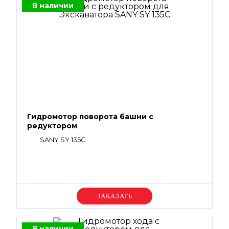
В наличии
Гидромотор поворота башни с
редуктором
SANY SY 135C
Уточняйте цену
В наличии