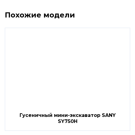
Похожие модели
Гусеничный мини-экскаватор SANY
SY750H