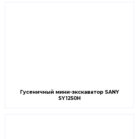
Гусеничный мини-экскаватор SANY
SY1250H