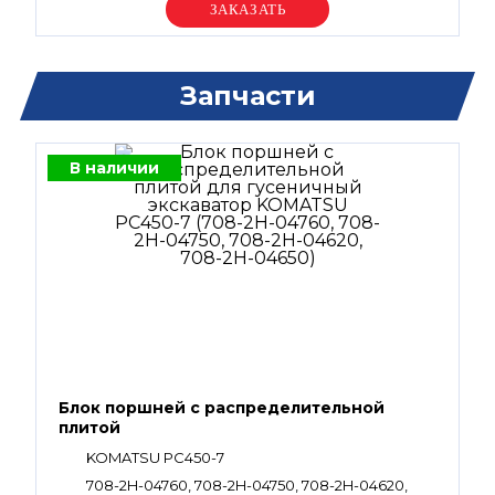
Уточняйте цену
Запчасти
В наличии
Блок поршней c распределительной
плитой
KOMATSU PC450-7
708-2H-04760, 708-2H-04750, 708-2H-04620,