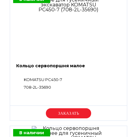
Кольцо сервопоршня малое
KOMATSU PC450-7
708-2L-35690
Уточняйте цену
В наличии