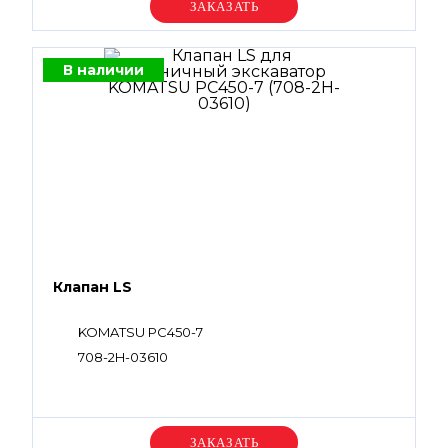
Уточняйте цену
В наличии
Клапан LS
KOMATSU PC450-7
708-2H-03610
Уточняйте цену