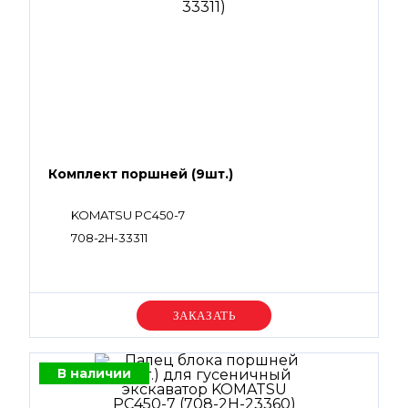
Комплект поршней (9шт.)
KOMATSU PC450-7
708-2H-33311
Уточняйте цену
В наличии