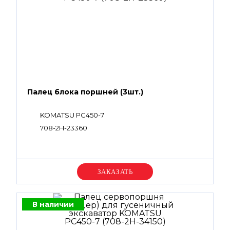
Палец блока поршней (3шт.)
KOMATSU PC450-7
708-2H-23360
Уточняйте цену
В наличии