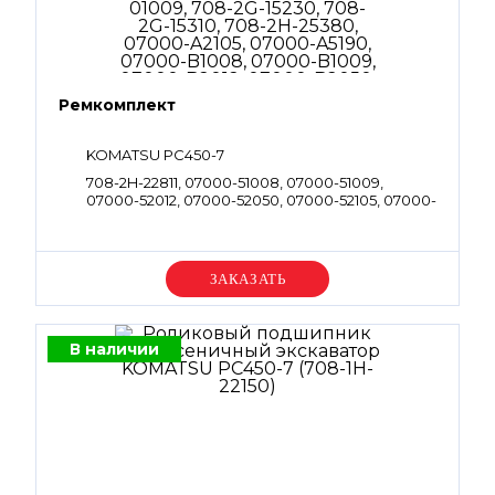
Ремкомплект
KOMATSU PC450-7
708-2H-22811, 07000-51008, 07000-51009,
07000-52012, 07000-52050, 07000-52105, 07000-
53038, 07000-55190, 07002-51023, 07002-52034,
07002-52434, 702-21-54540, 07001-01009, 708-
2G-15230, 708-2G-15310, 708-2H-25380, 07000-
A2105, 07000-A5190, 07000-B1008, 07000-
Уточняйте цену
B1009, 07000-B2012, 07000-B2050, 07000-
B3038, 07002-61023, 07002-61423, 07002-62434,
702-16-58320, 720-1L-15430, 720-1L-15440, 07001-
01008, 07001-01009, 708-2G-15230, 708-2G-15310,
В наличии
708-2H-22570, 708-2H-22570, 708-27-22811,
07002-61023, 07000-B2012, 07002-62434,
07000-A5190, 07002-61023, 07002-62434,
07000-B1009, 07000-B3038, 708-2G-15230,
07000-B2050, 708-2G-15310, 07000-A2105,
07002-12034, 07000-11008, 722-12-18240, 07000-
B1008, 07002-61423