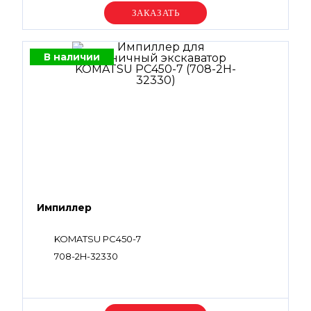
Уточняйте цену
В наличии
Импиллер
KOMATSU PC450-7
708-2H-32330