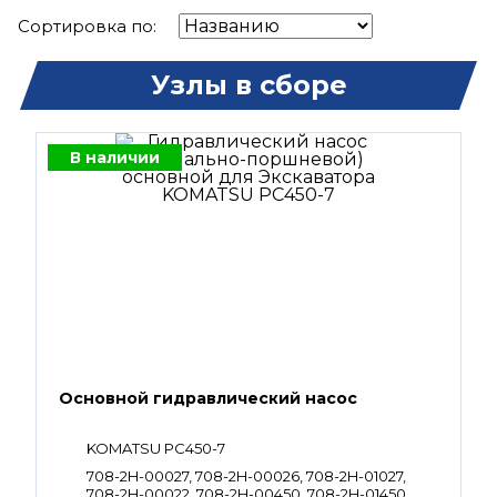
Сортировка по:
Узлы в сборе
В наличии
Основной гидравлический насос
KOMATSU PC450-7
708-2H-00027, 708-2H-00026, 708-2H-01027,
708-2H-00022, 708-2H-00450, 708-2H-01450,