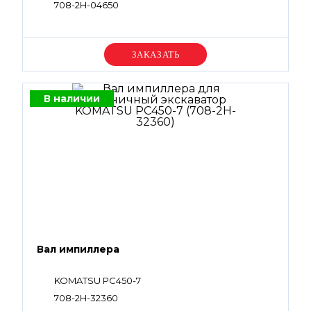
708-2H-04650
Уточняйте цену
В наличии
Вал импиллера
KOMATSU PC450-7
708-2H-32360