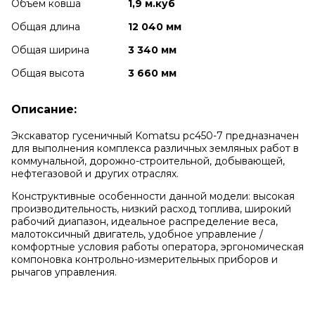
Объем ковша
1,9 м.куб
Общая длина
12 040 мм
Общая ширина
3 340 мм
Общая высота
3 660 мм
Описание:
Экскаватор гусеничный Komatsu pc450-7 предназначен
для выполнения комплекса различных земляных работ в
коммунальной, дорожно-строительной, добывающей,
нефтегазовой и других отраслях.
Конструктивные особенности данной модели: высокая
производительность, низкий расход топлива, широкий
рабочий диапазон, идеальное распределение веса,
малотоксичный двигатель, удобное управление /
комфортные условия работы оператора, эргономическая
компоновка контрольно-измерительных приборов и
рычагов управления.