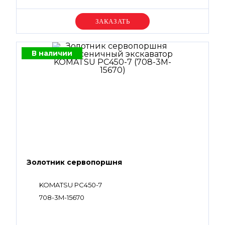
Уточняйте цену
В наличии
Золотник сервопоршня
KOMATSU PC450-7
708-3M-15670