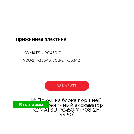
Прижимная пластина
KOMATSU PC450-7
708-2H-33343, 708-2H-33342
Уточняйте цену
В наличии