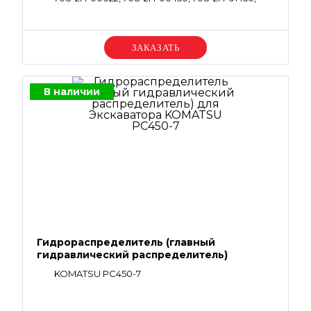
708-2H-01026, 708-2H-01022
Уточняйте цену
В наличии
Гидрораспределитель (главный
гидравлический распределитель)
KOMATSU PC450-7