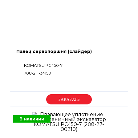
Палец сервопоршня (слайдер)
KOMATSU PC450-7
708-2H-34150
Уточняйте цену
В наличии