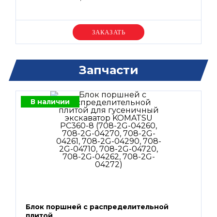
Уточняйте цену
Запчасти
В наличии
Блок поршней c распределительной
плитой