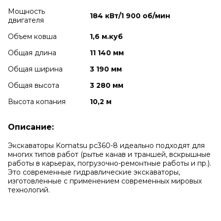
Мощность
184 кВт/1 900 об/мин
двигателя
Объем ковша
1,6 м.куб
Общая длина
11 140 мм
Общая ширина
3 190 мм
Общая высота
3 280 мм
Высота копания
10,2 м
Описание:
Экскаваторы Komatsu pc360-8 идеально подходят для
многих типов работ (рытье канав и траншей, вскрышные
работы в карьерах, погрузочно-ремонтные работы и пр.).
Это современные гидравлические экскаваторы,
изготовленные с применением современных мировых
технологий.