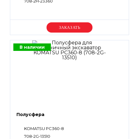
708-2H-23360
Уточняйте цену
В наличии
Полусфера
KOMATSU PC360-8
708-2G-13510