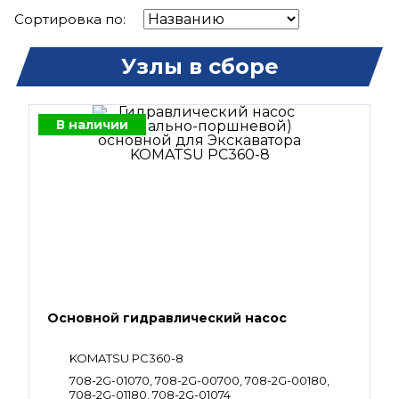
Сортировка по:
Узлы в сборе
В наличии
Основной гидравлический насос
KOMATSU PC360-8
708-2G-01070, 708-2G-00700, 708-2G-00180,
708-2G-01180, 708-2G-01074