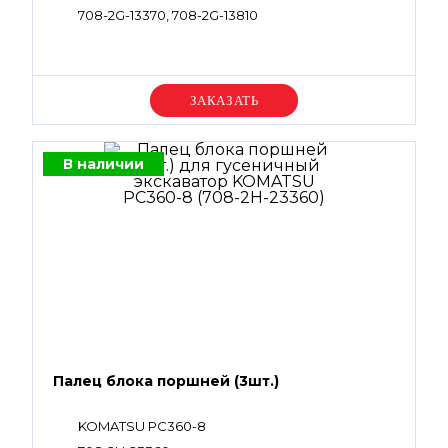
708-2G-13370, 708-2G-13810
Уточняйте цену
В наличии
Палец блока поршней (3шт.)
KOMATSU PC360-8