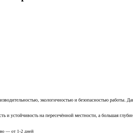
оизводительностью, экологичностью и безопасностью работы. Д
ть и устойчивость на пересечённой местности, а большая глуби
во — от 1-2 дней