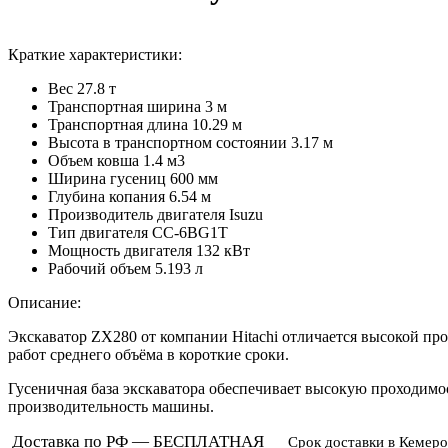
Краткие характеристики:
Вес
27.8 т
Транспортная ширина
3 м
Транспортная длина
10.29 м
Высота в транспортном cостоянии
3.17 м
Объем ковша
1.4 м3
Ширина гусениц
600 мм
Глубина копания
6.54 м
Производитель двигателя
Isuzu
Тип двигателя
CC-6BG1T
Мощность двигателя
132 кВт
Рабочий объем
5.193 л
Описание:
Экскаватор ZX280 от компании Hitachi отличается высокой пр
работ среднего объёма в короткие сроки.
Гусеничная база экскаватора обеспечивает высокую проходимос
производительность машины.
Доставка по РФ — БЕСПЛАТНАЯ
Срок доставки в Кемеро