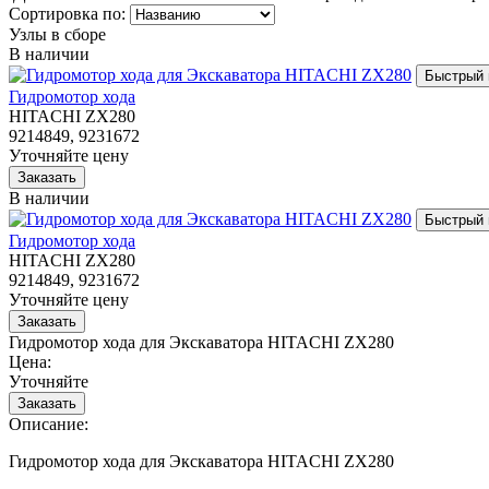
Сортировка по:
Узлы в сборе
В наличии
Гидромотор хода
HITACHI ZX280
9214849, 9231672
Уточняйте цену
В наличии
Гидромотор хода
HITACHI ZX280
9214849, 9231672
Уточняйте цену
Гидромотор хода для Экскаватора HITACHI ZX280
Цена:
Уточняйте
Описание:
Гидромотор хода для Экскаватора HITACHI ZX280