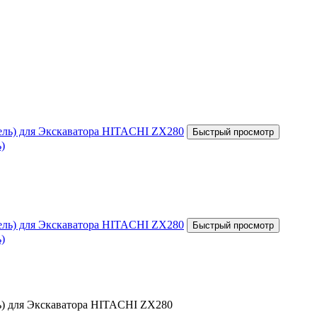
)
)
ь) для Экскаватора HITACHI ZX280