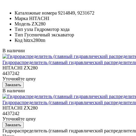
Каталожные номера
9214849, 9231672
Марка
HITACHI
Модель
ZX280
Тип узла
Гидромотор хода
Тип
Гусеничный экскаватор
Код
hitzx280tm
В наличии
Гидрораспределитель (главный гидравлический распределитель
HITACHI ZX280
4437242
Уточняйте цену
В наличии
Гидрораспределитель (главный гидравлический распределитель
HITACHI ZX280
4437242
Уточняйте цену
Гидрораспределитель (главный гидравлический распределител