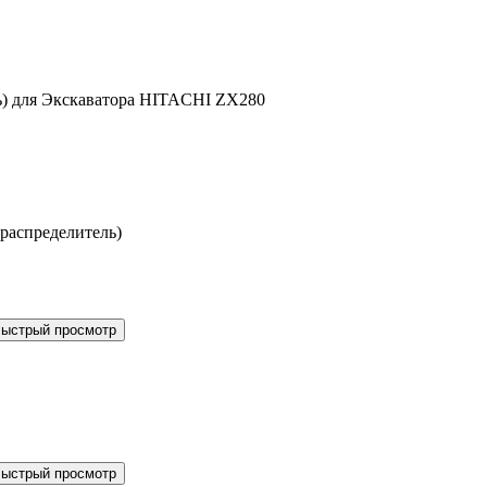
ь) для Экскаватора HITACHI ZX280
распределитель)