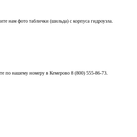
лите нам фото таблички (шильда) с корпуса гидроузла.
е по нашему номеру в Кемерово 8 (800) 555-86-73.