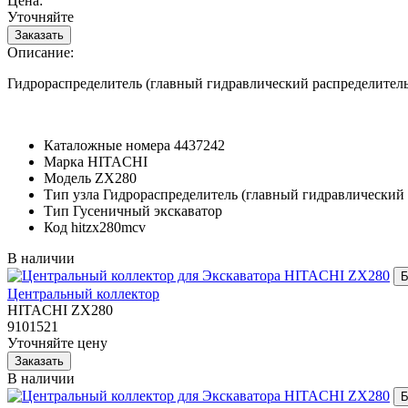
Цена:
Уточняйте
Описание:
Гидрораспределитель (главный гидравлический распределител
Каталожные номера
4437242
Марка
HITACHI
Модель
ZX280
Тип узла
Гидрораспределитель (главный гидравлический 
Тип
Гусеничный экскаватор
Код
hitzx280mcv
В наличии
Центральный коллектор
HITACHI ZX280
9101521
Уточняйте цену
В наличии