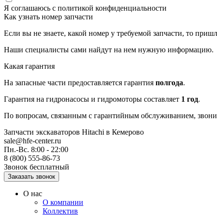
Я соглашаюсь с
политикой конфиденциальности
Как узнать номер запчасти
Если вы не знаете, какой номер у требуемой запчасти, то приш
Наши специалисты сами найдут на нем нужную информацию.
Какая гарантия
На запасные части предоставляется гарантия
полгода
.
Гарантия на гидронасосы и гидромоторы составляет
1 год
.
По вопросам, связанным с гарантийным обслуживанием, звонит
Запчасти экскаваторов Hitachi
в Кемерово
sale@hfe-center.ru
Пн.-Вс. 8:00 - 22:00
8 (800) 555-86-73
Звонок бесплатный
О нас
О компании
Коллектив