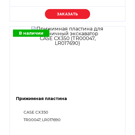
Уточняйте цену
В наличии
Прижимная пластина
CASE CX350
TR00047, LR017690