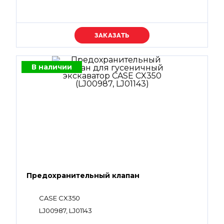
Уточняйте цену
В наличии
Предохранительный клапан
CASE CX350
LJ00987, LJ01143