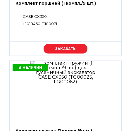
Комплект поршней (1 компл./9 шт.)
CASE CX350
LJ018460, TJ00071
Уточняйте цену
В наличии
Комплект пружин (1 компл./9 шт.)