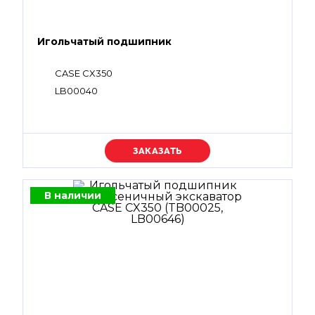
Игольчатый подшипник
CASE CX350
LB00040
Уточняйте цену
В наличии