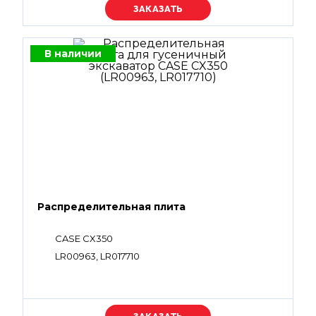
Уточняйте цену
В наличии
Распределительная плита
CASE CX350
LR00963, LR017710