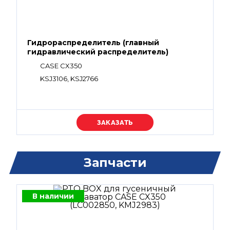
Гидрораспределитель (главный
гидравлический распределитель)
CASE CX350
KSJ3106, KSJ2766
Уточняйте цену
Запчасти
В наличии