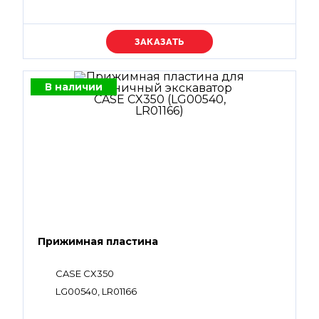
Уточняйте цену
В наличии
Прижимная пластина
CASE CX350
LG00540, LR01166