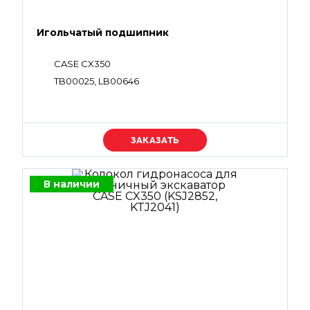
Игольчатый подшипник
CASE CX350
TB00025, LB00646
Уточняйте цену
В наличии