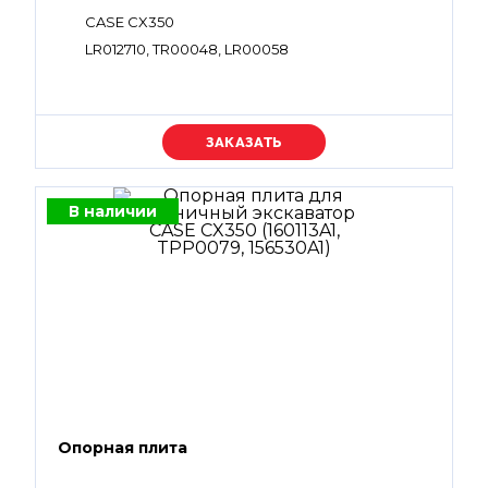
CASE CX350
LR012710, TR00048, LR00058
Уточняйте цену
В наличии
Опорная плита