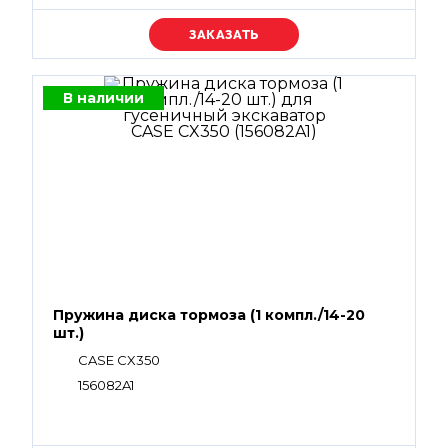
Уточняйте цену
В наличии
Пружина диска тормоза (1 компл./14-20
шт.)
CASE CX350
156082A1