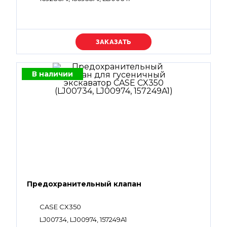
Уточняйте цену
В наличии
Предохранительный клапан
CASE CX350
LJ00734, LJ00974, 157249A1