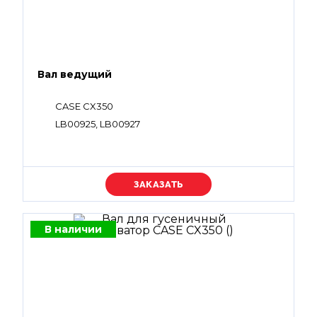
Вал ведущий
CASE CX350
LB00925, LB00927
Уточняйте цену
В наличии