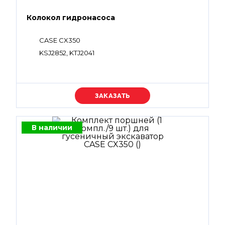
Колокол гидронасоса
CASE CX350
KSJ2852, KTJ2041
Уточняйте цену
В наличии