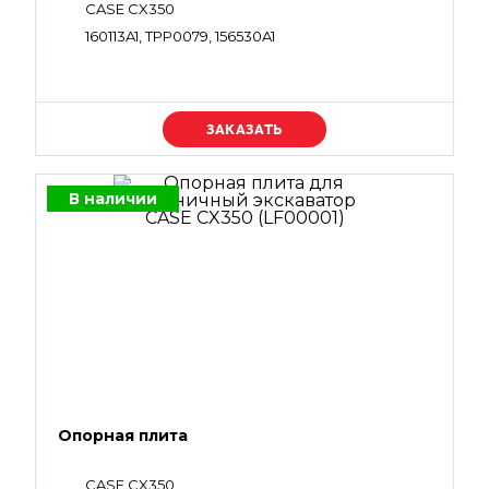
CASE CX350
160113A1, TPP0079, 156530A1
Уточняйте цену
В наличии
Опорная плита
CASE CX350