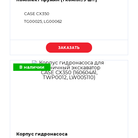
CASE CX350
TG00025, LG00062
Уточняйте цену
В наличии
Корпус гидронасоса