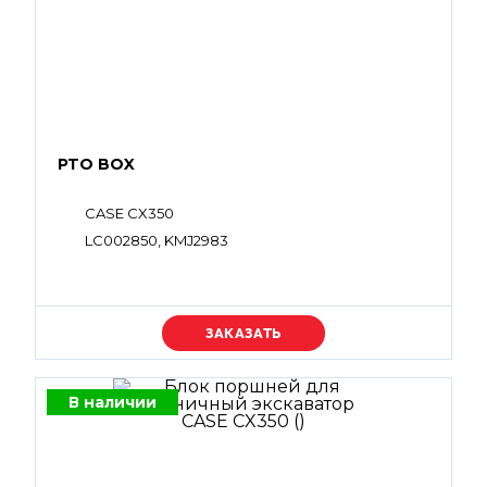
PTO BOX
CASE CX350
LC002850, KMJ2983
Уточняйте цену
В наличии