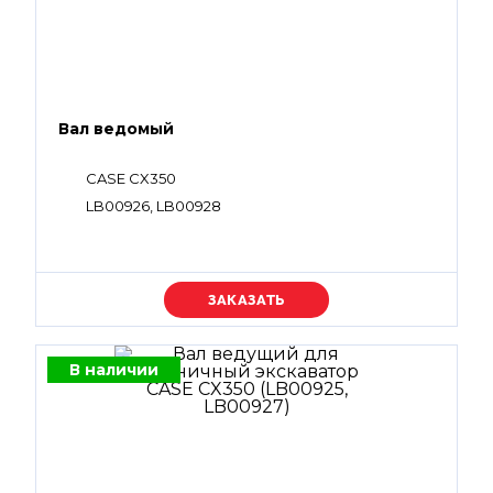
Вал ведомый
CASE CX350
LB00926, LB00928
Уточняйте цену
В наличии