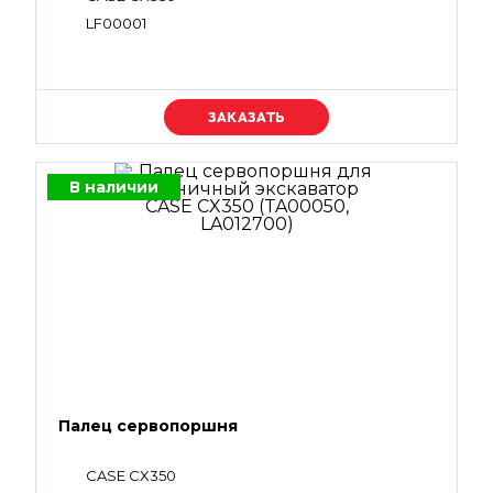
LF00001
Уточняйте цену
В наличии
Палец сервопоршня
CASE CX350