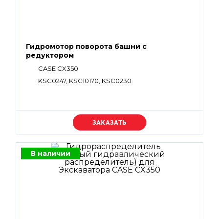
Гидромотор поворота башни с
редуктором
CASE CX350
KSC0247, KSC10170, KSC0230
Уточняйте цену
В наличии