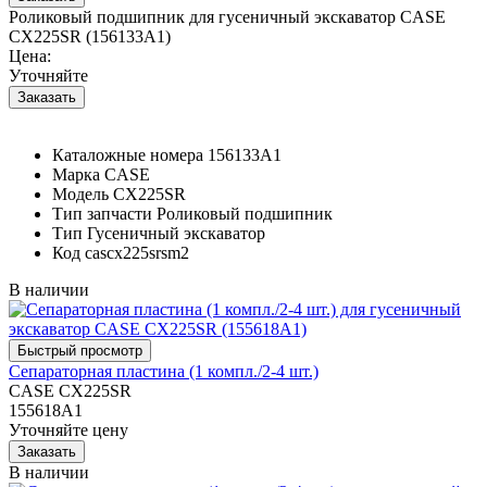
Роликовый подшипник для гусеничный экскаватор CASE
CX225SR (156133A1)
Цена:
Уточняйте
Каталожные номера
156133A1
Марка
CASE
Модель
CX225SR
Тип запчасти
Роликовый подшипник
Тип
Гусеничный экскаватор
Код
cascx225srsm2
В наличии
Сепараторная пластина (1 компл./2-4 шт.)
CASE CX225SR
155618A1
Уточняйте цену
В наличии