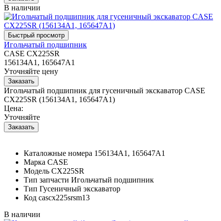
В наличии
Игольчатый подшипник
CASE CX225SR
156134A1, 165647A1
Уточняйте цену
Игольчатый подшипник для гусеничный экскаватор CASE
CX225SR (156134A1, 165647A1)
Цена:
Уточняйте
Каталожные номера
156134A1, 165647A1
Марка
CASE
Модель
CX225SR
Тип запчасти
Игольчатый подшипник
Тип
Гусеничный экскаватор
Код
cascx225srsm13
В наличии