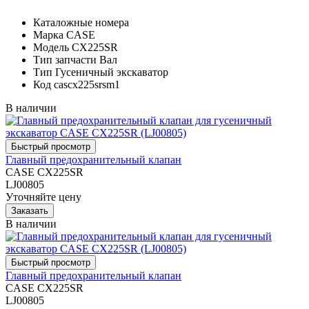
Каталожные номера
Марка
CASE
Модель
CX225SR
Тип запчасти
Вал
Тип
Гусеничный экскаватор
Код
cascx225srsm1
В наличии
Главный предохранительный клапан
CASE CX225SR
LJ00805
Уточняйте цену
В наличии
Главный предохранительный клапан
CASE CX225SR
LJ00805