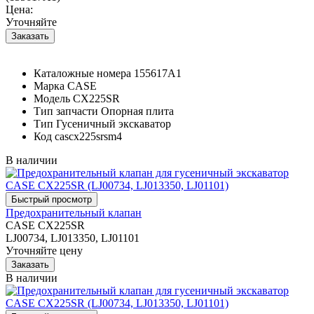
Цена:
Уточняйте
Каталожные номера
155617A1
Марка
CASE
Модель
CX225SR
Тип запчасти
Опорная плита
Тип
Гусеничный экскаватор
Код
cascx225srsm4
В наличии
Предохранительный клапан
CASE CX225SR
LJ00734, LJ013350, LJ01101
Уточняйте цену
В наличии