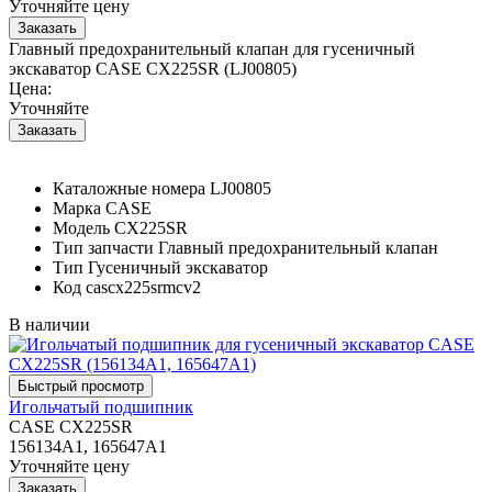
Уточняйте цену
Главный предохранительный клапан для гусеничный
экскаватор CASE CX225SR (LJ00805)
Цена:
Уточняйте
Каталожные номера
LJ00805
Марка
CASE
Модель
CX225SR
Тип запчасти
Главный предохранительный клапан
Тип
Гусеничный экскаватор
Код
cascx225srmcv2
В наличии
Игольчатый подшипник
CASE CX225SR
156134A1, 165647A1
Уточняйте цену