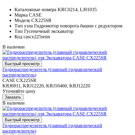
Каталожные номера
KRC0214, LJ01035
Марка
CASE
Модель
CX225SR
Тип узла
Гидромотор поворота башни с редуктором
Тип
Гусеничный экскаватор
Код
cascx225srsm
В наличии
Гидрораспределитель (главный гидравлический
распределитель)
CASE CX225SR
KRJ6911, KRJ12220, KRJ10460, KRJ12220
Уточняйте цену
В наличии
Гидрораспределитель (главный гидравлический
распределитель)