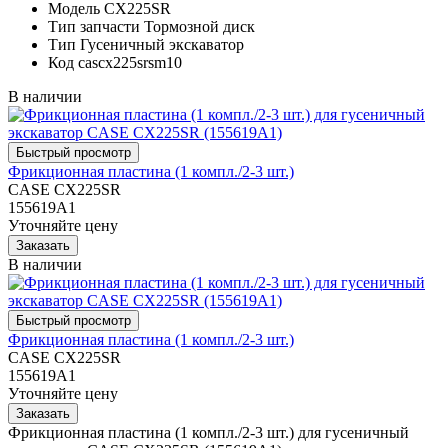
Модель
CX225SR
Тип запчасти
Тормозной диск
Тип
Гусеничный экскаватор
Код
cascx225srsm10
В наличии
Фрикционная пластина (1 компл./2-3 шт.)
CASE CX225SR
155619A1
Уточняйте цену
В наличии
Фрикционная пластина (1 компл./2-3 шт.)
CASE CX225SR
155619A1
Уточняйте цену
Фрикционная пластина (1 компл./2-3 шт.) для гусеничный