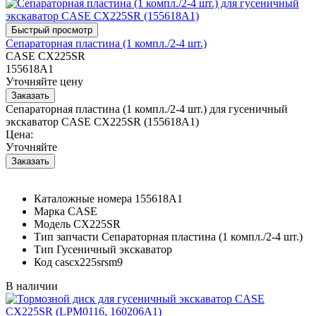
Сепараторная пластина (1 компл./2-4 шт.)
CASE CX225SR
155618A1
Уточняйте цену
Сепараторная пластина (1 компл./2-4 шт.) для гусеничный
экскаватор CASE CX225SR (155618A1)
Цена:
Уточняйте
Каталожные номера
155618A1
Марка
CASE
Модель
CX225SR
Тип запчасти
Сепараторная пластина (1 компл./2-4 шт.)
Тип
Гусеничный экскаватор
Код
cascx225srsm9
В наличии