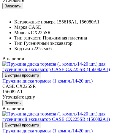
Уточняйте
Каталожные номера
155616A1, 156080A1
Марка
CASE
Модель
CX225SR
Тип запчасти
Прижимная пластина
Тип
Гусеничный экскаватор
Код
cascx225srsm6
В наличии
Пружина диска тормоза (1 компл./14-20 шт.)
CASE CX225SR
156082A1
Уточняйте цену
В наличии
Пружина диска тормоза (1 компл./14-20 шт.)