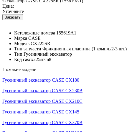
экскаватор CASE CX225SR (155619A1)
Цена:
Уточняйте
Каталожные номера
155619A1
Марка
CASE
Модель
CX225SR
Тип запчасти
Фрикционная пластина (1 компл./2-3 шт.)
Тип
Гусеничный экскаватор
Код
cascx225srsm8
Похожие модели
Гусеничный экскаватор CASE CX180
Гусеничный экскаватор CASE CX230B
Гусеничный экскаватор CASE CX210C
Гусеничный экскаватор CASE CX145
Гусеничный экскаватор CASE CX370B