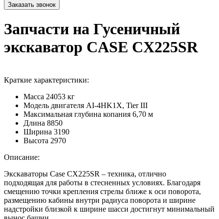
Запчасти на Гусеничный
экскаватор CASE CX225SR
Краткие характеристики:
Масса
24053 кг
Модель двигателя
AI-4HK1X, Tier III
Максимальная глубина копания
6,70 м
Длина
8850
Ширина
3190
Высота
2970
Описание:
Экскаваторы Case CX225SR – техника, отлично
подходящая для работы в стесненных условиях. Благодаря
смещению точки крепления стрелы ближе к оси поворота,
размещению кабины внутри радиуса поворота и ширине
надстройки близкой к ширине шасси достигнут минимальный
вынос башни.