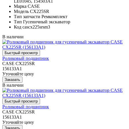
LE01045, 154503A1
Марка
CASE
Модель
CX225SR
Тип запчасти
Ремкомплект
Тип
Гусеничный экскаватор
Код
cascx225srsm3
В наличии
Роликовый подшипник
CASE CX225SR
156133A1
Уточняйте цену
В наличии
Роликовый подшипник
CASE CX225SR
156133A1
Уточняйте цену