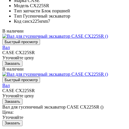
Марка
CASE
Модель
CX225SR
Тип запчасти
Блок поршней
Тип
Гусеничный экскаватор
Код
cascx225srsm7
В наличии
Вал
CASE CX225SR
Уточняйте цену
В наличии
Вал
CASE CX225SR
Уточняйте цену
Вал для гусеничный экскаватор CASE CX225SR ()
Цена:
Уточняйте