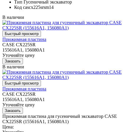
Тип
Гусеничный экскаватор
Код
cascx225srsm14
В наличии
Прижимная пластина
CASE CX225SR
155616A1, 156080A1
Уточняйте цену
В наличии
Прижимная пластина
CASE CX225SR
155616A1, 156080A1
Уточняйте цену
Прижимная пластина для гусеничный экскаватор CASE
CX225SR (155616A1, 156080A1)
Цена: