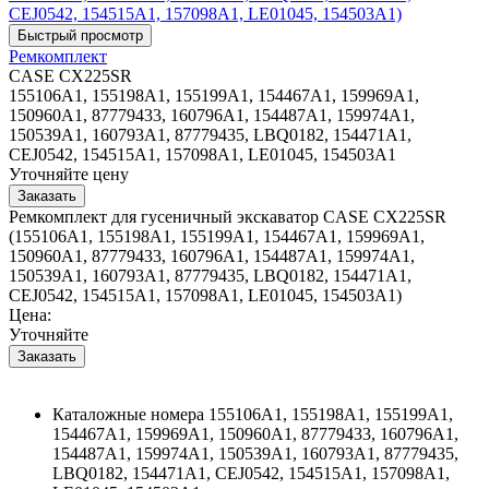
Ремкомплект
CASE CX225SR
155106A1, 155198A1, 155199A1, 154467A1, 159969A1,
150960A1, 87779433, 160796A1, 154487A1, 159974A1,
150539A1, 160793A1, 87779435, LBQ0182, 154471A1,
CEJ0542, 154515A1, 157098A1, LE01045, 154503A1
Уточняйте цену
Ремкомплект для гусеничный экскаватор CASE CX225SR
(155106A1, 155198A1, 155199A1, 154467A1, 159969A1,
150960A1, 87779433, 160796A1, 154487A1, 159974A1,
150539A1, 160793A1, 87779435, LBQ0182, 154471A1,
CEJ0542, 154515A1, 157098A1, LE01045, 154503A1)
Цена:
Уточняйте
Каталожные номера
155106A1, 155198A1, 155199A1,
154467A1, 159969A1, 150960A1, 87779433, 160796A1,
154487A1, 159974A1, 150539A1, 160793A1, 87779435,
LBQ0182, 154471A1, CEJ0542, 154515A1, 157098A1,