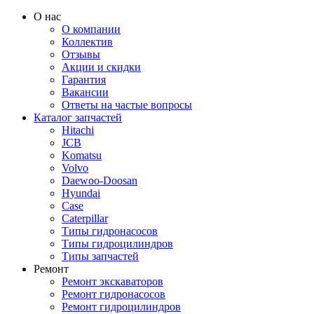
О нас
О компании
Коллектив
Отзывы
Акции и скидки
Гарантия
Вакансии
Ответы на частые вопросы
Каталог запчастей
Hitachi
JCB
Komatsu
Volvo
Daewoo-Doosan
Hyundai
Case
Caterpillar
Типы гидронасосов
Типы гидроцилиндров
Типы запчастей
Ремонт
Ремонт экскаваторов
Ремонт гидронасосов
Ремонт гидроцилиндров