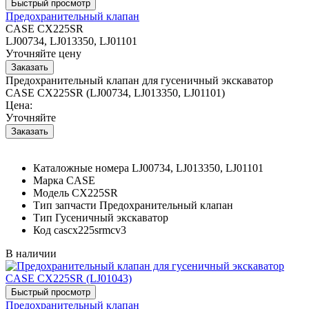
Предохранительный клапан
CASE CX225SR
LJ00734, LJ013350, LJ01101
Уточняйте цену
Предохранительный клапан для гусеничный экскаватор
CASE CX225SR (LJ00734, LJ013350, LJ01101)
Цена:
Уточняйте
Каталожные номера
LJ00734, LJ013350, LJ01101
Марка
CASE
Модель
CX225SR
Тип запчасти
Предохранительный клапан
Тип
Гусеничный экскаватор
Код
cascx225srmcv3
В наличии
Предохранительный клапан