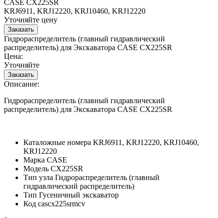
CASE CX225SR
KRJ6911, KRJ12220, KRJ10460, KRJ12220
Уточняйте цену
Гидрораспределитель (главный гидравлический
распределитель) для Экскаватора CASE CX225SR
Цена:
Уточняйте
Описание:
Гидрораспределитель (главный гидравлический
распределитель) для Экскаватора CASE CX225SR
Каталожные номера
KRJ6911, KRJ12220, KRJ10460,
KRJ12220
Марка
CASE
Модель
CX225SR
Тип узла
Гидрораспределитель (главный
гидравлический распределитель)
Тип
Гусеничный экскаватор
Код
cascx225srmcv