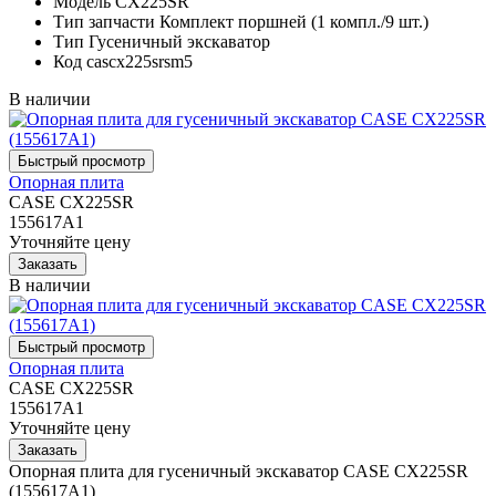
Модель
CX225SR
Тип запчасти
Комплект поршней (1 компл./9 шт.)
Тип
Гусеничный экскаватор
Код
cascx225srsm5
В наличии
Опорная плита
CASE CX225SR
155617A1
Уточняйте цену
В наличии
Опорная плита
CASE CX225SR
155617A1
Уточняйте цену
Опорная плита для гусеничный экскаватор CASE CX225SR
(155617A1)