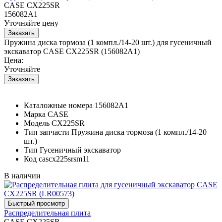
CASE CX225SR
156082A1
Уточняйте цену
Пружина диска тормоза (1 компл./14-20 шт.) для гусеничный
экскаватор CASE CX225SR (156082A1)
Цена:
Уточняйте
Каталожные номера
156082A1
Марка
CASE
Модель
CX225SR
Тип запчасти
Пружина диска тормоза (1 компл./14-20
шт.)
Тип
Гусеничный экскаватор
Код
cascx225srsm11
В наличии
Распределительная плита
CASE CX225SR