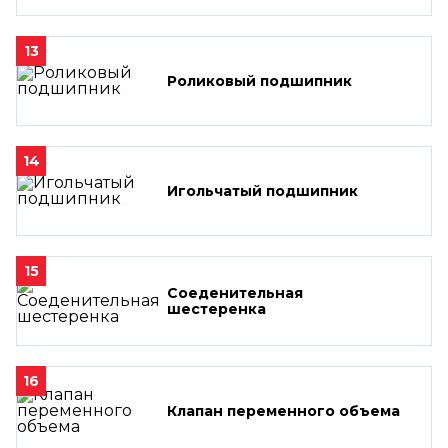
13
Роликовый подшипник
14
Игольчатый подшипник
15
Соеденительная
шестеренка
16
Клапан переменного объема