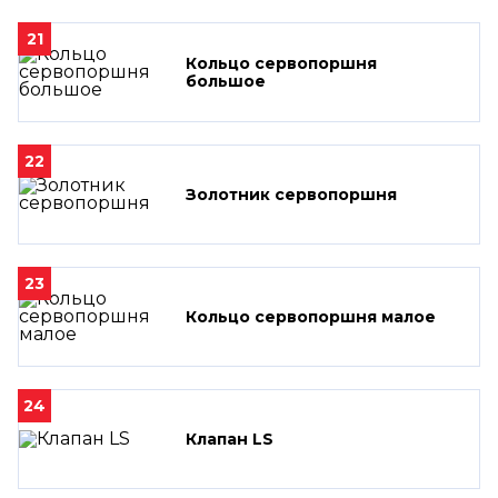
21
Кольцо сервопоршня
большое
22
Золотник сервопоршня
23
Кольцо сервопоршня малое
24
Клапан LS