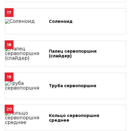
17
Соленоид
18
Палец сервопоршня
(слайдер)
19
Труба сервопоршня
20
Кольцо сервопоршня
среднее