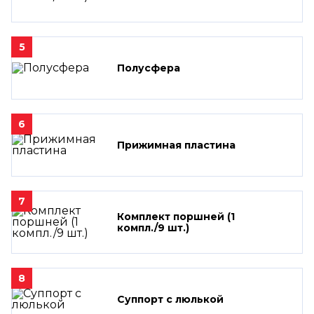
5
Полусфера
6
Прижимная пластина
7
Комплект поршней (1
компл./9 шт.)
8
Суппорт с люлькой