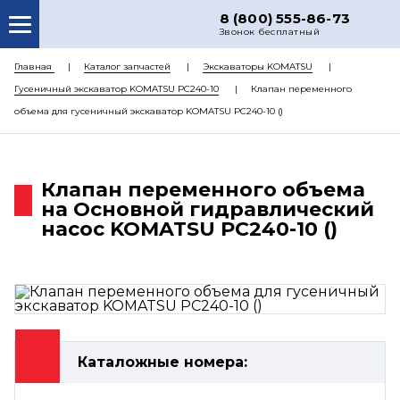
8 (800) 555-86-73
Звонок бесплатный
О НАС
Главная
Каталог запчастей
Экскаваторы KOMATSU
Гусеничный экскаватор KOMATSU PC240-10
Клапан переменного
КАТАЛОГ ЗАПЧАСТЕЙ
объема для гусеничный экскаватор KOMATSU PC240-10 ()
РЕМОНТ
ДОСТАВКА
Клапан переменного объема
ЦЕНЫ
на Основной гидравлический
насос KOMATSU PC240-10 ()
КОНТАКТЫ
Каталожные номера: