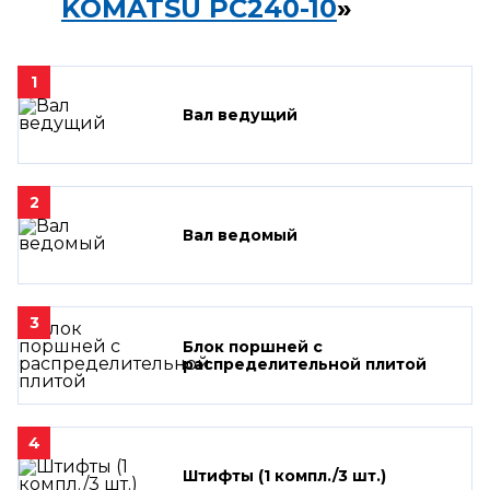
KOMATSU PC240-10
»
1
Вал ведущий
2
Вал ведомый
3
Блок поршней c
распределительной плитой
4
Штифты (1 компл./3 шт.)