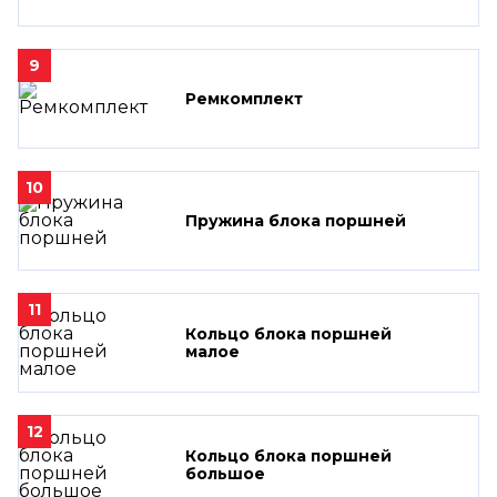
9
Ремкомплект
10
Пружина блока поршней
11
Кольцо блока поршней
малое
12
Кольцо блока поршней
большое