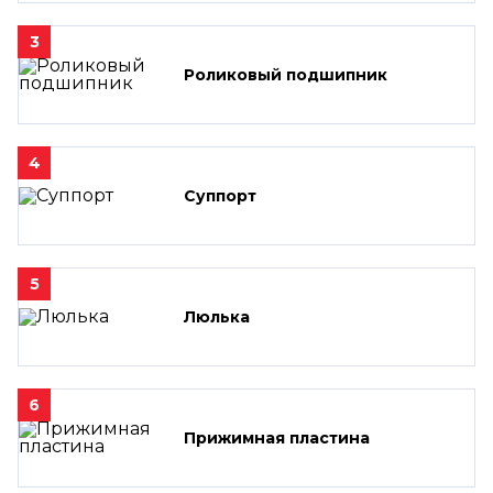
3
Роликовый подшипник
4
Суппорт
5
Люлька
6
Прижимная пластина