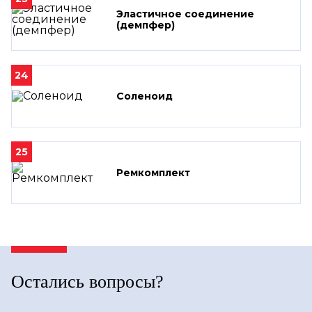
Эластичное соединение
(демпфер)
24
Соленоид
25
Ремкомплект
Остались вопросы?