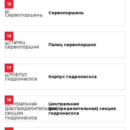
15
Сервопоршень
16
Палец сервопоршня
17
Корпус гидронасоса
18
Центральная
(распределительная) секция
гидронасоса