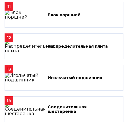
11
Блок поршней
12
Распределительная плита
13
Игольчатый подшипник
14
Соеденительная
шестеренка