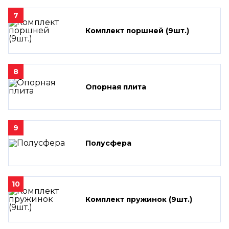
7
Комплект поршней (9шт.)
8
Опорная плита
9
Полусфера
10
Комплект пружинок (9шт.)