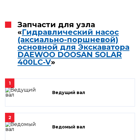
Запчасти для узла
«
Гидравлический насос
(аксиально-поршневой)
основной для Экскаватора
DAEWOO DOOSAN SOLAR
400LC-V
»
1
Ведущий вал
2
Ведомый вал