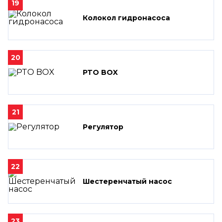
19
Колокол гидронасоса
20
PTO BOX
21
Регулятор
22
Шестеренчатый насос
23