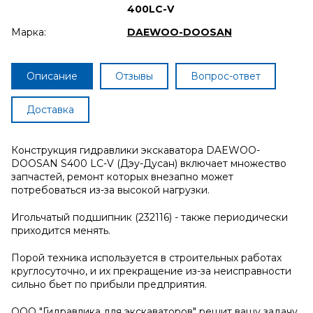
400LC-V
Марка:
DAEWOO-DOOSAN
Описание
Отзывы
Вопрос-ответ
Доставка
Конструкция гидравлики экскаватора DAEWOO-
DOOSAN S400 LC-V (Дэу-Дусан) включает множество
запчастей, ремонт которых внезапно может
потребоваться из-за высокой нагрузки.
Игольчатый подшипник (232116) - также периодически
приходится менять.
Порой техника используется в строительных работах
круглосуточно, и их прекращение из-за неисправности
сильно бьет по прибыли предприятия.
ООО "Гидравлика для экскаваторов" решит вашу задачу